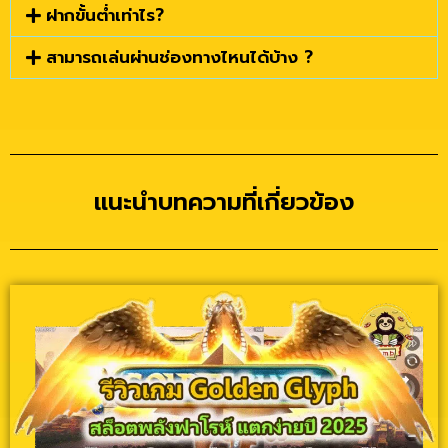
ฝากขั้นต่ำเท่าไร?
สามารถเล่นผ่านช่องทางไหนได้บ้าง ?
แนะนำบทความที่เกี่ยวข้อง