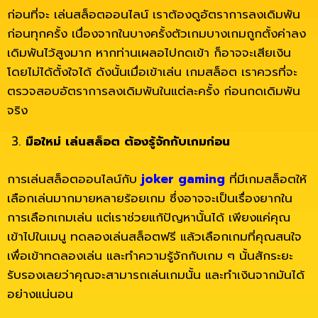
ก่อนที่จะ เล่นสล็อตออนไลน์ เราต้องดูอัตราการลงเดิมพัน
ก่อนทุกครั้ง เนื่องจากในบางครั้งตัวเกมบางเกมถูกตั้งค่าลง
เดิมพันไว้สูงมาก หากท่านเผลอไปกดเข้า ก็อาจจะเสียเงิน
โดยไม่ได้ตั้งใจได้ ดังนั้นเมื่อเข้าเล่น เกมสล็อต เราควรที่จะ
ตรวจสอบอัตราการลงเดิมพันในแต่ละครั้ง ก่อนกดเดิมพัน
จริง
มือใหม่ เล่นสล็อต ต้องรู้จักกับเกมก่อน
การเล่นสล็อตออนไลน์กับ
joker gaming
ที่มีเกมสล็อตให้
เลือกเล่นมากมายหลายร้อยเกม ซึ่งอาจจะเป็นเรื่องยากใน
การเลือกเกมเล่น แต่เราช่วยแก้ปัญหานั้นได้ เพียงแค่คุณ
เข้าไปในเมนู ทดลองเล่นสล็อตฟรี แล้วเลือกเกมที่คุณสนใจ
เพื่อเข้าทดลองเล่น และทำความรู้จักกับเกม ๆ นั้นสักระยะ
รับรองเลยว่าคุณจะสามารถเล่นเกมนั้น และทำเงินจากมันได้
อย่างแน่นอน