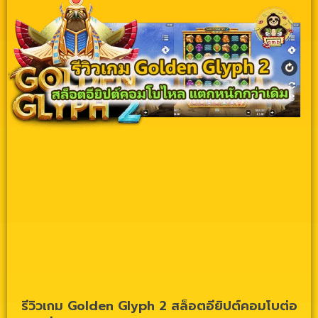
รีวิวเกม Golden Glyph 2 สล็อตอียิปต์คอมโบต่อ