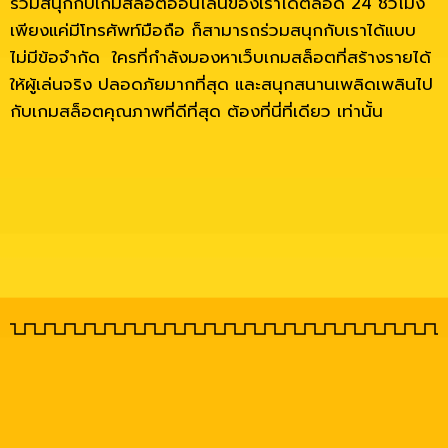
ร่วมสนุกกับเกมสล็อตออนไลน์ของเราได้ตลอด 24 ชั่วโมง
เพียงแค่มีโทรศัพท์มือถือ ก็สามารถร่วมสนุกกับเราได้แบบ
ไม่มีข้อจำกัด ใครที่กำลังมองหาเว็บเกมสล็อตที่สร้างรายได้
ให้ผู้เล่นจริง ปลอดภัยมากที่สุด
และ
สนุกสนานเพลิดเพลินไป
กับเกมสล็อตคุณภาพที่ดีที่สุด ต้องที่นี่ที่เดียว เท่านั้น