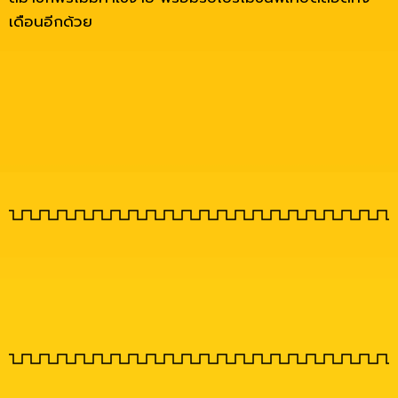
เดือนอีกด้วย