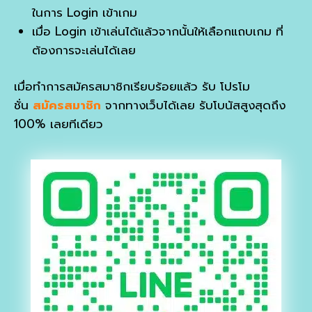
ในการ Login เข้าเกม
เมื่อ Login เข้าเล่นได้แล้วจากนั้นให้เลือกแถบเกม ที่
ต้องการจะเล่นได้เลย
เมื่อทำการสมัครสมาชิกเรียบร้อยแล้ว รับ โปรโม
ชั่น
สมัครสมาชิก
จากทางเว็บได้เลย รับโบนัสสูงสุดถึง
100% เลยทีเดียว