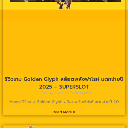
รีวิวเกม Golden Glyph สล็อตพลังฟาโรห์ แตกง่ายปี
2025 – SUPERSLOT
2 ธันวาคม 2025
ไม่มีความเห็น
Home รีวิวเกม Golden Glyph สล็อตพลังฟาโรห์ แตกง่ายปี 20
Read More »