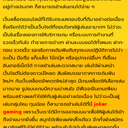
อยู่ต่างประเทศ ก็สามารถเข้าเล่นเกมได้ง่าย ๆ
เว็บสล็อตออนไลน์ที่ได้รับกระแสตอบรับที่ดีมาอย่างต่อเนื่อง
ซึ่งเรียกได้ว่าเป็นเว็บไซต์ที่ตอบโจทย์ผู้เล่นเอามากๆ ไม่ว่าจะ
เป็นในเรื่องของการให้บริการเกม หรือระบบการทำงานที่
รวดเร็วทันใจ ทำรายการต่างๆ ผ่านระบบออโต้ทั้งหมด ฝาก-
ถอน รวดเร็ว รองรับการเดิมพันกับทุกระบบปฏิบัติการไม่ว่า
จะเป็น มือถือ แท็บเล็ต โน๊ตบุ๊ค หรืออุปกรณ์อื่นๆ ที่เชื่อม
อินเทอร์เน็ตได้ ทางเข้าเล่นสะดวกสบาย เล่นได้ผ่านหน้า
เว็บไซต์ไม่ต้องดาวน์โหลด สัมผัสบรรยากาศการเดิมพัน
ใหม่ๆ กับเว็บสล็อตอัพเดตใหม่ล่าสุด มีเกมสล็อตให้เลือกเล่น
มากมาย รูปแบบเกมมีความน่าสนใจ มีฟีเจอร์ในเกมเพียบ
พร้อมสร้างผลกำไรให้กับผู้เล่นอย่างต่อเนื่อง ไม่ว่าจะเป็นผู้
เล่นกลุ่มไหน ทุนน้อย ก็สามารถเข้าเล่นได้ที่นี่
joker
gaming
เพราะเว็บเราได้มีการออกแบบมาเพื่อให้ผู้เล่นได้เข้า
ถึงง่ายมากยิ่งขึ้น สนุกได้เพียงแค่คลิ๊กเดียว อีกทั้งยังสมัคร
สมาชิกฟรีไม่มีค่าใช้จ่าย พร้อมรับโปรโมชั่นพิเศษตลอดทั้ง