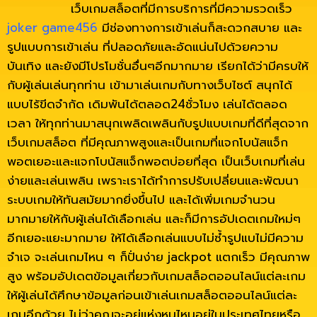
เว็บเกมสล็อตที่มีการบริการที่มีความรวดเร็ว
joker game456
มีช่องทางการเข้าเล่นก็สะดวกสบาย และ
รูปแบบการเข้าเล่น ที่ปลอดภัยและอัดแน่นไปด้วยความ
บันเทิง และยังมีโปรโมชั่นอื่นๆอีกมากมาย เรียกได้ว่ามีครบให้
กับผู้เล่นเล่นทุกท่าน เข้ามาเล่นเกมกับทางเว็บไซต์ สนุกได้
แบบไร้ขีดจำกัด เดิมพันได้ตลอด24ชั่วโมง เล่นได้ตลอด
เวลา ให้ทุกท่านมาสนุกเพลิดเพลินกับรูปแบบเกมที่ดีที่สุดจาก
เว็บเกมสล็อต ที่มีคุณภาพสูงและเป็นเกมที่แจกโบนัสแจ็ก
พอตเยอะและแจกโบนัสแจ็กพอตบ่อยที่สุด เป็นเว็บเกมที่เล่น
ง่ายและเล่นเพลิน เพราะเราได้ทำการปรับเปลี่ยนและพัฒนา
ระบบเกมให้ทันสมัยมากยิ่งขึ้นไป และได้เพิ่มเกมจำนวน
มากมายให้กับผู้เล่นได้เลือกเล่น และก็มีการอัปเดตเกมใหม่ๆ
อีกเยอะแยะมากมาย ให้ได้เลือกเล่นแบบไม่ซ้ำรูปแบไม่มีความ
จำเจ จะเล่นเกมไหน ๆ ก็ปั่นง่าย jackpot แตกเร็ว มีคุณภาพ
สูง พร้อมอัปเดตข้อมูลเกี่ยวกับเกมสล็อตออนไลน์แต่ละเกม
ให้ผู้เล่นได้ศึกษาข้อมูลก่อนเข้าเล่นเกมสล็อตออนไลน์แต่ละ
เกมอีกด้วย ไม่ว่าคุณจะอยู่แห่งหนไหนอยู่ในประเทศไทยหรือ