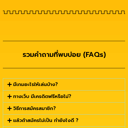
รวมคำถามที่พบบ่อย (FAQs)
มีเกมอะไรให้เล่นบ้าง?
ทางเว็บ มีเครดิตฟรีหรือไม่?
วิธีการสมัครสมาชิก?
แล้วถ้าสมัครไม่เป็น ทำยังไงดี ?