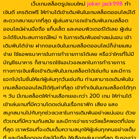
เว็บเกมสล็อตรูปแบบใหม่
joker jack998
ทำ
เงินดี เครดิตฟรี ให้ท่านได้เข้าเดิมพันในเกมสล็อตออนไลน์ได้
สะดวกสบายมากที่สุด ผู้เล่นสามารถเข้าเดิมพันเกมสล็อต
ออนไลน์ผ่านมือถือ แท็บเล็ต และคอมพิวเตอร์ได้เลย ผู้เล่น
จะได้รับประสบการณ์ใหม่ ๆ ในการเดิมพันอย่างแน่นอน เข้า
เดิมพันได้ง่าย ฝากถอนเงินในเกมสล็อตออนไลน์ก็ง่ายแสน
ง่าย ใช้แอพธนาคารในการทำรายการได้เลย หรือว่าใครที่ไม่มี
บัญชีธนาคาร ก็สามารถใช้แอปวอลเลทในการทำรายการ
ทางการเงินเพื่อเข้าเดิมพันในเกมสล็อตได้เช่นกัน และมีการ
แจกโปรโมชั่นให้แก่ผู้เล่นทุกวันเช่นกัน ท่านสามารถเดิมพันใน
เกมสล็อตออนไลน์ได้คุ้มค่าที่สุด เข้าทำเงินในเกมสล็อตได้ทุก
ๆ วัน มีเกมสล็อตให้ท่านเลือกเยอะกว่า 200 เกม ให้ท่านได้
เข้าเล่นเกมที่มีความโดดเด่นในเรื่อกราฟิก เสียง แสง
สนุกสนานไปกับทุกช่วงเวลาในการเดิมพันอย่างแน่นอน ด้วย
ตัวเกมที่มีความทันสมัย และมีการจ่ายรางวัลแจ็คพอตที่บ่อย
ที่สุด เราพร้อมที่จะเติมเต็มความสนุกให้ผู้เล่นทุกคนอย่างเต็ม
ที่ และมีสล็อตออนไลน์มือถือ ให้เลือกเล่นมากที่สุด รับรองว่า