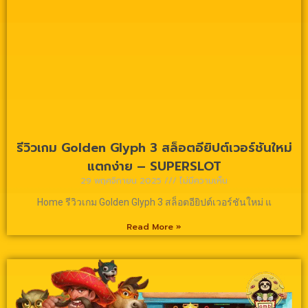
รีวิวเกม Golden Glyph 3 สล็อตอียิปต์เวอร์ชันใหม่
แตกง่าย – SUPERSLOT
29 พฤศจิกายน 2025
ไม่มีความเห็น
Home รีวิวเกม Golden Glyph 3 สล็อตอียิปต์เวอร์ชันใหม่ แ
Read More »