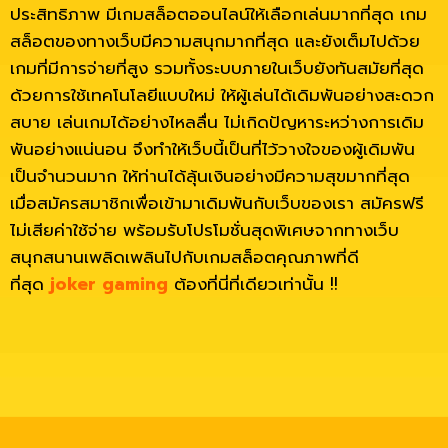
ประสิทธิภาพ มีเกมสล็อตออนไลน์ให้เลือกเล่นมากที่สุด เกม
สล็อตของทางเว็บมีความสนุกมากที่สุด และยังเต็มไปด้วย
เกมที่มีการจ่ายที่สูง รวมทั้งระบบภายในเว็บยังทันสมัยที่สุด
ด้วยการใช้เทคโนโลยีแบบใหม่ ให้ผู้เล่นได้เดิมพันอย่างสะดวก
สบาย เล่นเกมได้อย่างไหลลื่น ไม่เกิดปัญหาระหว่างการเดิม
พันอย่างแน่นอน จึงทำให้เว็บนี้เป็นที่ไว้วางใจของผู้เดิมพัน
เป็นจำนวนมาก ให้ท่านได้ลุ้นเงินอย่างมีความสุขมากที่สุด
เมื่อสมัครสมาชิกเพื่อเข้ามาเดิมพันกับเว็บของเรา สมัครฟรี
ไม่เสียค่าใช้จ่าย พร้อมรับโปรโมชั่นสุดพิเศษจากทางเว็บ
สนุกสนานเพลิดเพลินไปกับเกมสล็อตคุณภาพที่ดี
ที่สุด
joker gaming
ต้องที่นี่ที่เดียวเท่านั้น !!