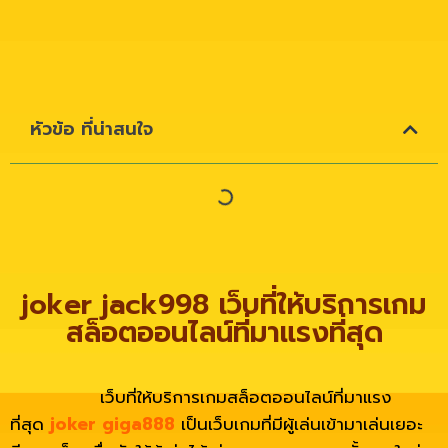
หัวข้อ ที่น่าสนใจ
joker jack998 เว็บที่ให้บริการเกม
สล็อตออนไลน์ที่มาแรงที่สุด
เว็บที่ให้บริการเกมสล็อตออนไลน์ที่มาแรง
ที่สุด
joker giga888
เป็นเว็บเกมที่มีผู้เล่นเข้ามาเล่นเยอะ