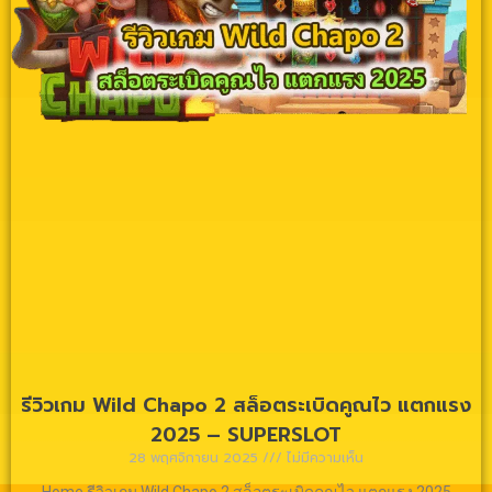
รีวิวเกม Wild Chapo 2 สล็อตระเบิดคูณไว แตกแรง
2025 – SUPERSLOT
28 พฤศจิกายน 2025
ไม่มีความเห็น
Home รีวิวเกม Wild Chapo 2 สล็อตระเบิดคูณไว แตกแรง 2025