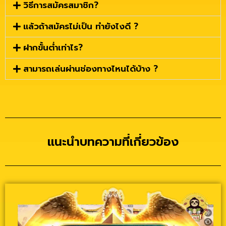
วิธีการสมัครสมาชิก?
แล้วถ้าสมัครไม่เป็น ทำยังไงดี ?
ฝากขั้นต่ำเท่าไร?
สามารถเล่นผ่านช่องทางไหนได้บ้าง ?
แนะนำบทความที่เกี่ยวข้อง