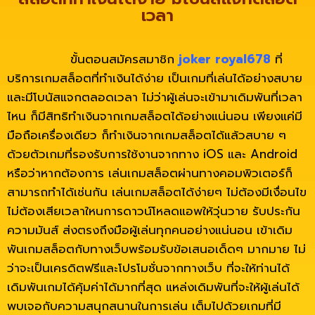
เวลา
ขั้นตอนสมัครสมาชิก
joker royal678
ที่
บริการเกมสล็อตที่ทำเงินได้ง่าย เป็นเกมที่เล่นได้อย่างสบาย
และมีโบนัสแจกตลอดเวลา ไม่ว่าผู้เล่นจะเข้ามาเดิมพันที่เวลา
ไหน ก็มีสิทธิทำเงินจากเกมสล็อตได้อย่างแน่นอน เพียงแค่มี
มือถือเครื่องเดียว ก็ทำเงินจากเกมสล็อตได้แล้วสบาย ๆ
ด้วยตัวเกมที่รองรับการใช้งานจากทาง iOS และ Android
หรือว่าหากต้องการ เล่นเกมสล็อตผ่านทางคอมพิวเตอร์ก็
สามารถทำได้เช่นกัน เล่นเกมสล็อตได้ง่ายๆ ไม่ต้องมีเงื่อนไข
ไม่ต้องเสียเวลาใหนการดาวน์โหลดแอพให้วุ่นวาย รับประกัน
ความมันส์ ส่งตรงถึงมือผู้เล่นทุกคนอย่างแน่นอน เข้าเดิม
พันเกมสล็อตกับทางเว็บพร้อมรับข้อเสนอเด็ดๆ มากมาย ไม่
ว่าจะเป็นเครดิตฟรีและโปรโมชั่นจากทางเว็บ ที่จะให้ท่านได้
เดิมพันเกมได้คุ้มค่าได้มากที่สุด แหล่งเดิมพันที่จะให้ผู้เล่นได้
พบเจอกับความสนุกสนานในการเล่น เต็มไปด้วยเกมที่มี