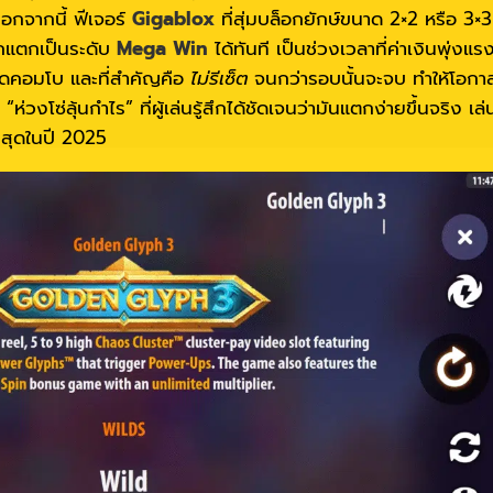
อกจากนี้ ฟีเจอร์
Gigablox
ที่สุ่มบล็อกยักษ์ขนาด 2×2 หรือ 3×
ถแตกเป็นระดับ
Mega Win
ได้ทันที เป็นช่วงเวลาที่ค่าเงินพุ่ง
่เกิดคอมโบ และที่สำคัญคือ
ไม่รีเซ็ต
จนกว่ารอบนั้นจะจบ ทำให้โอกาส
วงโซ่ลุ้นกำไร” ที่ผู้เล่นรู้สึกได้ชัดเจนว่ามันแตกง่ายขึ้นจริง เล่
ี่สุดในปี 2025