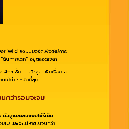
wer Wild ลงบนบอร์ดเพื่อให้มีการ
่วย “ดันการแตก” อยู่ตลอดเวลา
 4–5 ชั้น → ตัวคูณเพิ่มเรื่อย ๆ
นได้กำไรหนักที่สุด
ดจนกว่ารอบจะจบ
ือ
ตัวคูณสะสมแบบไม่รีเซ็ต
ดคอมโบ และจะไม่หายไปจนกว่า