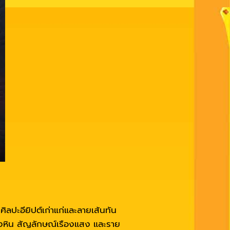
ปะอียิปต์เก่าแก่และลายเส้นทัน
พงหิน สัญลักษณ์เรืองแสง และราย