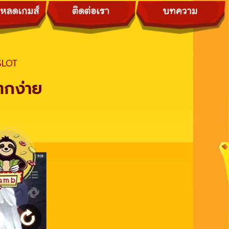
RSLOT
ตกง่าย