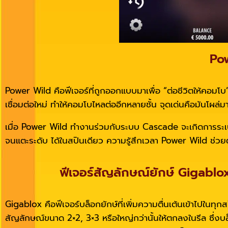
Po
Power Wild คือฟีเจอร์ที่ถูกออกแบบมาเพื่อ “ต่อชีวิตให้คอมโ
เชื่อมต่อใหม่ ทำให้คอมโบไหลต่ออีกหลายชั้น จุดเด่นคือมันโผล่
เมื่อ Power Wild ทำงานร่วมกับระบบ Cascade จะเกิดการระเบิด
จนแตะระดับ ได้ในสปินเดียว ความรู้สึกเวลา Power Wild ช่วยต่
ฟีเจอร์สัญลักษณ์ยักษ์ Gigablo
Gigablox คือฟีเจอร์บล็อกยักษ์ที่เพิ่มความตื่นเต้นเข้าไปในทุกส
สัญลักษณ์ขนาด 2×2, 3×3 หรือใหญ่กว่านั้นให้ตกลงในรีล ซึ่งบล็