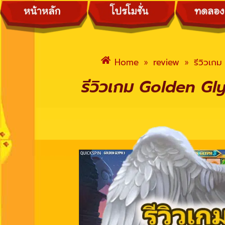
Home
review
รีวิวเก
»
»
รีวิวเกม Golden G