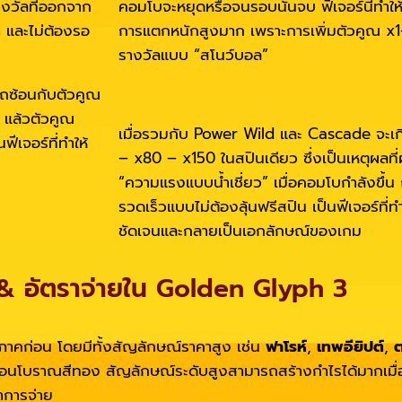
งวัลที่ออกจาก
คอมโบจะหยุดหรือจนรอบนั้นจบ ฟีเจอร์นี้ทำ
 และไม่ต้องรอ
การแตกหนักสูงมาก เพราะการเพิ่มตัวคูณ x
รางวัลแบบ “สโนว์บอล”
ถซ้อนกับตัวคูณ
 แล้วตัวคูณ
เมื่อรวมกับ Power Wild และ Cascade จะเกิ
ฟีเจอร์ที่ทำให้
– x80 – x150 ในสปินเดียว ซึ่งเป็นเหตุผลที่ผ
“ความแรงแบบน้ำเชี่ยว” เมื่อคอมโบกำลังขึ้น ถ
รวดเร็วแบบไม่ต้องลุ้นฟรีสปิน เป็นฟีเจอร์ที่
ชัดเจนและกลายเป็นเอกลักษณ์ของเกม
& อัตราจ่ายใน Golden Glyph 3
ภาคก่อน โดยมีทั้งสัญลักษณ์ราคาสูง เช่น
ฟาโรห์
,
เทพอียิปต์
,
ต
คอนโบราณสีทอง สัญลักษณ์ระดับสูงสามารถสร้างกำไรได้มากเมื
าการจ่าย