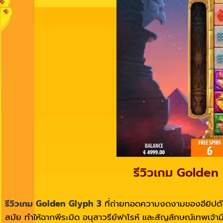
รีวิวเกม Golden 
รีวิวเกม Golden Glyph 3
ที่ถ่ายทอดความงดงามของอียิปต์โ
สมัย ทำให้ฉากพีระมิด อนุสาวรีย์ฟาโรห์ และสัญลักษณ์เทพเ