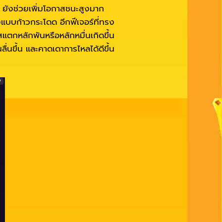
3 ยังช่วยเพิ่มโอกาสชนะสูงมาก
แรงแบบก้าวกระโดด อีกฟีเจอร์ที่ทรง
แตกหลักพันหรือหลักหมื่นเกิดขึ้น
นลื่นขึ้น และคาดเดาการไหลได้ดีขึ้น