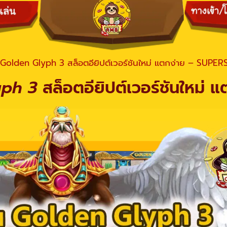
ม Golden Glyph 3 สล็อตอียิปต์เวอร์ชันใหม่ แตกง่าย – SUPE
lyph 3
สล็อตอียิปต์เวอร์ชันใหม่ แ