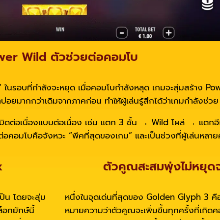
wer Wild ตัวช่วยต่อคอมโบ
บ” ในรอบที่กำลังจะหยุด เมื่อคอมโบกำลังหลุด เกมจะสุ่มสร้าง Po
มาบ่อยมากกว่าเดิมจากภาคก่อน ทำให้ผู้เล่นรู้สึกได้ว่าเกมกำลังช
ต่อเนื่องแบบต่อเนื่อง เช่น แตก 3 ชั้น → Wild โผล่ → แตกอีก
อคอมโบคือจังหวะ “พีคที่สุดของเกม” และเป็นช่วงที่ผู้เล่นหลายค
x
ตัวคูณสะสมพุ่งไม่หยุ
ปิน โดยจะสุ่ม
หนึ่งในจุดเด่นที่สุดของ Golden Glyph 3 ค
อกยักษ์นี้
หมายความว่าตัวคูณจะเพิ่มขึ้นทุกครั้งที่เกิ