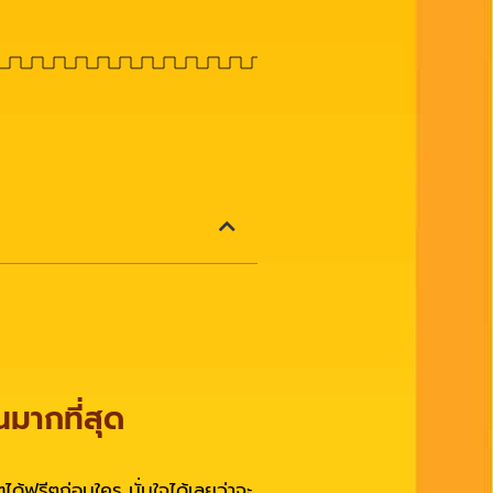
มากที่สุด
ตได้ฟรีๆก่อนใคร มั่นใจได้เลยว่าจะ