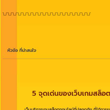
หัวข้อ ที่น่าสนใจ
5 จุดเด่นของเว็บเกมสล็อต
เว็บบริการเกมสล็อตออนไลน์ที่ปลอดภัย ที่ได้การยอมร