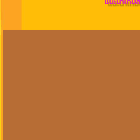
แนะนำเกมสล็