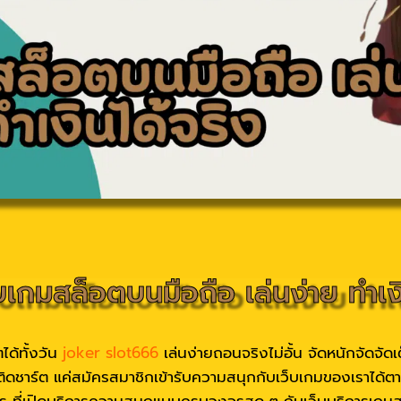
เกมสล็อตบนมือถือ เล่นง่าย ทำเงิ
้ทั้งวัน
joker slot666
เล่นง่ายถอนจริงไม่อั้น จัดหนักจัดจัดเ
ชาร์ต แค่สมัครสมาชิกเข้ารับความสนุกกับเว็บเกมของเราได้ตา