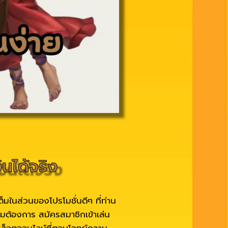
นได้จริง
ต็มในส่วนของโปรโมชั่นดีๆ ที่ท่าน
มต้องการ สมัครสมาชิกเข้าเล่น