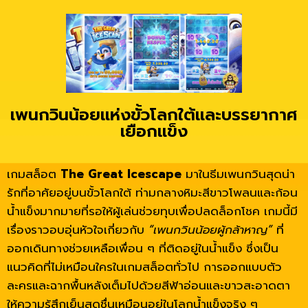
เพนกวินน้อยแห่งขั้วโลกใต้และบรรยากาศ
เยือกแข็ง
เกมสล็อต
The Great Icescape
มาในธีมเพนกวินสุดน่า
รักที่อาศัยอยู่บนขั้วโลกใต้ ท่ามกลางหิมะสีขาวโพลนและก้อน
น้ำแข็งมากมายที่รอให้ผู้เล่นช่วยทุบเพื่อปลดล็อกโชค เกมนี้มี
เรื่องราวอบอุ่นหัวใจเกี่ยวกับ
“เพนกวินน้อยผู้กล้าหาญ”
ที่
ออกเดินทางช่วยเหลือเพื่อน ๆ ที่ติดอยู่ในน้ำแข็ง ซึ่งเป็น
แนวคิดที่ไม่เหมือนใครในเกมสล็อตทั่วไป การออกแบบตัว
ละครและฉากพื้นหลังเต็มไปด้วยสีฟ้าอ่อนและขาวสะอาดตา
ให้ความรู้สึกเย็นสดชื่นเหมือนอยู่ในโลกน้ำแข็งจริง ๆ