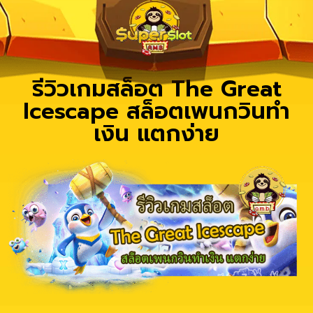
Home
»
review
»
รีวิวเกมสล็อต The Great Icescape สล็อตเพนกวินทำเงิน
แตกง่าย – SUPERSLOT
รีวิวเกมสล็อต The Great
Icescape สล็อตเพนกวินทำ
เงิน แตกง่าย