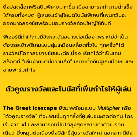
ยิ่งปลดล็อกฟรีสปินพิเศษมากขึ้น เมื่อสามารถทำลายน้ำแข็ง
ได้ครบทั้งหมด ผู้เล่นจะเข้าสู่โหมดโบนัสพิเศษที่เพนกวินจะ
ออกมาฉลองชัยพร้อมมอบรางวัลก้อนใหญ่ให้ทันที
ฟีเจอร์นี้ทำให้เกมมีจังหวะลุ้นอย่างต่อเนื่อง เพราะไม่จำเป็น
ต้องรอเข้าฟรีเกมแบบสุ่มเหมือนสล็อตทั่วไป ทุกครั้งที่ได้
รางวัลมีโอกาสขยายชัยชนะต่อเนื่อง เรียกได้ว่าเป็นเกม
สล็อตที่ “เล่นง่ายแต่มีความลึก” เหมาะทั้งกับผู้เล่นมือใหม่และ
สายฟาร์มกำไร
ตัวคูณรางวัลและโบนัสที่เพิ่มกำไรให้ผู้เล่น
The Great Icescape
ยังมาพร้อมระบบ
Multiplier
หรือ
“ตัวคูณรางวัล” ที่จะเพิ่มขึ้นทุกครั้งที่ผู้เล่นชนะติดต่อกัน โดย
เริ่มจาก x1 และสามารถไต่ไปได้สูงสุดหลายเท่าตัวในรอบ
เดียว ยิ่งหมุนต่อเนื่องยิ่งมีสิทธิ์ลุ้นรางวัลใหญ่ นอกจากนี้ยัง