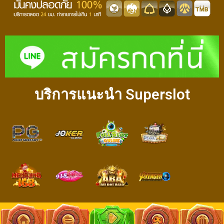
บริการแนะนำ Superslot