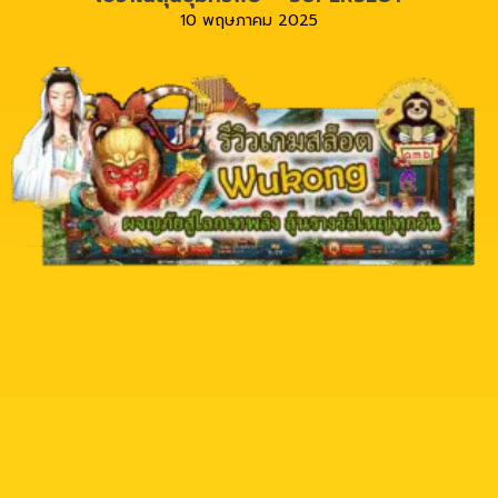
10 พฤษภาคม 2025