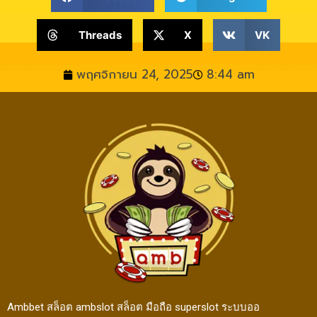
Threads
X
VK
พฤศจิกายน 24, 2025
8:44 am
Ambbet สล็อต ambslot สล็อต มือถือ superslot ระบบออ