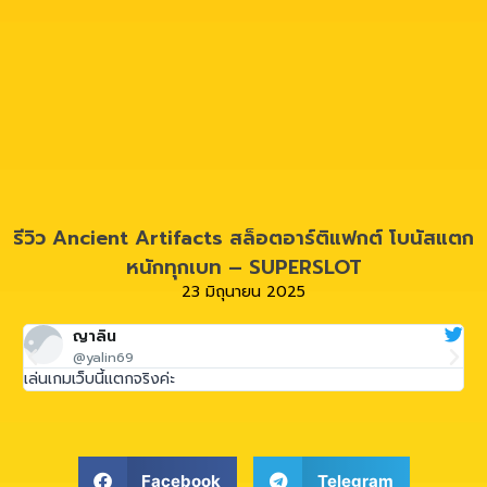
รีวิว Ancient Artifacts สล็อตอาร์ติแฟกต์ โบนัสแตก
หนักทุกเบท – SUPERSLOT
23 มิถุนายน 2025
ญาลิน
@yalin69
เล่นเกมเว็บนี้แตกจริงค่ะ
สมค
Facebook
Telegram