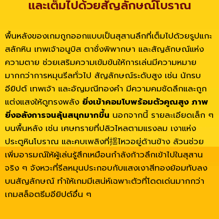
และเต็มไปด้วยสัญลักษณ์โบราณ
พื้นหลังของเกมถูกออกแบบเป็นสุสานลึกที่เต็มไปด้วยรูปแกะ
สลักหิน เทพเจ้าอนูบิส ตาชั่งพิพากษา และสัญลักษณ์แห่ง
ความตาย ช่วยเสริมความเข้มข้นให้การเล่นมีความหมาย
มากกว่าการหมุนรีลทั่วไป สัญลักษณ์ระดับสูง เช่น นักรบ
อียิปต์ เทพเจ้า และอัญมณีทองคำ มีความคมชัดลึกและถูก
แต่งแสงให้ดูทรงพลัง
ยิ่งเข้าคอมโบพร้อมตัวคูณสูง ภาพ
ยิ่งอลังการจนลุ้นสนุกมากขึ้น
นอกจากนี้ รายละเอียดเล็ก ๆ
บนพื้นหลัง เช่น เศษทรายที่ปลิวไหลตามแรงลม เงาแห่ง
ประตูหินโบราณ และคบเพลิงที่揺ไหวอยู่ด้านข้าง ล้วนช่วย
เพิ่มอารมณ์ให้ผู้เล่นรู้สึกเหมือนกำลังก้าวลึกเข้าไปในสุสาน
จริง ๆ จังหวะที่รีลหมุนประกอบกับแสงเงาสีทองย้อมทับลง
บนสัญลักษณ์ ทำให้เกมมีเสน่ห์เฉพาะตัวที่โดดเด่นมากกว่า
เกมสล็อตธีมอียิปต์อื่น ๆ