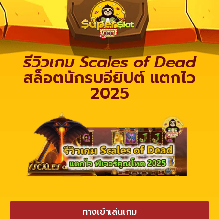
Home
review
»
»
รีวิวเกม Scales of Dead สล็อตนักรบอียิปต์ แตกไว
2025 – SUPERSLOT
รีวิวเกม Scales of Dead
สล็อตนักรบอียิปต์ แตกไว
2025
ทางเข้าเล่นเกม