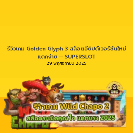
รีวิวเกม Golden Glyph 3 สล็อตอียิปต์เวอร์ชันใหม่
แตกง่าย – SUPERSLOT
29 พฤศจิกายน 2025