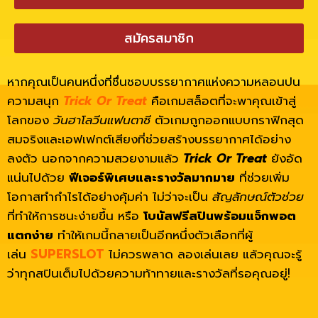
สมัครสมาชิก
หากคุณเป็นคนหนึ่งที่ชื่นชอบบรรยากาศแห่งความหลอนปน
ความสนุก
Trick Or Treat
คือเกมสล็อตที่จะพาคุณเข้าสู่
โลกของ
วันฮาโลวีนแฟนตาซี
ตัวเกมถูกออกแบบกราฟิกสุด
สมจริงและเอฟเฟกต์เสียงที่ช่วยสร้างบรรยากาศได้อย่าง
ลงตัว นอกจากความสวยงามแล้ว
Trick Or Treat
ยังอัด
แน่นไปด้วย
ฟีเจอร์พิเศษและรางวัลมากมาย
ที่ช่วยเพิ่ม
โอกาสทำกำไรได้อย่างคุ้มค่า ไม่ว่าจะเป็น
สัญลักษณ์ตัวช่วย
ที่ทำให้การชนะง่ายขึ้น หรือ
โบนัสฟรีสปินพร้อมแจ็กพอต
แตกง่าย
ทำให้เกมนี้กลายเป็นอีกหนึ่งตัวเลือกที่ผู้
เล่น
SUPERSLOT
ไม่ควรพลาด ลองเล่นเลย แล้วคุณจะรู้
ว่าทุกสปินเต็มไปด้วยความท้าทายและรางวัลที่รอคุณอยู่!