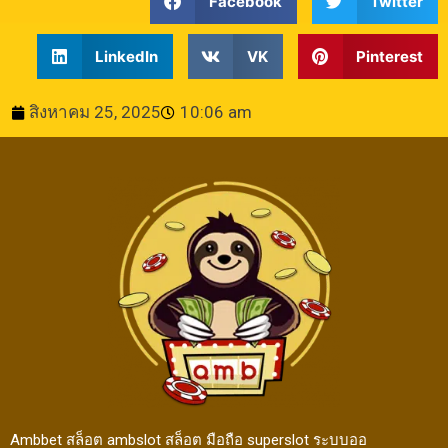
Facebook
Twitter
LinkedIn
VK
Pinterest
สิงหาคม 25, 2025
10:06 am
Ambbet สล็อต ambslot สล็อต มือถือ superslot ระบบออ