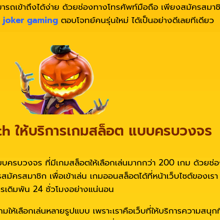
ามารถเข้าถึงได้ง่าย ด้วยช่องทางโทรศัพท์มือถือ เพียงสมัครสมาชิ
จ
joker gaming
ตอบโจทย์คนรุ่นใหม่ ได้เป็นอย่างดีเลยทีเดียว
th ให้บริการเกมสล็อต แบบครบวงจร
บบ
ครบวงจร ที่มีเกมสล็อตให้เลือกเล่นมากกว่า 200 เกม ด้วยช่อ
ัครสมาชิก เพื่อเข้าเล่น เกมออนสล็อตได้ที่หน้าเว็บไซต์ของเรา
ารเดิมพัน 24 ชั่วโมงอย่างแน่นอน
เกมให้เลือกเล่นหลายรูปแบบ เพราะเราคือเว็บที่ให้บริการความสนุกท