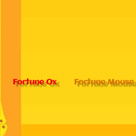
Fortune Ox
Fortune Mouse