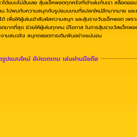
าได้แบบไม่อั้นเลย ลุ้นแจ็คพอตทุกครั้งที่เข้าเล่นกับเรา สล็อตออ
่าน ไปพบกับความสนุกกับรูปแบบเกมที่แปลกใหม่อีกมากมาย และยั
ด้ เพื่อให้ผู้เล่นเข้าสัมผัสความสนุก และลุ้นรางวันแจ็คพอต เพรา
อตมากที่สุด ช่วยให้ผู้เล่นทุกคน มีโอกาส ในการลุ้นรางวัลแจ็คพ
สวยงามสมจริง สนุกตลอดการเดิมพันอย่างแน่นอน
รูปแบบใหม่ อัปเดตเกม เล่นผ่านมือถือ