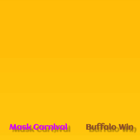
Mask Carnival
Buffalo Win