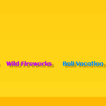
Wild Fireworks
Bali Vacation