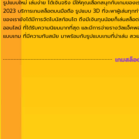
รูปแบบใหม่ เล่นง่าย ได้เงินจริง มีให้คุณเลือกสนุกกับเกมของเร
2023 บริการเกมสล็อตบนมือถือ รูปแบบ 3D ที่จะพาผู้เล่นทุกท
ของเรายังได้มีการจัดโบนัสก้อนโต ถึงมีเงินทุนน้อยก็เล่นสล็อตไ
ออนไลน์ ที่ได้รับความนิยมมากที่สุด และมีการจ่ายรางวัลแจ็คพ
แบบเกม ที่มีความทันสมัย มาพร้อมกับรูปแบบเกมที่น่าเล่น 
เกมสล็อต