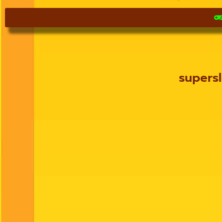
supersl