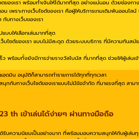
็อตของเรา พร้อมทำเงินให้ได้มากที่สุด อย่างแน่นอน ด้วยช่องทาง
อน เพราะทางเว็บไซต์ของเรา คือผู้ให้บริการเกมเดิมพันออนไลน์
ล็อต กับทางเว็บของเรา
แบบให้เลือกเล่นมากที่สุด
ว็บไซต์ของเรา แบบไม่มีสะดุด ด้วยระบบบริการ ที่มีความทันสม
 พร้อมทั้งยังมีการจ่ายรางวัลโบนัส ที่มากที่สุด ช่วยให้ผู้เล่นเ
อดมิน อนุมัติก็สามารถทำรายการได้ทุกที่ทุกเวลา
มสนุกกับทางเว็บไซต์ของเราแบบไม่มีข้อจำกัด ที่มาแรงที่สุด สามา
3 th เข้าเล่นได้ง่ายๆ ผ่านทางมือถือ
ได้รับความนิยมเป็นอย่างมาก ที่พร้อมมอบความสนุกให้กับผู้เล่