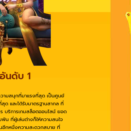
อันดับ 1
ามสนุกที่มาแรงที่สุด เป็นศูนย์
ี่สุด และได้รับมาตรฐานสากล ที่
งจร บริการเกมสล็อตออนไลน์ ยอด
ัน ที่ผู้เล่นต่างก็ให้ความสนใจ
ป็นอีกหนึ่งความสะดวกสบาย ที่