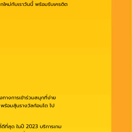
กใหม่กับเราวันนี้ พร้อมรับเครดิต
งทางการเข้าร่วมสนุกที่ง่าย
 พร้อมลุ้นรางวัลก้อนโต ไป
ี่ดีที่สุด ในปี 2023 บริการเกม