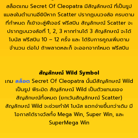
สล็อตเกม Secret Of Cleopatra มีสัญลักษณ์ ที่เป็นรูป
แมลงในตำนานอียิป์หาก Scatter ปรากฏบนวงล้อ ครบตาม
ที่กำหนด ก็เข้าจะสู่ฟีเจอร์ ฟรีสปิน สัญลักษณ์ Scatter จะ
ปรากฏบนวงล้อที่ 1, 2, 3 หากท่านได้ 3 สัญลักษณ์ จะได้
โบนัส ฟรีสปิน 10 – 12 ครั้ง และ ได้รับการคูณเพิ่มตาม
จำนวน ต่อไป ถ้าพลาดหละก็ จะออกจากโหมด ฟรีสปิน
สัญลักษณ์ Wild Symbol
เกม
สล็อต
Secret Of Cleopatra นั้นมีสัญลักษณ์ Wild
เป็นรูป พีระมิด สัญลักษณ์ Wild เป็นตัวแทนของ
สัญลักษณ์ทั้งหมด (ยกเว้นสัญลักษณ์ Scatter)
สัญลักษณ์ Wild จะช่วยทำให้ โบนัส แตกง่ายขึ้นกว่าเดิม มี
โอกาสได้รางวัลทั้ง Mega Win, Super Win, และ
SuperMega Win