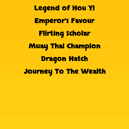
Legend of Hou Yi
Emperor's Favour
Flirting Scholar
Muay Thai Champion
Dragon Hatch
Journey To The Wealth