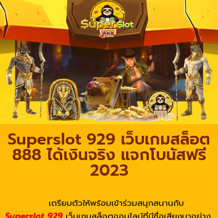
Superslot 929 เว็บเกมสล็อต
888 ได้เงินจริง แจกโบนัสฟรี
2023
เตรียมตัวให้พร้อมเข้าร่วมสนุกสนานกับ
Superslot 929
เว็บเกมสล็อตออนไลน์ที่มีชื่อเสียงมาอย่าง