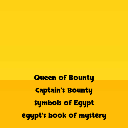
Queen of Bounty
Captain’s Bounty
Symbols of Egypt
egypt’s book of mystery