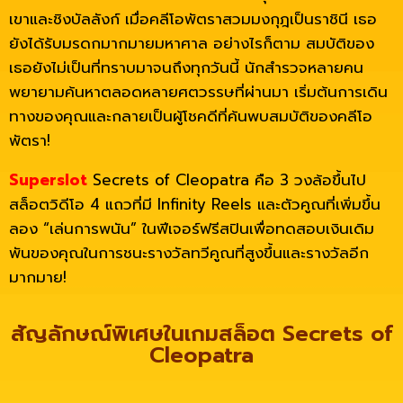
เขาและชิงบัลลังก์ เมื่อคลีโอพัตราสวมมงกุฎเป็นราชินี เธอ
ยังได้รับมรดกมากมายมหาศาล อย่างไรก็ตาม สมบัติของ
เธอยังไม่เป็นที่ทราบมาจนถึงทุกวันนี้ นักสำรวจหลายคน
พยายามค้นหาตลอดหลายศตวรรษที่ผ่านมา เริ่มต้นการเดิน
ทางของคุณและกลายเป็นผู้โชคดีที่ค้นพบสมบัติของคลีโอ
พัตรา!
Superslot
Secrets of Cleopatra คือ 3 วงล้อขึ้นไป
สล็อตวิดีโอ 4 แถวที่มี Infinity Reels และตัวคูณที่เพิ่มขึ้น
ลอง “เล่นการพนัน” ในฟีเจอร์ฟรีสปินเพื่อทดสอบเงินเดิม
พันของคุณในการชนะรางวัลทวีคูณที่สูงขึ้นและรางวัลอีก
มากมาย!
สัญลักษณ์พิเศษในเกมสล็อต Secrets of
Cleopatra