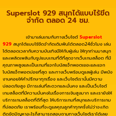
Superslot 929 สนุกได้แบบไร้ขีด
จำกัด ตลอด 24 ชม.
เข้ามาเล่นเกมกับทางเว็บไซต์
Superslot
929
สนุกได้แบบไร้ขีดจำกัดเดิมพันได้ตลอด24ชั่วโมง เล่น
ได้ตลอดเวลากับความบันเทิงมีให้กับผู้เล่น ให้ทุกท่านมาสนุก
และเพลิดเพลินกับรูปแบบเกมที่ดีที่สุดจากเว็บเกมสล็อต ที่มี
คุณภาพสูงและเป็นเกมที่แจกโบนัสแจ็กพอตเยอะและแจก
โบนัสแจ็กพอตบ่อยที่สุด และทางเว็บพร้อมดูแลผู้เล่น มีพนัง
งานคอยให้คำปรึกษาทุกเรื่อง และเว็บไซต์เรานั้นมีความ
ปลอดภัยสูง มีการเล่นที่สะดวกและมั่นคง และเป็นเว็บไซต์
เกมสล็อตที่มีความมั่นคงในเรื่องการเงินสูงมาก และเรายังให้
บริการเกมสล็อตที่ดีที่สุด ให้บริการเกมที่สนุกและบริการเกม
ที่ปลอดภัย เราพร้อมที่จะดูแลคุณลูกค้าทุกครั้งไม่ว่าจะเกิด
ติดขัดปัญหาอะไรก็สามารถสอบถามทางเว็บไซต์เราได้เลย