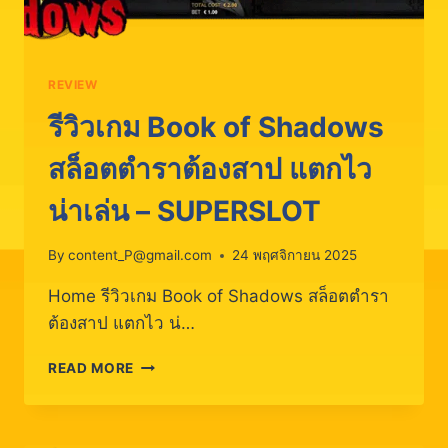
REVIEW
รีวิวเกม Book of Shadows
สล็อตตำราต้องสาป แตกไว
น่าเล่น – SUPERSLOT
By
content_P@gmail.com
24 พฤศจิกายน 2025
Home รีวิวเกม Book of Shadows สล็อตตำรา
ต้องสาป แตกไว น่…
READ MORE