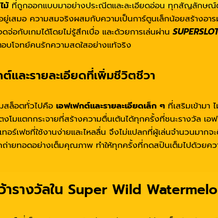
ไม้
ที่ถูกออกแบบมาอย่างประณีตและละเอียดอ่อน ทุกสัญลักษณ์ตั
ล้ออยู่เสมอ ความสมจริงผสมกับความเป็นการ์ตูนเล็กน้อยสร้างอารม
จดจ่อกับเกมได้โดยไม่รู้สึกเบื่อ และด้วยการเล่นผ่าน
SUPERSLO
ที่ตอบโจทย์คนรักความสดใสอย่างแท้จริง
์และรายละเอียดที่เพิ่มชีวิตชีวา
สล็อตทั่วไปคือ
เอฟเฟกต์และรายละเอียดเล็ก ๆ
ที่เสริมเข้ามา 
ตงโมแตกกระจายที่สร้างความตื่นเต้นได้ทุกครั้งที่ชนะรางวัล เอฟ
นเทอร์เฟซที่ใช้งานง่ายและไหลลื่น จึงไม่แปลกที่ผู้เล่นจำนวนมาก
กถ่ายทอดอย่างเต็มคุณภาพ ทำให้ทุกครั้งที่กดสปินเต็มไปด้วยคว
คว้ารางวัลใน Super Wild Watermel