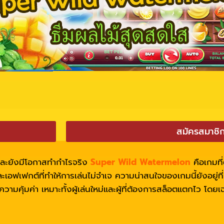
สมัครสมาชิ
และยังมีโอกาสทำกำไรจริง
Super Wild Watermelon
คือเกมที
อฟเฟกต์ที่ทำให้การเล่นไม่จำเจ ความน่าสนใจของเกมนี้ยังอยู่ที
ความคุ้มค่า เหมาะทั้งผู้เล่นใหม่และผู้ที่ต้องการสล็อตแตกไว โดยเ