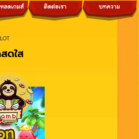
SLOT
ดสดใส