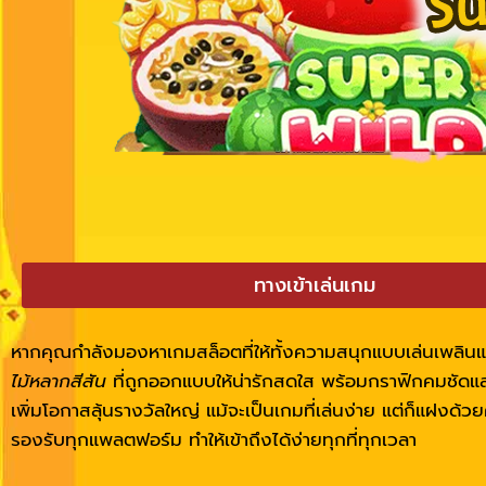
ทางเข้าเล่นเกม
หากคุณกำลังมองหาเกมสล็อตที่ให้ทั้งความสนุกแบบเล่นเพลิน
ไม้หลากสีสัน
ที่ถูกออกแบบให้น่ารักสดใส พร้อมกราฟิกคมชัดและเ
เพิ่มโอกาสลุ้นรางวัลใหญ่ แม้จะเป็นเกมที่เล่นง่าย แต่ก็แฝงด้วย
รองรับทุกแพลตฟอร์ม ทำให้เข้าถึงได้ง่ายทุกที่ทุกเวลา