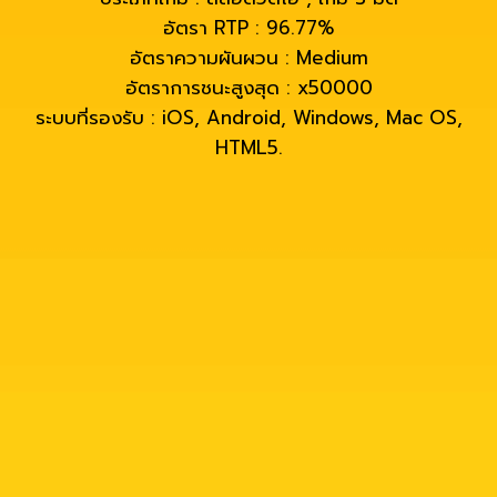
อัตรา RTP : 96.77%
อัตราความผันผวน : Medium
อัตราการชนะสูงสุด : x50000
ระบบที่รองรับ : iOS, Android, Windows, Mac OS,
HTML5.