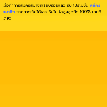
เมื่อทำการสมัครสมาชิกเรียบร้อยแล้ว รับ โปรโมชั่น
สมัคร
สมาชิก
จากทางเว็บได้เลย รับโบนัสสูงสุดถึง 100% เลยที
เดียว