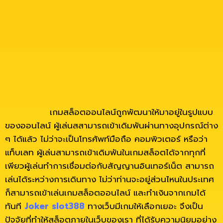
เกมสล็อตออนไลน์ถูกพัฒนาให้มาอยู่ในรูปแบบ
ของออนไลน์ ผู้เล่นสสามารถเข้าเดิมพันผ่านทางอุปกรณ์ต่าง
ๆ ได้แล้ว ไม่ว่าจะเป็นโทรศัพท์มือถือ คอมพิวเตอร์ หรือว่า
แท็บเลท ผู้เล่นสามารถเข้าเดิมพันในเกมสล็อตได้จากทุกที่
เพียวผู้เล่นทำการเชื่อมต่อกับสัญญานอินเทอร์เน็ต สามารถ
เล่นได้ระหว่างการเดินทาง ไม่ว่าท่านจะอยู่ส่วนไหนในประเทศ
ก็สามารถเข้าเล่นเกมสล็อตออนไลน์ และทำเงินจากเกมได้
ทันที
Joker slot388
ทางเว็บมีเกมให้เลือกเยอะ จึงเป็น
ปัจจัยที่ทำให้สล็อตภายในเว็บของเรา ที่ได้รับความนิยมอย่าง