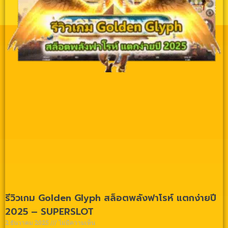
รีวิวเกม Golden Glyph สล็อตพลังฟาโรห์ แตกง่ายปี
2025 – SUPERSLOT
2 ธันวาคม 2025
ไม่มีความเห็น