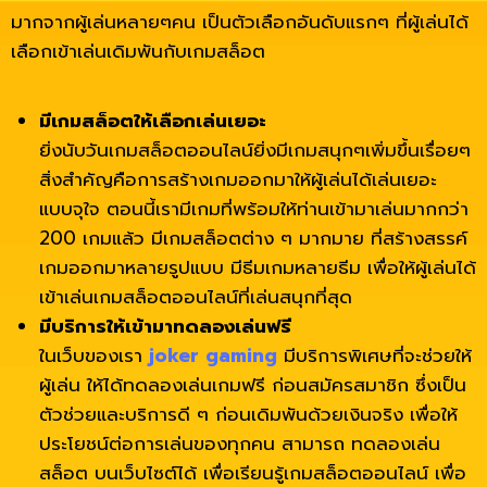
มากจากผู้เล่นหลายๆคน เป็นตัวเลือกอันดับแรกๆ ที่ผู้เล่นได้
เลือกเข้าเล่นเดิมพันกับเกมสล็อต
มีเกมสล็อตให้เลือกเล่นเยอะ
ยิ่งนับวันเกมสล็อตออนไลน์ยิ่งมีเกมสนุกๆเพิ่มขึ้นเรื่อยๆ
สิ่งสำคัญคือการสร้างเกมออกมาให้ผู้เล่นได้เล่นเยอะ
แบบจุใจ ตอนนี้เรามีเกมที่พร้อมให้ท่านเข้ามาเล่นมากกว่า
200 เกมแล้ว มีเกมสล็อตต่าง ๆ มากมาย ที่สร้างสรรค์
เกมออกมาหลายรูปแบบ มีธีมเกมหลายธีม เพื่อให้ผู้เล่นได้
เข้าเล่นเกมสล็อตออนไลน์ที่เล่นสนุกที่สุด
มีบริการให้เข้ามาทดลองเล่นฟรี
ในเว็บของเรา
joker gaming
มีบริการพิเศษที่จะช่วยให้
ผู้เล่น ให้ได้ทดลองเล่นเกมฟรี ก่อนสมัครสมาชิก ซึ่งเป็น
ตัวช่วยและบริการดี ๆ ก่อนเดิมพันด้วยเงินจริง เพื่อให้
ประโยชน์ต่อการเล่นของทุกคน สามารถ ทดลองเล่น
สล็อต บนเว็บไซต์ได้ เพื่อเรียนรู้เกมสล็อตออนไลน์ เพื่อ