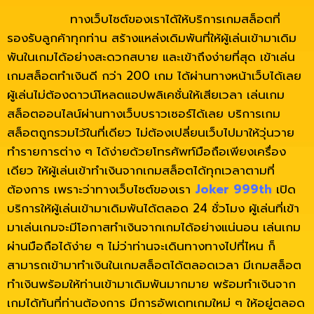
ทางเว็บไซต์ของเราได้ให้บริการเกมสล็อตที่
รองรับลูกค้าทุกท่าน สร้างแหล่งเดิมพันที่ให้ผู้เล่นเข้ามาเดิม
พันในเกมได้อย่างสะดวกสบาย และเข้าถึงง่ายที่สุด เข้าเล่น
เกมสล็อตทำเงินดี กว่า 200 เกม ได้ผ่านทางหน้าเว็บได้เลย
ผู้เล่นไม่ต้องดาวน์โหลดแอปพลิเคชั่นให้เสียเวลา เล่นเกม
สล็อตออนไลน์ผ่านทางเว็บบราวเซอร์ได้เลย บริการเกม
สล็อตถูกรวมไว้ในที่เดียว ไม่ต้องเปลี่ยนเว็บไปมาให้วุ่นวาย
ทำรายการต่าง ๆ ได้ง่ายด้วยโทรศัพท์มือถือเพียงเครื่อง
เดียว ให้ผู้เล่นเข้าทำเงินจากเกมสล็อตได้ทุกเวลาตามที่
ต้องการ เพราะว่าทางเว็บไซต์ของเรา
Joker 999th
เปิด
บริการให้ผู้เล่นเข้ามาเดิมพันได้ตลอด 24 ชั่วโมง ผู้เล่นที่เข้า
มาเล่นเกมจะมีโอกาสทำเงินจากเกมได้อย่างแน่นอน เล่นเกม
ผ่านมือถือได้ง่าย ๆ ไม่ว่าท่านจะเดินทางทางไปที่ไหน ก็
สามารถเข้ามาทำเงินในเกมสล็อตได้ตลอดเวลา มีเกมสล็อต
ทำเงินพร้อมให้ท่านเข้ามาเดิมพันมากมาย พร้อมทำเงินจาก
เกมได้ทันที่ท่านต้องการ มีการอัพเดทเกมใหม่ ๆ ให้อยู่ตลอด