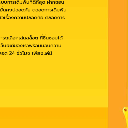
ะบบการเดิมพันที่ดีที่สุด ฝากถอน
่มั่นคงปลอดภัย ตลอดการเดิมพัน
มั่นใจเรื่องความปลอดภัย ตลอดการ
ารถเลือกเล่นสล็อต ที่ชื่นชอบได้
างเว็บไซต์ของเราพร้อมมอบความ
ตลอด 24 ชั่วโมง เพียงแค่มี