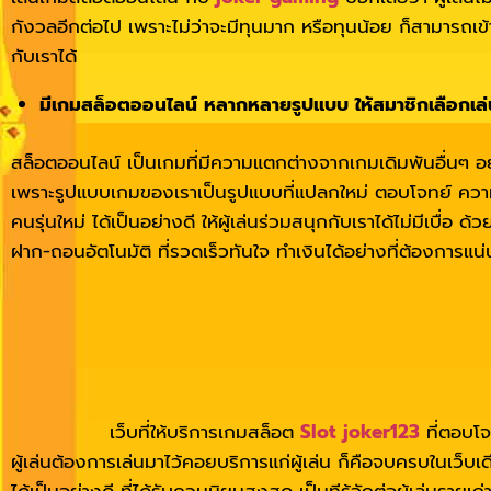
กังวลอีกต่อไป เพราะไม่ว่าจะมีทุนมาก หรือทุนน้อย ก็สามารถเข
กับเราได้
มีเกมสล็อตออนไลน์ หลากหลายรูปแบบ ให้สมาชิกเลือกเล่
สล็อตออนไลน์ เป็นเกมที่มีความแตกต่างจากเกมเดิมพันอื่นๆ อ
เพราะรูปแบบเกมของเราเป็นรูปแบบที่แปลกใหม่ ตอบโจทย์ คว
คนรุ่นใหม่ ได้เป็นอย่างดี ให้ผู้เล่นร่วมสนุกกับเราได้ไม่มีเบื่อ ด
ฝาก-ถอนอัตโนมัติ ที่รวดเร็วทันใจ ทำเงินได้อย่างที่ต้องการแน
เว็บที่ให้บริการเกมสล็อต
Slot joker123
ที่ตอบโจ
ผู้เล่นต้องการเล่นมาไว้คอยบริการแก่ผู้เล่น ก็คือจบครบในเว็บเดี
ได้เป็นอย่างดี ที่ได้รับควมนิยมสูงสุด เป็นทีรู้จักต่อผู้เล่นรา