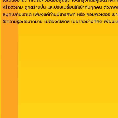
หรือตัวเกม ถูกสร้างขึ้น และปรับเปลี่ยนให้เข้ากับทุกคน ตัวภา
สนุกไปกับเราได้ เพียงแค่ท่านมีโทรศัพท์ หรือ คอมพิวเตอร์ เข้า
ใช้ความรู้อะไรมากมาย ไม่ต้องใช้สกิล ไม่ยากอย่างที่คิด เพี