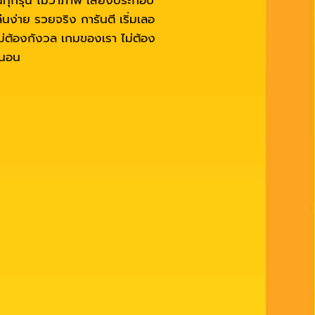
่นง่าย รวยจริง การันตี เริ่มเลอ
่ไม่ต้องกังวล เกมของเรา ไม่ต้อง
่นอน