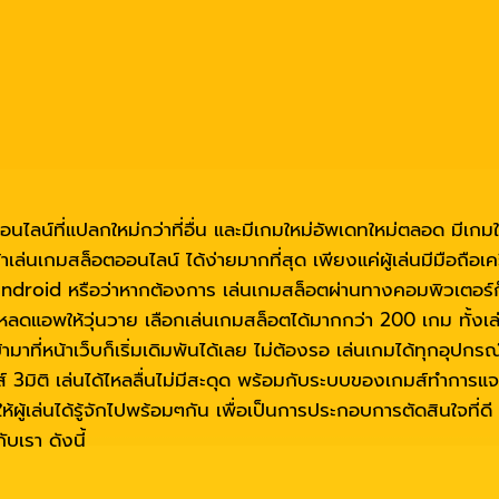
นไลน์ที่แปลกใหม่กว่าที่อื่น และมีเกมใหม่อัพเดทใหม่ตลอด มีเกม
้าเล่นเกมสล็อตออนไลน์ ได้ง่ายมากที่สุด เพียงแค่ผู้เล่นมีมือถือ
droid หรือว่าหากต้องการ เล่นเกมสล็อตผ่านทางคอมพิวเตอร์ก็
หลดแอพให้วุ่นวาย เลือกเล่นเกมสล็อตได้มากกว่า 200 เกม ทั้งเล่นง
ข้ามาที่หน้าเว็บก็เริ่มเดิมพันได้เลย ไม่ต้องรอ เล่นเกมได้ทุกอุปกร
3มิติ เล่นได้ไหลลื่นไม่มีสะดุด พร้อมกับระบบของเกมส์ทำการ
ผู้เล่นได้รู้จักไปพร้อมๆกัน เพื่อเป็นการประกอบการตัดสินใจที่ดี 
ับเรา ดังนี้