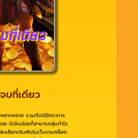
บที่เดียว
วามหลากหลาย รวมถึงมีอัตราการ
นน้อย มีเงินน้อยก็สามารถลุ้นกำไร
เล่นเลือกเดิมพันในเว็บเกมสล็อต