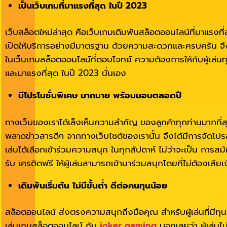
เป็นเว็บเกมที่มาแรงที่สุด ในปี 2023
เว็บสล็อตใหม่ล่าสุด คือเว็บเกมเดิมพันสล็อตออนไลน์ที่มาแรงที่
เปิดให้บริการอย่างมีมาตรฐาน ด้วยความสะดวกและครบครัน จึ
ในเว็บเกมสล็อตออนไลน์ที่ตอบโจทย์ ความต้องการให้กับผู้เล่นทุ
และมาแรงที่สุด ในปี 2023 นั่นเอง
มีโปรโมชั่นพิเศษ มากมาย พร้อมมอบตลอดปี
ทางเว็บของเราได้เล็งเห็นความสำคัญ ของลูกค้าทุกท่านมากที่สุด 
พลาดข่าวสารดีๆ จากทางเว็บไซต์ของเรานั้น จึงได้มีการจัดโปรสุ
เล่นได้เลือกเข้าร่วมความสนุก ในทุกสัปดาห์ ไม่ว่าจะเป็น การสม
รับ เครดิตฟรี ให้ผู้เล่นสามารถเข้ามาร่วมสนุกโดยที่ไม่ต้องเสีย
เดิมพันเริ่มต้น ไม่มีขั้นต่ำ ดีต่อคนทุนน้อย
สล็อตออนไลน์ ส่งตรงความสนุกถึงมือคุณ สำหรับผู้เล่นที่มีทุน
เล่นเกมสล็อตออนไลน์ กับ
joker gaming
บอกเลยว่า ผู้เล่นไ