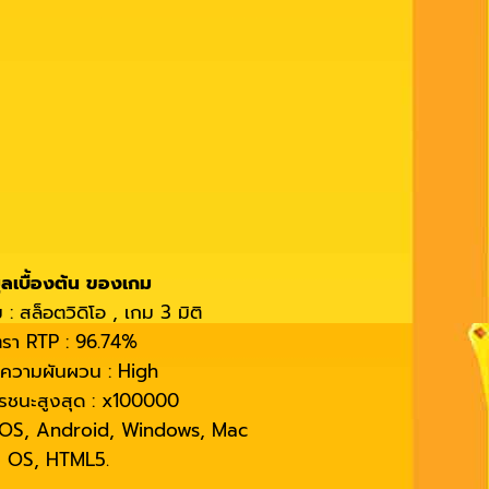
ูลเบื้องต้น ของเกม
: สล็อตวิดิโอ , เกม 3 มิติ
ตรา RTP : 96.74%
าความผันผวน : High
ารชนะสูงสุด : x100000
: iOS, Android, Windows, Mac
OS, HTML5.