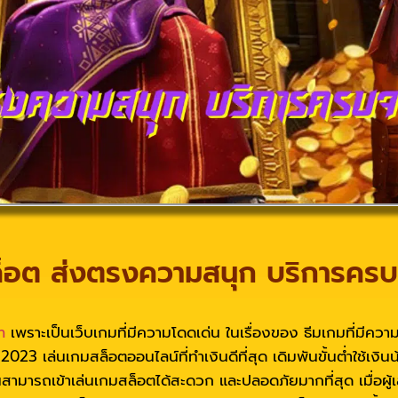
็อต ส่งตรงความสนุก บริการครบจ
h
เพราะเป็นเว็บเกมที่มีความโดดเด่น ในเรื่องของ ธีมเกมที่มีค
 2023 เล่นเกมสล็อตออนไลน์ที่ทำเงินดีที่สุด เดิมพันขั้นต่ำใช้เงิ
นสามารถเข้าเล่นเกมสล็อตได้สะดวก และปลอดภัยมากที่สุด เมื่อผู้