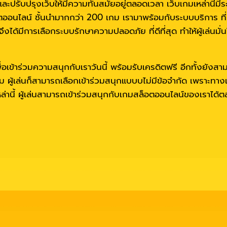
ะปรับปรุงเว็บให้มีความทันสมัยอยู่ตลอดเวลา เว็บเกมเหล่านี้มีร
ออนไลน์ ชั้นนำมากกว่า 200 เกม เรามาพร้อมกับระบบบริการ ที
จึงได้มีการเลือกระบบรักษาความปลอดภัย ที่ดีที่สุด ทำให้ผู้เล่น
ื่อเข้าร่วมความสนุกกับเราวันนี้ พร้อมรับเครดิตฟรี อีกทั้งยังสาม
ยม ผู้เล่นก็สามารถเลือกเข้าร่วมสนุกแบบบไม่มีข้อจำกัด เพราะท
กเหล่านี้ ผู้เล่นสามารถเข้าร่วมสนุกกับเกมสล็อตออนไลน์ของเราได้