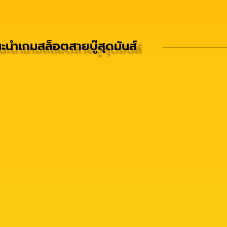
ะนำเกมสล็อตสายบู๊สุดมันส์