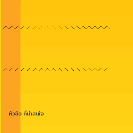
หัวข้อ ที่น่าสนใจ