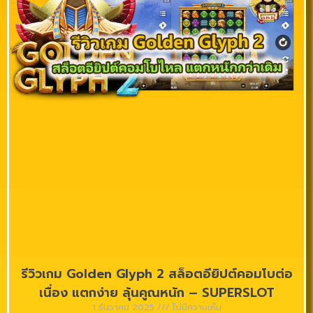
รีวิวเกม Golden Glyph 2 สล็อตอียิปต์คอมโบต่อ
เนื่อง แตกง่าย ลุ้นคูณหนัก – SUPERSLOT
1 ธันวาคม 2025
ไม่มีความเห็น