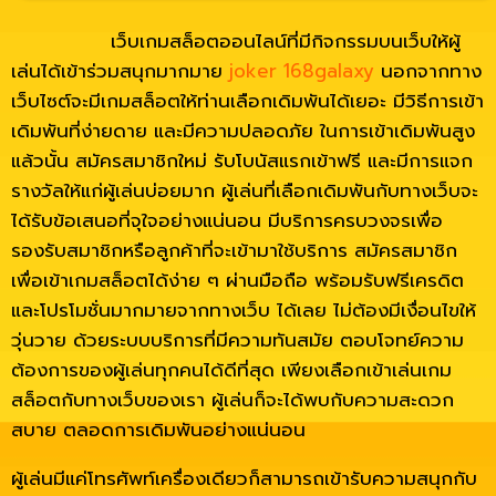
เว็บเกมสล็อตออนไลน์ที่มีกิจกรรมบนเว็บให้ผู้
เล่นได้เข้าร่วมสนุกมากมาย
joker 168galaxy
นอกจากทาง
เว็บไซต์จะมีเกมสล็อตให้ท่านเลือกเดิมพันได้เยอะ มีวิธีการเข้า
เดิมพันที่ง่ายดาย และมีความปลอดภัย ในการเข้าเดิมพันสูง
แล้วนั้น สมัครสมาชิกใหม่ รับโบนัสแรกเข้าฟรี และมีการแจก
รางวัลให้แก่ผู้เล่นบ่อยมาก ผู้เล่นที่เลือกเดิมพันกับทางเว็บจะ
ได้รับข้อเสนอที่จุใจอย่างแน่นอน มีบริการครบวงจรเพื่อ
รองรับสมาชิกหรือลูกค้าที่จะเข้ามาใช้บริการ สมัครสมาชิก
เพื่อเข้าเกมสล็อตได้ง่าย ๆ ผ่านมือถือ พร้อมรับฟรีเครดิต
และโปรโมชั่นมากมายจากทางเว็บ ได้เลย ไม่ต้องมีเงื่อนไขให้
วุ่นวาย ด้วยระบบบริการที่มีความทันสมัย ตอบโจทย์ความ
ต้องการของผู้เล่นทุกคนได้ดีที่สุด เพียงเลือกเข้าเล่นเกม
สล็อตกับทางเว็บของเรา ผู้เล่นก็จะได้พบกับความสะดวก
สบาย ตลอดการเดิมพันอย่างแน่นอน
ผู้เล่นมีแค่โทรศัพท์เครื่องเดียวก็สามารถเข้ารับความสนุกกับ