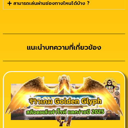
สามารถเล่นผ่านช่องทางไหนได้บ้าง ?
แนะนำบทความที่เกี่ยวข้อง