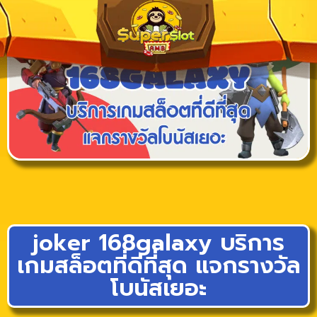
joker 168galaxy บริการ
เกมสล็อตที่ดีที่สุด แจกรางวัล
โบนัสเยอะ