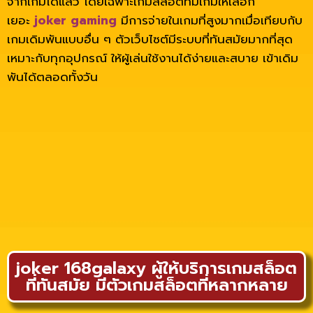
จากเกมได้แล้ว โดยเฉพาะเกมสล็อตที่มีเกมให้เลือก
เยอะ
joker gaming
มีการจ่ายในเกมที่สูงมากเมื่อเทียบกับ
เกมเดิมพันแบบอื่น ๆ ตัวเว็บไซต์มีระบบที่ทันสมัยมากที่สุด
เหมาะกับทุกอุปกรณ์ ให้ผู้เล่นใช้งานได้ง่ายและสบาย เข้าเดิม
พันได้ตลอดทั้งวัน
joker 168galaxy ผู้ให้บริการเกมสล็อต
ที่ทันสมัย มีตัวเกมสล็อตที่หลากหลาย