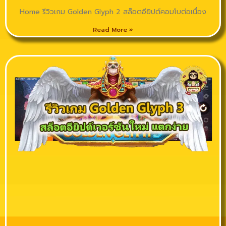
Home รีวิวเกม Golden Glyph 2 สล็อตอียิปต์คอมโบต่อเนื่อง
Read More »