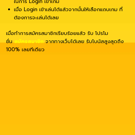
ในการ Login เข้าเกม
เมื่อ Login เข้าเล่นได้แล้วจากนั้นให้เลือกแถบเกม ที่
ต้องการจะเล่นได้เลย
เมื่อทำการสมัครสมาชิกเรียบร้อยแล้ว รับ โปรโม
ชั่น
สมัครสมาชิก
จากทางเว็บได้เลย รับโบนัสสูงสุดถึง
100% เลยทีเดียว