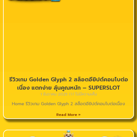
รีวิวเกม Golden Glyph 2 สล็อตอียิปต์คอมโบต่อ
เนื่อง แตกง่าย ลุ้นคูณหนัก – SUPERSLOT
1 ธันวาคม 2025
ไม่มีความเห็น
Home รีวิวเกม Golden Glyph 2 สล็อตอียิปต์คอมโบต่อเนื่อง
Read More »