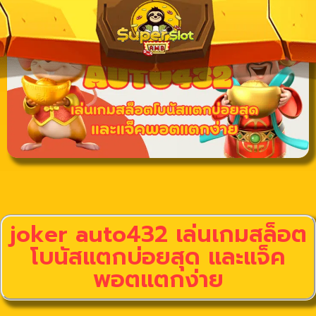
joker auto432 เล่นเกมสล็อต
โบนัสแตกบ่อยสุด และแจ็ค
พอตแตกง่าย