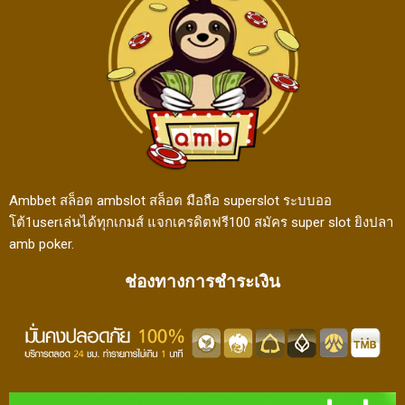
Ambbet สล็อต ambslot สล็อต มือถือ superslot ระบบออ
โต้1userเล่นได้ทุกเกมส์ แจกเครดิตฟรี100 สมัคร super slot ยิงปลา
amb poker.
ช่องทางการชำระเงิน