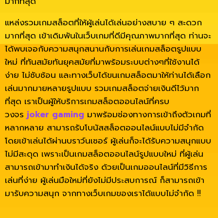
มากที่สุด
แหล่งรวมเกมสล็อตที่ให้ผู้เล่นได้เล่นอย่างสบาย ๆ สะดวก
มากที่สุด เข้าเดิมพันในเว็บเกมที่ดีมีคุณภาพมากที่สุด ท่านจะ
ได้พบเจอกับความสนุกสนานกับการเล่นเกมสล็อตรูปแบบ
ใหม่ ที่ทันสมัยทันยุคสมัยที่มาพร้อมระบบต่างๆที่ใช้งานได้
ง่าย ไม่ซับซ้อน และทางเว็บได้ขนเกมสล็อตมาให้ท่านได้เลือก
เล่นมากมายหลายรูปแบบ รวมเกมสล็อตจ่ายเงินดีไว้มาก
ที่สุด เราเป็นผู้ให้บริการเกมสล็อตออนไลน์ที่ครบ
วงจร
joker gaming
มาพร้อมช่องทางการเข้าถึงตัวเกมที่
หลากหลาย สามารถรับโบนัสสล็อตออนไลน์แบบไม่มีจำกัด
โดยเข้าเล่นได้ผ่านบราว์นเซอร์ ผู้เล่นก็จะได้รับความสนุกแบบ
ไม่มีสะดุด เพราะเป็นเกมสล็อตออนไลน์รูปแบบใหม่ ที่ผู้เล่น
สามารถเข้ามาทำเงินได้จริง ด้วยเป็นเกมออนไลน์ที่มีวิธีการ
เล่นที่ง่าย ผู้เล่นมือใหม่ที่ยังไม่มีประสบการณ์ ก็สามารถเข้า
มารับความสนุก จากทางเว็บเกมของเราได้แบบไม่จำกัด !!