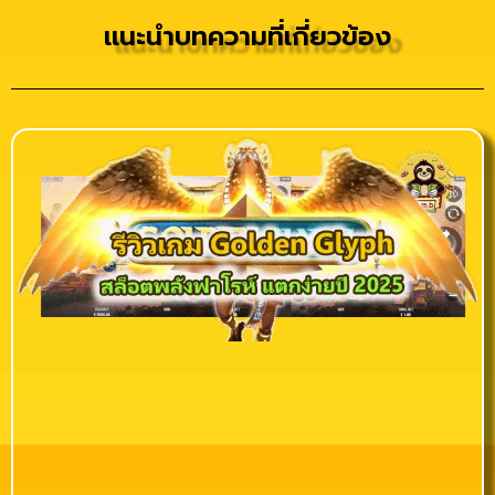
แนะนำบทความที่เกี่ยวข้อง