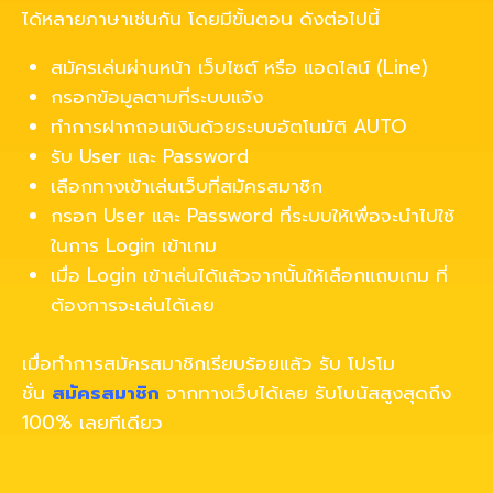
ได้หลายภาษาเช่นกัน โดยมีขั้นตอน ดังต่อไปนี้
สมัครเล่นผ่านหน้า เว็บไซต์ หรือ แอดไลน์ (Line)
กรอกข้อมูลตามที่ระบบแจ้ง
ทำการฝากถอนเงินด้วยระบบอัตโนมัติ AUTO
รับ User และ Password
เลือกทางเข้าเล่นเว็บที่สมัครสมาชิก
กรอก User และ Password ที่ระบบให้เพื่อจะนำไปใช้
ในการ Login เข้าเกม
เมื่อ Login เข้าเล่นได้แล้วจากนั้นให้เลือกแถบเกม ที่
ต้องการจะเล่นได้เลย
เมื่อทำการสมัครสมาชิกเรียบร้อยแล้ว รับ โปรโม
ชั่น
สมัครสมาชิก
จากทางเว็บได้เลย รับโบนัสสูงสุดถึง
100% เลยทีเดียว