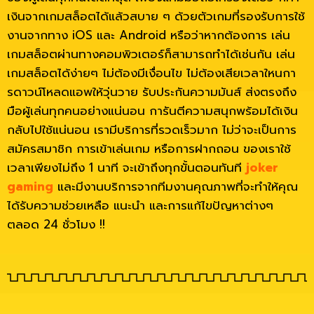
เงินจากเกมสล็อตได้แล้วสบาย ๆ ด้วยตัวเกมที่รองรับการใช้
งานจากทาง iOS และ Android หรือว่าหากต้องการ เล่น
เกมสล็อตผ่านทางคอมพิวเตอร์ก็สามารถทำได้เช่นกัน เล่น
เกมสล็อตได้ง่ายๆ ไม่ต้องมีเงื่อนไข ไม่ต้องเสียเวลาใหนกา
รดาวน์โหลดแอพให้วุ่นวาย รับประกันความมันส์ ส่งตรงถึง
มือผู้เล่นทุกคนอย่างแน่นอน การันตีความสนุกพร้อมได้เงิน
กลับไปใช้แน่นอน เรามีบริการที่รวดเร็วมาก ไม่ว่าจะเป็นการ
สมัครสมาชิก การเข้าเล่นเกม หรือการฝากถอน ของเราใช้
เวลาเพียงไม่ถึง 1 นาที จะเข้าถึงทุกขั้นตอนทันที
joker
gaming
และมีงานบริการจากทีมงานคุณภาพที่จะทำให้คุณ
ได้รับความช่วยเหลือ แนะนำ และการแก้ไขปัญหาต่างๆ
ตลอด 24 ชั่วโมง !!