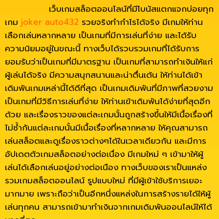
เว็บเกมสล็อตออนไลน์ที่มีโบนัสแตกแจกบ่อยทุก
เกม
joker auto432
รวยจริงทำกำไรได้จริง มีเกมให้ท่าน
เลือกเล่นหลากหลาย เป็นเกมที่มีการเล่นที่ง่าย และได้รับ
ความนิยมอยู่ในขณะนี้ ทางเว็บได้รวบรวมเกมที่ได้รับการ
ยอมรับว่าเป็นเกมที่มีมาตรฐาน เป็นเกมที่สามารถทำเงินให้แก่
ผู้เล่นได้จริง มีความสนุกสนานและน่าตื่นเต้น ให้ท่านได้เข้า
เดิมพันเกมเหล่านี้ได้ดีที่สุด เป็นเกมเดิมพันที่มีภาพที่สวยงาม
เป็นเกมที่มีวิธีการเล่นที่ง่าย ให้ท่านเข้าเดิมพันได้ง่ายที่สุดอีก
ด้วย และเรื่องราวของแต่ละเกมนั้นถูกสร้างขึ้นให้มีเนื้อเรื่องที่
ไม่ซ้ำกันแต่ละเกมนั้นมีเนื้อเรื่องที่หลากหลาย ให้คุณสามารถ
เล่นสล็อตและดูเรื่องราวต่างๆได้ในเวลาเดียวกัน และมีการ
อัปเดตตัวเกมสล็อตอย่างต่อเนื่อง มีเกมใหม่ ๆ เข้ามาให้ผู้
เล่นได้เลือกเล่นอยู่อย่างต่อเนือง ทางเว็บของเราเป็นแหล่ง
รวมเกมสล็อตออนไลน์ รูปแบบใหม่ ที่มีผู้เข้าใช้บริการเยอะ
มากมาย เพราะถือว่าเป็นอีกหนึ่งแหล่งในการสร้างรายได้ให้ผู้
เล่นทุกคน สามารถเข้ามาทำเงินจากเกมเดิมพันออนไลน์ให้ได้