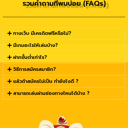
รวมคำถามที่พบบ่อย (FAQs)
ทางเว็บ มีเครดิตฟรีหรือไม่?
มีเกมอะไรให้เล่นบ้าง?
ฝากขั้นต่ำเท่าไร?
วิธีการสมัครสมาชิก?
แล้วถ้าสมัครไม่เป็น ทำยังไงดี ?
สามารถเล่นผ่านช่องทางไหนได้บ้าง ?