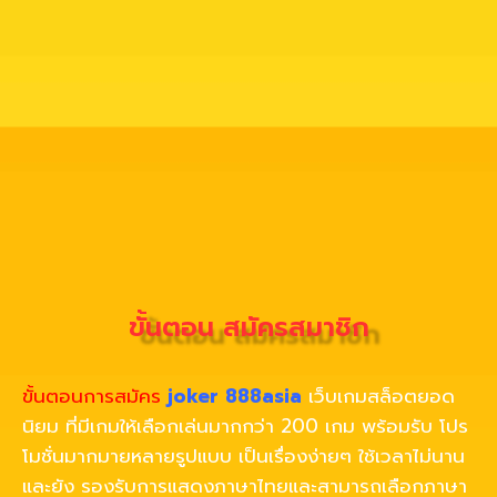
ขั้นตอน สมัครสมาชิก
ขั้นตอนการสมัคร
joker 888asia
เว็บเกมสล็อตยอด
นิยม ที่มีเกมให้เลือกเล่นมากกว่า 200 เกม พร้อมรับ โปร
โมชั่นมากมายหลายรูปแบบ เป็นเรื่องง่ายๆ ใช้เวลาไม่นาน
และยัง รองรับการแสดงภาษาไทยและสามารถเลือกภาษา