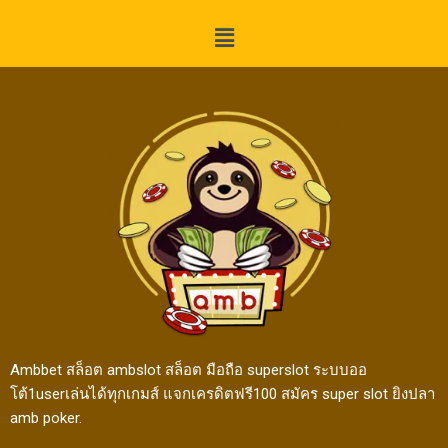
Ambbet สล็อต ambslot สล็อต มือถือ superslot ระบบออ
โต้1userเล่นได้ทุกเกมส์ แจกเครดิตฟรี100 สมัคร super slot ยิงปลา
amb poker.