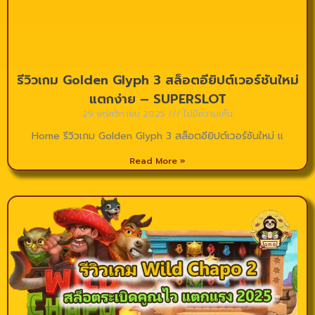
รีวิวเกม Golden Glyph 3 สล็อตอียิปต์เวอร์ชันใหม่
แตกง่าย – SUPERSLOT
29 พฤศจิกายน 2025
ไม่มีความเห็น
Home รีวิวเกม Golden Glyph 3 สล็อตอียิปต์เวอร์ชันใหม่ แ
Read More »