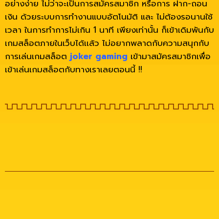
อย่างง่าย ไม่ว่าจะเป็นการสมัครสมาชิก หรือการ ฝาก-ถอน
เงิน ด้วยระบบการทำงานแบบอัตโนมัติ และ ไม่ต้องรอนานใช้
เวลา ในการทำการไม่เกิน 1 นาที เพียงเท่านั้น ก็เข้าเดิมพันกับ
เกมสล็อตภายในเว็บได้เเล้ว ไม่อยากพลาดกับความสนุกกับ
การเล่นเกมสล็อต
joker gaming
เข้ามาสมัครสมาชิกเพื่อ
เข้าเล่นเกมสล็อตกับทางเราเลยตอนนี้ !!