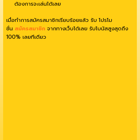
ต้องการจะเล่นได้เลย
เมื่อทำการสมัครสมาชิกเรียบร้อยแล้ว รับ โปรโม
ชั่น
สมัครสมาชิก
จากทางเว็บได้เลย รับโบนัสสูงสุดถึง
100% เลยทีเดียว