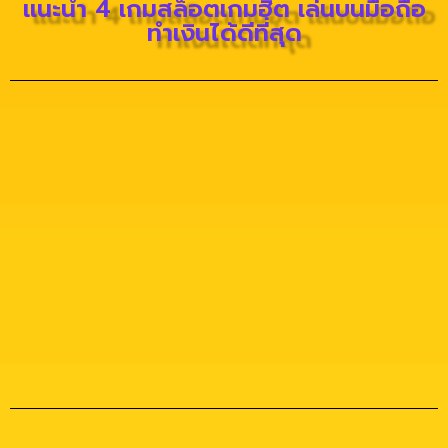
แนะนำ 4 เกมสล็อตเกมฮิต เล่นบนมือถือ
ทำเงินได้ดีที่สุด