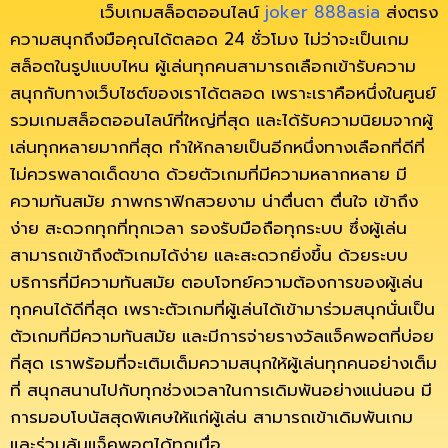
เว็บเกมสล็อตออนไลน์
joker 888asia
ส่งตรง
ความสนุกถึงมือคุณได้ตลอด 24 ชั่วโมง ไม่ว่าจะเป็นเกม
สล็อตในรูปแบบไหน ผู้เล่นทุกคนสามารถเลือกเข้ารับความ
สนุกกับทางเว็บไซต์ของเราได้ตลอด เพราะเราคือหนึ่งในศูนย์
รวมเกมสล็อตออนไลน์ที่ใหญ่ที่สุด และได้รับความนิยมจากผู้
เล่นทุกหลายมากที่สุด ทำให้กลายเป็นอีกหนึ่งทางเลือกที่ดีที่
ไม่ควรพลาดเด็ดขาด ด้วยตัวเกมที่มีความหลากหลาย มี
ความทันสมัย ภาพกราฟิกสวยงาม น่าตื่นตา ตื่นใจ เข้าถึง
ง่าย สะดวกทุกที่ทุกเวลา รองรับมือถือทุกระบบ ซึ่งผู้เล่น
สามารถเข้าถึงตัวเกมได้ง่าย และสะดวกยิ่งขึ้น ด้วยระบบ
บริการที่มีความทันสมัย ตอบโจทย์ความต้องการของผู้เล่น
ทุกคนได้ดีที่สุด เพราะตัวเกมที่ผู้เล่นได้เข้ามาร่วมสนุกนั่นเป็น
ตัวเกมที่มีความทันสมัย และมีการจ่ายรางวัลแจ็คพอตที่บ่อย
ที่สุด เราพร้อมที่จะเติมเต็มความสนุกให้ผู้เล่นทุกคนอย่างเต็ม
ที่ สนุกสนานไปกับทุกช่วงเวลาในการเดิมพันอย่างแน่นอน มี
การมอบโบนัสสุดพิเศษให้แก่ผู้เล่น สามารถเข้าเดิมพันเกม
และร่วมลุ้นแจ็คพอตได้ทุกเมื่อ