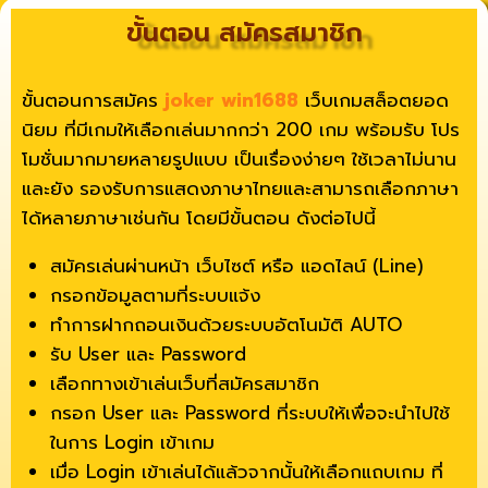
ขั้นตอน สมัครสมาชิก
ขั้นตอนการสมัคร
joker win1688
เว็บเกมสล็อตยอด
นิยม ที่มีเกมให้เลือกเล่นมากกว่า 200 เกม พร้อมรับ โปร
โมชั่นมากมายหลายรูปแบบ เป็นเรื่องง่ายๆ ใช้เวลาไม่นาน
และยัง รองรับการแสดงภาษาไทยและสามารถเลือกภาษา
ได้หลายภาษาเช่นกัน โดยมีขั้นตอน ดังต่อไปนี้
สมัครเล่นผ่านหน้า เว็บไซต์ หรือ แอดไลน์ (Line)
กรอกข้อมูลตามที่ระบบแจ้ง
ทำการฝากถอนเงินด้วยระบบอัตโนมัติ AUTO
รับ User และ Password
เลือกทางเข้าเล่นเว็บที่สมัครสมาชิก
กรอก User และ Password ที่ระบบให้เพื่อจะนำไปใช้
ในการ Login เข้าเกม
เมื่อ Login เข้าเล่นได้แล้วจากนั้นให้เลือกแถบเกม ที่