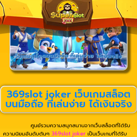
369slot joker เว็บเกมสล็อต
บนมือถือ ที่เล่นง่าย ได้เงินจริง
ศูนย์รวมความสนุกสนานจากเว็บสล็อตที่ได้รับ
ความนิยมอันดับต้นๆ
369slot joker
เป็นเว็บเกมที่ได้รับ