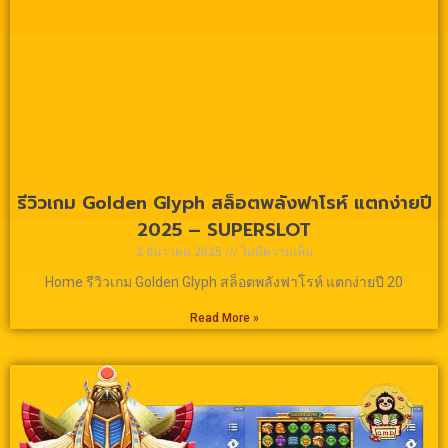
รีวิวเกม Golden Glyph สล็อตพลังฟาโรห์ แตกง่ายปี
2025 – SUPERSLOT
2 ธันวาคม 2025
ไม่มีความเห็น
Home รีวิวเกม Golden Glyph สล็อตพลังฟาโรห์ แตกง่ายปี 20
Read More »