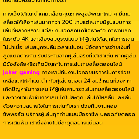
ทางเว็บได้เเนะนำเกมสล็อตคุณภาพสูงอัพเดทใหม่ ๆ มีเกม
สล็อตให้เลือกเล่นมากกว่า 200 เกมแต่ละเกมมีรูปแบบการ
เล่นที่หลากหลาย แต่ละเกมเอกลักษณ์เฉพาะตัว ภาพคมชัด
ในระดับ 4K และเสียงสมบูรณ์แบบ ให้ผู้เล่นได้สนุกในการเล่น
ไม่น่าเบื่อ เล่นสนุกจนลืมเวลาแน่นอน มีอัตราการจ่ายเงินที่
สูงเเตกต่างกัน รับประกันจากผู้เล่นจริงที่ได้เข้าเล่น หากผู้เล่น
มีข้อสังสัยหรือเกิดปัญหาในการเล่นเกมสล็อตออนไลน์
joker gaming
ทางเรามีทีมงานไว้คอยบริการในการช่วย
เหลือและให้คำแนะนำ กับผู้เล่นตลอด 24 ชม.! หมดห่วงหาก
เกิดปัญหาในการเล่น ให้ผู้เล่นสามารถเล่นเกมสล็อตออนไลน์
และวางเดิมพันในการเล่น ได้ไม่สะดุด เล่นได้ไหลลื่น เละเล่น
ด้วยความสบายใจในการเล่นกับเรา
ด้วยทีมงานคอย
ซัพพอร์ต บริการผู้เล่นทุกท่านแบบมืออาชีพ ปลอดภัยตลอด
การเดิมพัน เข้าถึงง่ายไม่มีสะดุดอย่างแน่นอน