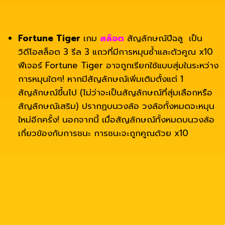
Fortune Tiger
เกม
สล็อต
สัญลักษณ์ปีฉลู เป็น
วิดีโอสล็อต 3 รีล 3 แถวที่มีการหมุนซ้ำและตัวคูณ x10
ฟีเจอร์ Fortune Tiger อาจถูกเรียกใช้แบบสุ่มในระหว่าง
การหมุนใดๆ! หากมีสัญลักษณ์เพิ่มเติมตั้งแต่ 1
สัญลักษณ์ขึ้นไป (ไม่ว่าจะเป็นสัญลักษณ์ที่สุ่มเลือกหรือ
สัญลักษณ์เสริม) ปรากฏบนวงล้อ วงล้อทั้งหมดจะหมุน
ใหม่อีกครั้ง! นอกจากนี้ เมื่อสัญลักษณ์ทั้งหมดบนวงล้อ
เกี่ยวข้องกับการชนะ การชนะจะถูกคูณด้วย x10