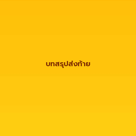
บทสรุปส่งท้าย