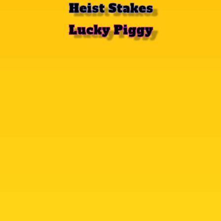
Heist Stakes
Lucky Piggy