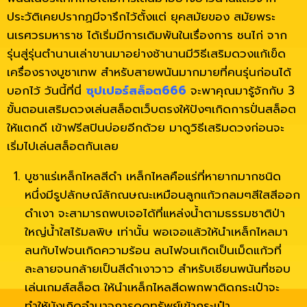
ประวัติเคยปรากฏมีจารึกไว้ตั้งแต่ ยุคสมัยของ สมัยพระ
นเรศวรมหาราช ได้เริ่มมีการเดิมพันในเรื่องการ ชนไก่ จาก
รุ่นสู่รุ่นตำนานเล่าขานมาอย่างช้านานมีวิธีเสริมดวงแก้เข็ด
เครื่องรางบูชาเทพ สำหรับสายพนันมากมายที่คนรุ่นก่อนได้
บอกไว้ วันนี้ที่นี่
ซุปเปอร์สล็อต666
จะพาคุณมารู้จักกับ
3
ขั้นตอนเสริมดวงเล่นสล็อตเว็บตรงให้ปังๆเกิดการปั่นสล็อต
ให้แตกดี เข้าฟรีสปินบ่อยอีกด้วย มาดูวิธีเสริมดวงก่อนจะ
เริ่มไปเล่นสล็อตกันเลย
บูชาแร่เหล็กไหลสีดำ เหล็กไหลคือแร่ที่หายากมากชนิด
หนึ่งมีรูปลักษณ์ลักณษณะเหมือนลูกแก้วกลมๆสีใสสีออก
ดำเงา จะสามารถพบเจอได้ที่แหล่งน้ำตามธรรมชาติป่า
ใหญ่น้ำใสไร้มลพิษ เท่านั้น พอเจอแล้วให้นำเหล็กไหลมา
ลนกับไฟจนเกิดความร้อน ลนไฟจนเกิดเป็นเม็ดแก้วที่
ละลายจนกล้ายเป็นสีดำเงาวาว สำหรับเซียนพนันที่ชอบ
เล่นเกมส์สล็อต ให้นำเหล็กไหลสีดพกพาติดกระเป๋าจะ
ทำให้บังเกิดอำนาจการดูดทรัพย์เข้ากระเป๋า