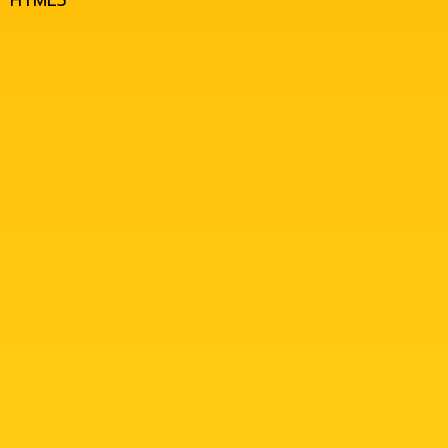
HTML5