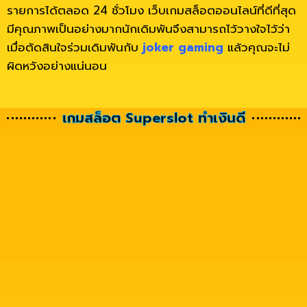
รายการได้ตลอด 24 ชั่วโมง เว็บ
เกมสล็อตออนไลน์ที่ดีที่สุด
มีคุณภาพเป็นอย่างมากนักเดิมพันจึงสามารถไว้วางใจไว้ว่า
เมื่อตัดสินใจร่วมเดิมพันกับ
joker gaming
แล้วคุณจะไม่
ผิดหวังอย่างแน่นอน
เกมสล็อต Superslot ทำเงินดี