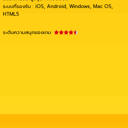
ระบบที่รองรับ : iOS, Android, Windows, Mac OS,
HTML5
ระดับความสนุกของเกม




