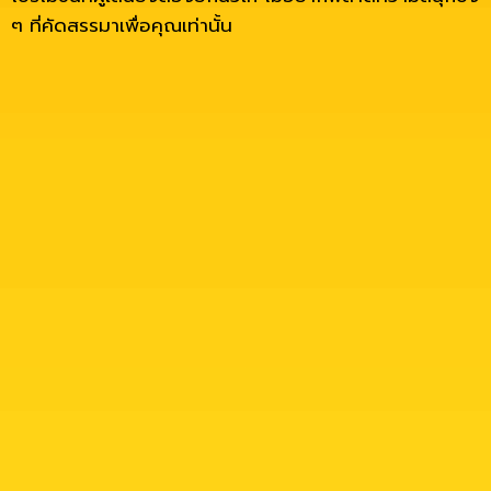
ๆ ที่คัดสรรมาเพื่อคุณเท่านั้น