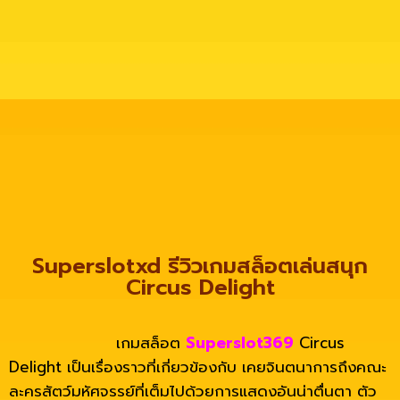
Superslotxd รีวิวเกมสล็อตเล่นสนุก
Circus Delight
เกมสล็อต
Superslot369
Circus
Delight เป็นเรื่องราวที่เกี่ยวข้องกับ เคยจินตนาการถึงคณะ
ละครสัตว์มหัศจรรย์ที่เต็มไปด้วยการแสดงอันน่าตื่นตา ตัว