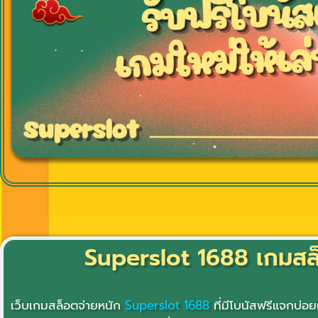
Superslot 1688 เกมสล็
เว็บเกมสล็อตจ่ายหนัก
Superslot 1688
ที่มีโบนัสฟรีแจกบ่อย