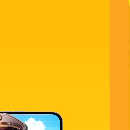
ร้อมรีลเพิ่มเติมที่ด้านบนของรีล