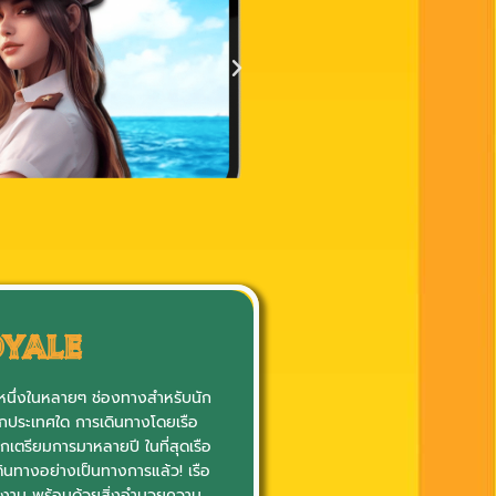
ไปมา เปิดใช้งานฟีเจอร์ฟรีสปินด้วย
 ครั้ง หลังจากฟรีสปินแต่ละครั้ง
ild จะยังคงอยู่และเคลื่อนที่ลงมา
ำให้รางวัลของคุณเพิ่มขึ้น! เข้า
ฟกต์เสียงที่สมจริงของเกม ซึ่ง
่งความหรูหราและความซับซ้อน
ise Royale
oyale
็นหนึ่งในหลายๆ ช่องทางสำหรับนัก
จากประเทศใด การเดินทางโดยเรือ
เตรียมการมาหลายปี ในที่สุดเรือ
นทางอย่างเป็นทางการแล้ว! เรือ
งดงาม พร้อมด้วยสิ่งอำนวยความ