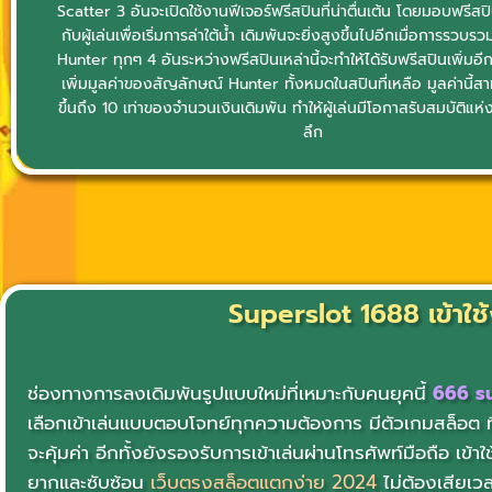
Scatter 3 อันจะเปิดใช้งานฟีเจอร์ฟรีสปินที่น่าตื่นเต้น โดยมอบฟรีสปิน
กับผู้เล่นเพื่อเริ่มการล่าใต้น้ำ เดิมพันจะยิ่งสูงขึ้นไปอีกเมื่อการรวบ
Hunter ทุกๆ 4 อันระหว่างฟรีสปินเหล่านี้จะทำให้ได้รับฟรีสปินเพิ่มอีก
เพิ่มมูลค่าของสัญลักษณ์ Hunter ทั้งหมดในสปินที่เหลือ มูลค่านี้สา
ขึ้นถึง 10 เท่าของจำนวนเงินเดิมพัน ทำให้ผู้เล่นมีโอกาสรับสมบัติแห่
ลึก
Superslot 1688 เข้าใช
ช่องทางการลงเดิมพันรูปแบบใหม่ที่เหมาะกับคนยุคนี้
666 s
เลือกเข้าเล่นแบบตอบโจทย์ทุกความต้องการ มีตัวเกมสล็อต 
จะคุ้มค่า อีกทั้งยังรองรับการเข้าเล่นผ่านโทรศัพท์มือถือ เข้
ยากและซับซ้อน
เว็บตรงสล็อตแตกง่าย 2024
ไม่ต้องเสียเว