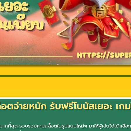
อตจ่ายหนัก รับฟรีโบนัสเยอะ เกม
มากที่สุด รวบรวมเกมสล็อตในรูปแบบใหม่ๆ มาให้ผู้เล่นได้เข้าเลือ