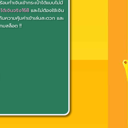
้อมทำเงินเข้ากระเป๋าได้แบบไม่มี
ได้เงินจริง168
และไม่ต้องใช้เงิน
กันความคุ้มค่าเข้าเล่นสะดวก และ
เกมสล็อต !!