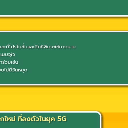
ละมีโปรโมชั่นและสิทธิพิเศษให้มากมาย
แบบจุใจ
าร่วมเล่น
บไม่มีวันหยุด
กใหม่ ที่ลงตัวในยุค 5G