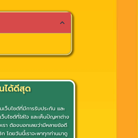
นได้ดีสุด
นเว็บไซต์ที่มีการรับประกัน และ
ว็บไซต์ที่ใส่ใจ และเห็นปัญหาต่าง
ทางเรา ต้องบอกเลยว่ามีหลายข้อดี
ิก โดยวันนี้เราจะพาทุกท่านมาดู