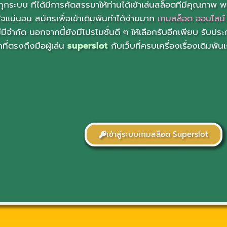
ุกระบบ ที่ได้มีการคัดสรรมาให้ท่านได้เข้าเล่นสล็อตที่มีคุณภาพ พร
กใจแน่นอน สมัครเพื่อเข้าเดิมพันทำได้ง่ายมาก
เกมสล็อต ออนไลน์ 
มีจำกัด นอกจากนี้ยังมีโปรโมชั่นดี ๆ ให้เลือกรับอีกเพียบ รับประ
ที่ตรงถึงมือผู้เล่น
superslot
กับเว็บที่ครบเครื่องเรื่องเดิมพัน
เข้าสู่ระบบเกมสล็อต Superslot