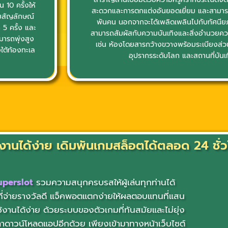
 10 ครั้งให้
สะดวกและการตกแต่งอันยอดเยี่ยม และสามารถร
รวมสัญลักษณ์
พันคน นอกจากจะได้เพลิดเพลินไปกับทัศนีย
 5 ครั้ง และ
สามารถสัมผัสกับความบันเทิงและสิ่งอำนวยคว
มารถพุ่งสูง
เช่น ห้องโดยสารกว้างขวางพร้อมระเบียงส่วน
งใต้ท้องทะเล
อุปรากรระดับโลก และสถานที่บันเท
้งานได้ง่าย เดิมพันเกมสล็อตได้ตลอด 24 ชั่
uperslot
รวมความสนุกครบรสให้ผู้เล่นทุกท่านได้
ที่จ่ายรางวัลดี แจ็คพอตแตกง่ายให้ผลตอบแทนที่แสน
าใช้งานได้ง่าย ด้วยระบบของตัวเกมที่ทันสมัยและไม่ยุ่ง
ลาดาวน์โหลดแอปอีกด้วย เพียงเข้ามาทางหน้าเว็บไซต์