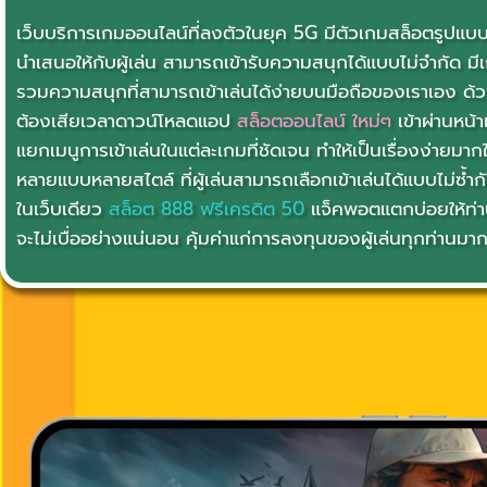
เว็บบริการเกมออนไลน์ที่ลงตัวในยุค 5G มีตัวเกมสล็อตรูปแ
นำเสนอให้กับผู้เล่น สามารถเข้ารับความสนุกได้แบบไม่จำกัด มี
รวมความสนุกที่สามารถเข้าเล่นได้ง่ายบนมือถือของเราเอง ด้วย
ต้องเสียเวลาดาวน์โหลดแอป
สล็อตออนไลน์ ใหม่ๆ
เข้าผ่านหน้า
แยกเมนูการเข้าเล่นในแต่ละเกมที่ชัดเจน ทำให้เป็นเรื่องง่ายมากใ
หลายแบบหลายสไตล์ ที่ผู้เล่นสามารถเลือกเข้าเล่นได้แบบไม่ซ้ำ
ในเว็บเดียว
สล็อต 888 ฟรีเครดิต 50
แจ็คพอตแตกบ่อยให้ท่านไ
จะไม่เบื่ออย่างแน่นอน คุ้มค่าแก่การลงทุนของผู้เล่นทุกท่านมากที
Shark Hunter เป็นวิดีโอสล็อตแบบ 5x6 สัญลักษณ์ที่ประกอบด้ว
Hunter และสัญลักษณ์ Shark ที่ให้รางวัลเป็นเงินรางวัล การสะส