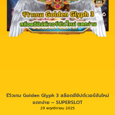
รีวิวเกม Golden Glyph 3 สล็อตอียิปต์เวอร์ชันใหม่
แตกง่าย – SUPERSLOT
29 พฤศจิกายน 2025