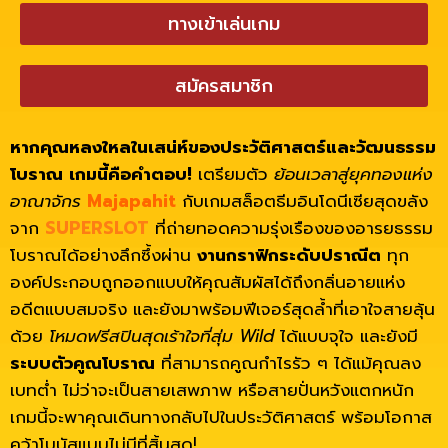
ทางเข้าเล่นเกม
สมัครสมาชิก
หากคุณหลงใหลในเสน่ห์ของประวัติศาสตร์และวัฒนธรรม
โบราณ เกมนี้คือคำตอบ!
เตรียมตัว
ย้อนเวลาสู่ยุคทองแห่ง
อาณาจักร
Majapahit
กับเกมสล็อตธีมอินโดนีเซียสุดขลัง
จาก
SUPERSLOT
ที่ถ่ายทอดความรุ่งเรืองของอารยธรรม
โบราณได้อย่างลึกซึ้งผ่าน
งานกราฟิกระดับปราณีต
ทุก
องค์ประกอบถูกออกแบบให้คุณสัมผัสได้ถึงกลิ่นอายแห่ง
อดีตแบบสมจริง และยังมาพร้อมฟีเจอร์สุดล้ำที่เอาใจสายลุ้น
ด้วย
โหมดฟรีสปินสุดเร้าใจที่สุ่ม Wild
ได้แบบจุใจ และยังมี
ระบบตัวคูณโบราณ
ที่สามารถคูณกำไรรัว ๆ ได้แม้คุณลง
เบทต่ำ ไม่ว่าจะเป็นสายเสพภาพ หรือสายปั่นหวังแตกหนัก
เกมนี้จะพาคุณเดินทางกลับไปในประวัติศาสตร์ พร้อมโอกาส
คว้าโบนัสแบบไม่มีที่สิ้นสุด!