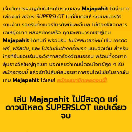
เริ่มต้นการผจญภัยในโลกโบราณของ
Majapahit
ได้ง่าย ๆ
เพียงแค่
สมัคร SUPERSLOT
ไม่กี่ขั้นตอน! ระบบสมัครใช้
งานง่าย รองรับทั้งเบอร์โทรศัพท์และอีเมล ไม่ต้องใช้เอกสาร
ใดให้ยุ่งยาก หลังสมัครเสร็จ คุณจะสามารถเข้าสู่เกม
Majapahit
ได้ทันที พร้อมรับ
โบนัสสมาชิกใหม่
เช่น
เครดิต
ฟรี
,
ฟรีสปิน
, และ
โปรโมชั่นฝากครั้งแรก
แบบจัดเต็ม สำหรับ
ใครที่ชื่นชอบธีมประวัติศาสตร์อิงวัฒนธรรม พร้อมทั้งอยาก
ลุ้นรางวัลใหญ่ทุกเบท บอกเลยว่าเกมนี้ตอบโจทย์สุด ๆ รีบ
สมัครตอนนี้
แล้วเข้าไปสัมผัสบรรยากาศอินโดนีเซียโบราณใน
เกม
Majapahit
ได้เลย!
สมัครสมาชิกเลยตอนนี้!
เล่น Majapahit ไม่มีสะดุด แค่
ดาวน์โหลด SUPERSLOT แอปเดียว
จบ