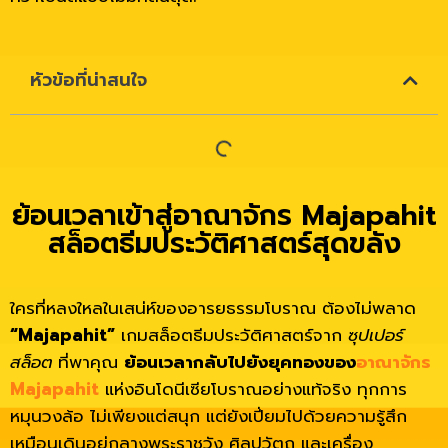
หัวข้อที่น่าสนใจ
ย้อนเวลาเข้าสู่อาณาจักร Majapahit
สล็อตธีมประวัติศาสตร์สุดขลัง
ใครที่หลงใหลในเสน่ห์ของอารยธรรมโบราณ ต้องไม่พลาด
“Majapahit”
เกมสล็อตธีมประวัติศาสตร์จาก
ซุปเปอร์
สล็อต
ที่พาคุณ
ย้อนเวลากลับไปยังยุคทองของ
อาณาจักร
Majapahit
แห่งอินโดนีเซียโบราณอย่างแท้จริง ทุกการ
หมุนวงล้อ ไม่เพียงแต่สนุก แต่ยังเปี่ยมไปด้วยความรู้สึก
เหมือนเดินอยู่กลางพระราชวัง ศิลปวัตถุ และเครื่อง