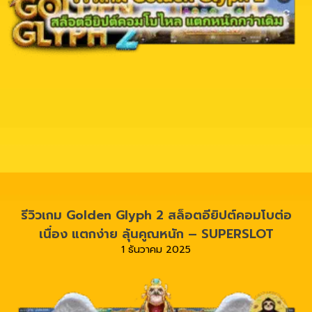
รีวิวเกม Golden Glyph 2 สล็อตอียิปต์คอมโบต่อ
เนื่อง แตกง่าย ลุ้นคูณหนัก – SUPERSLOT
1 ธันวาคม 2025