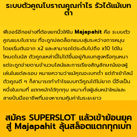
ระบบตัวคูณโบราณคูณกำไร รัวได้แม้เบท
ต่ำ
ฟีเจอร์อีกอย่างที่ต้องยกนิ้วให้ใน
Majapahit
คือ
ระบบตัว
คูณแบบโบราณ
ที่จะถูกปลดล็อกแบบสุ่มระหว่างการหมุน
โดยเริ่มต้นจาก x2 และสามารถไต่ระดับไปถึง x10 ได้ใน
โหมดโบนัส ตัวคูณเหล่านี้ไม่ได้ขึ้นอยู่กับเบทสูงหรือทุนหนา
แต่จะถูกจ่ายตามจำนวนไลน์และการเรียงสัญลักษณ์ของผู้
เล่นในแต่ละรอบ หมายความว่าแม้คุณจะเบทต่ำ แต่ถ้าเข้าไลน์
ตัวคูณดี ๆ ก็สามารถทำกำไรแบบทวีคูณได้ไม่ยาก นี่จึงเป็น
หนึ่งในเกมที่
แตกหนักได้ทุกทุน
เหมาะทั้งผู้เล่นหน้าใหม่และ
สายปั่นมืออาชีพที่มองหาเกมคุ้มค่าในระยะยาว
สมัคร SUPERSLOT แล้วเข้าย้อนยุค
สู่ Majapahit ลุ้นสล็อตแตกทุกเบท