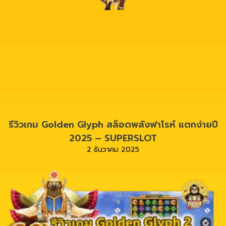
รีวิวเกม Golden Glyph สล็อตพลังฟาโรห์ แตกง่ายปี
2025 – SUPERSLOT
2 ธันวาคม 2025