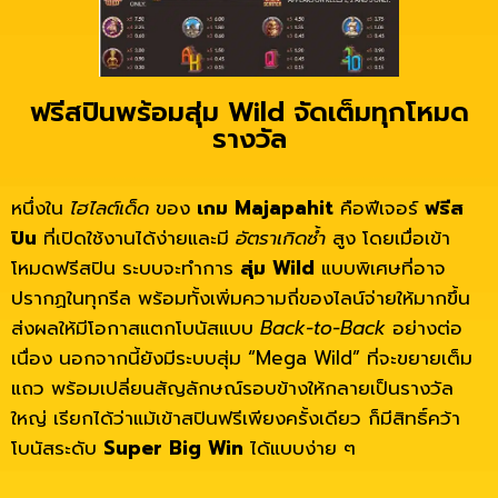
ฟรีสปินพร้อมสุ่ม Wild จัดเต็มทุกโหมด
รางวัล
หนึ่งใน
ไฮไลต์เด็ด
ของ
เกม Majapahit
คือฟีเจอร์
ฟรีส
ปิน
ที่เปิดใช้งานได้ง่ายและมี
อัตราเกิดซ้ำ
สูง โดยเมื่อเข้า
โหมดฟรีสปิน ระบบจะทำการ
สุ่ม Wild
แบบพิเศษที่อาจ
ปรากฏในทุกรีล พร้อมทั้งเพิ่มความถี่ของไลน์จ่ายให้มากขึ้น
ส่งผลให้มีโอกาสแตกโบนัสแบบ
Back-to-Back
อย่างต่อ
เนื่อง นอกจากนี้ยังมีระบบสุ่ม “Mega Wild” ที่จะขยายเต็ม
แถว พร้อมเปลี่ยนสัญลักษณ์รอบข้างให้กลายเป็นรางวัล
ใหญ่ เรียกได้ว่าแม้เข้าสปินฟรีเพียงครั้งเดียว ก็มีสิทธิ์คว้า
โบนัสระดับ
Super Big Win
ได้แบบง่าย ๆ