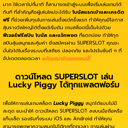
มาก ใช้เวลาไม่กี่นาที ก็สามารถเข้าสู่ระบบเพื่อเริ่มเล่นเกมได้
ทันที ที่สำคัญคือผู้เล่นใหม่จะได้รับ
โบนัสแรกเข้าและเครดิต
ฟรี
ที่ช่วยเพิ่มทุนในการเล่นตั้งแต่ครั้งแรก ทำให้คุณมีโอกาส
ลุ้นรางวัลใหญ่ได้ตั้งแต่เริ่มต้น เกมสล็อตนี้เต็มไปด้วย
ฟีเจอร์ฟรีสปิน โบนัส และแจ็กพอต
ที่แตกบ่อย ทำให้ทุก
สปินลุ้นสนุกและคุ้มค่า ยิ่งสมัครผ่าน SUPERSLOT คุณจะ
มั่นใจได้ในเรื่องระบบที่เสถียร ปลอดภัย และโปรโมชั่นดี ๆ ที่
อัปเดตตลอดเวลา
สมัครสมาชิกเลยตอนนี้!
ดาวน์โหลด SUPERSLOT เล่น
Lucky Piggy ได้ทุกแพลตฟอร์ม
เพื่อให้การเล่นเกมสล็อต
Lucky Piggy
สนุกได้แบบไม่มี
สะดุด แนะนำให้ ดาวน์โหลด SUPERSLOT ลงบนมือถือหรือ
แท็บเล็ต รองรับทั้งระบบ iOS และ Android ทำให้คุณ
สามารถพกพาความสนุกไปได้ทุกที่ทุกเวลา การเล่นผ่าน