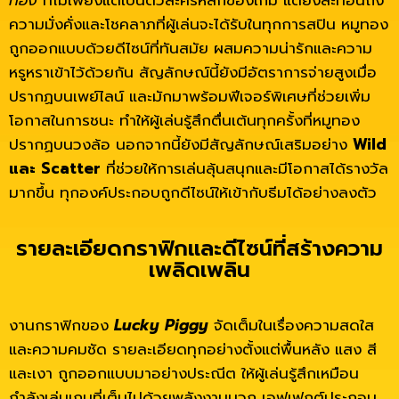
ความมั่งคั่งและโชคลาภที่ผู้เล่นจะได้รับในทุกการสปิน หมูทอง
ถูกออกแบบด้วยดีไซน์ที่ทันสมัย ผสมความน่ารักและความ
หรูหราเข้าไว้ด้วยกัน สัญลักษณ์นี้ยังมีอัตราการจ่ายสูงเมื่อ
ปรากฏบนเพย์ไลน์ และมักมาพร้อมฟีเจอร์พิเศษที่ช่วยเพิ่ม
โอกาสในการชนะ ทำให้ผู้เล่นรู้สึกตื่นเต้นทุกครั้งที่หมูทอง
ปรากฏบนวงล้อ นอกจากนี้ยังมีสัญลักษณ์เสริมอย่าง
Wild
และ Scatter
ที่ช่วยให้การเล่นลุ้นสนุกและมีโอกาสได้รางวัล
มากขึ้น ทุกองค์ประกอบถูกดีไซน์ให้เข้ากับธีมได้อย่างลงตัว
รายละเอียดกราฟิกและดีไซน์ที่สร้างความ
เพลิดเพลิน
งานกราฟิกของ
Lucky Piggy
จัดเต็มในเรื่องความสดใส
และความคมชัด รายละเอียดทุกอย่างตั้งแต่พื้นหลัง แสง สี
และเงา ถูกออกแบบมาอย่างประณีต ให้ผู้เล่นรู้สึกเหมือน
กำลังเล่นเกมที่เต็มไปด้วยพลังงานบวก เอฟเฟกต์ประกอบ