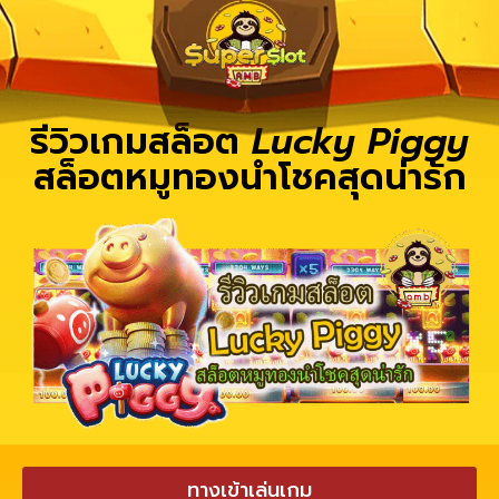
Home
review
»
»
รีวิวเกมสล็อต Lucky Piggy สล็อตหมูทองนำโชคสุดน่ารัก
– SUPERSLOT
รีวิวเกมสล็อต
Lucky Piggy
สล็อตหมูทองนำโชคสุดน่ารัก
ทางเข้าเล่นเกม