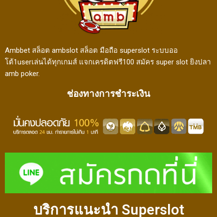
Ambbet สล็อต ambslot สล็อต มือถือ superslot ระบบออ
โต้1userเล่นได้ทุกเกมส์ แจกเครดิตฟรี100 สมัคร super slot ยิงปลา
amb poker.
ช่องทางการชำระเงิน
บริการแนะนำ Superslot