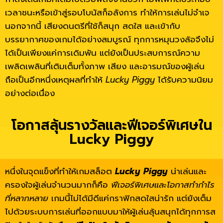
เวลาชนะหรือเข้าสู่รอบโบนัสก็อลังการ ทำให้การเล่นไม่จำเจ
นอกจากนี้ เสียงดนตรีที่ใช้ก็สนุก สดใส และเข้ากับ
บรรยากาศของเกมได้อย่างสมบูรณ์ ทุกการหมุนวงล้อจึงไม่
ได้เป็นเพียงแค่การเดิมพัน แต่ยังเป็นประสบการณ์ความ
เพลิดเพลินที่เติมเต็มทั้งภาพ เสียง และอารมณ์ของผู้เล่น
ถือเป็นอีกหนึ่งเหตุผลที่ทำให้
Lucky Piggy
ได้รับความนิยม
อย่างต่อเนื่อง
โอกาสลุ้นรางวัลและฟีเจอร์พิเศษใน
Lucky Piggy
หนึ่งในจุดแข็งที่ทำให้เกมสล็อต
Lucky Piggy
น่าเล่นและ
ครองใจผู้เล่นจำนวนมากก็คือ
ฟีเจอร์พิเศษและโอกาสทำกำไร
ที่หลากหลาย
เกมนี้ไม่ได้มีดีแค่กราฟิกสดใสน่ารัก แต่ยังเต็ม
ไปด้วยระบบการเล่นที่ออกแบบมาให้ผู้เล่นลุ้นสนุกได้ทุกการส