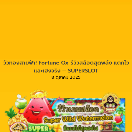
วัวทองสายฟ้า! Fortune Ox รีวิวสล็อตสุดพลัง แตกไว
และเฮงจริง – SUPERSLOT
8 ตุลาคม 2025