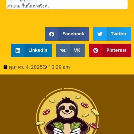
เล่นเกมเว็บนี้แตกจริงค่ะ
สมค
Facebook
Twitter
LinkedIn
VK
Pinterest
ตุลาคม 4, 2025
10:29 am