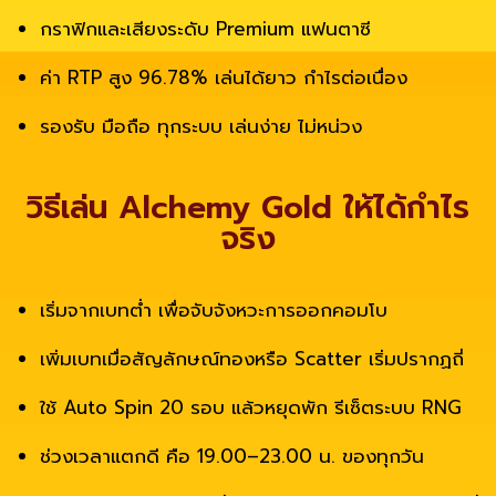
กราฟิกและเสียงระดับ Premium แฟนตาซี
ค่า RTP สูง 96.78% เล่นได้ยาว กำไรต่อเนื่อง
รองรับ มือถือ ทุกระบบ เล่นง่าย ไม่หน่วง
วิธีเล่น Alchemy Gold ให้ได้กำไร
จริง
เริ่มจากเบทต่ำ เพื่อจับจังหวะการออกคอมโบ
เพิ่มเบทเมื่อสัญลักษณ์ทองหรือ Scatter เริ่มปรากฏถี่
ใช้ Auto Spin 20 รอบ แล้วหยุดพัก รีเซ็ตระบบ RNG
ช่วงเวลาแตกดี คือ 19.00–23.00 น. ของทุกวัน