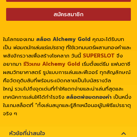
สมัครสมาชิก
ในโลกของเกม
สล็อต Alchemy Gold
คุณจะได้รับบท
เป็น
พ่อมดนักเล่นแร่แปรธาตุ
ที่ใช้เวทมนตร์ผสานทองคำและ
พลังจักรวาลเพื่อสร้างโชคลาภ วันนี้
SUPERSLOT
จึง
อยากมา
รีวิวเกม Alchemy Gold
เริ่มตั้งแต่ธีม แฟนตาซี
ผสมวิทยาศาสตร์ รูปแบบการเล่นและฟีเจอร์ ทุกสัญลักษณ์
คือวัตถุดิบลับที่พร้อมระเบิดกลายเป็นโบนัสรางวัล
ใหญ่ รวมไปถึงจุดเด่นที่ทำให้แตกง่ายและน่าเล่นที่สุดและ
เทคนิคการเล่นให้ได้กำไรจริง
สล็อตพ่อมดทองคำ
เป็นหนึ่ง
ในเกมสล็อตที่ “ทั้งเล่นสนุกและรู้สึกเหมือนอยู่ในพิธีแปรธาตุ
จริง ๆ
หัวข้อที่น่าสนใจ