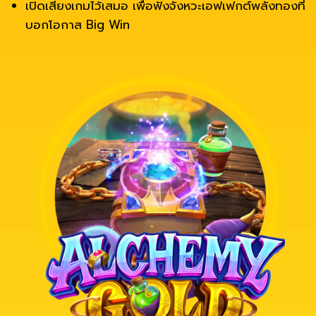
เปิดเสียงเกมไว้เสมอ เพื่อฟังจังหวะเอฟเฟกต์พลังทองที่
บอกโอกาส Big Win