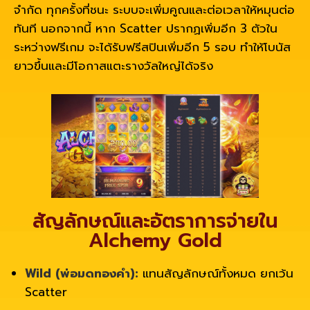
จำกัด ทุกครั้งที่ชนะ ระบบจะเพิ่มคูณและต่อเวลาให้หมุนต่อ
ทันที นอกจากนี้ หาก Scatter ปรากฏเพิ่มอีก 3 ตัวใน
ระหว่างฟรีเกม จะได้รับฟรีสปินเพิ่มอีก 5 รอบ ทำให้โบนัส
ยาวขึ้นและมีโอกาสแตะรางวัลใหญ่ได้จริง
สัญลักษณ์และอัตราการจ่ายใน
Alchemy Gold
Wild (พ่อมดทองคำ):
แทนสัญลักษณ์ทั้งหมด ยกเว้น
Scatter