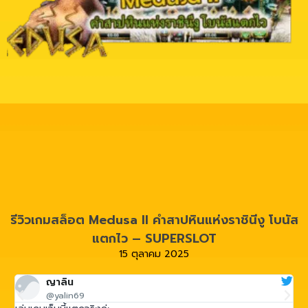
รีวิวเกมสล็อต Medusa II คำสาปหินแห่งราชินีงู โบนัส
แตกไว – SUPERSLOT
15 ตุลาคม 2025
ญาลิน
@yalin69