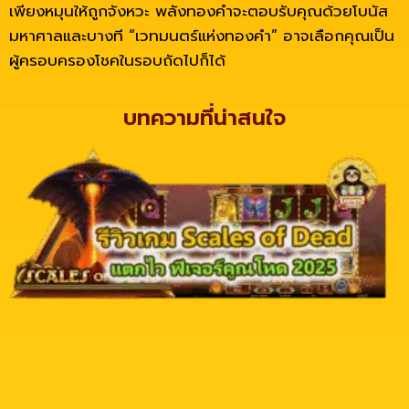
เพียงหมุนให้ถูกจังหวะ พลังทองคำจะตอบรับคุณด้วยโบนัส
มหาศาลและบางที “เวทมนตร์แห่งทองคำ” อาจเลือกคุณเป็น
ผู้ครอบครองโชคในรอบถัดไปก็ได้
บทความที่น่าสนใจ