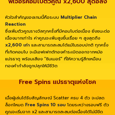
ฟีเจอร์คอมโบตัวคูณ x2,600 สุดอลัง
หัวใจสำคัญของเกมนี้คือระบบ
Multiplier Chain
Reaction
ซึ่งเพิ่มตัวคูณรางวัลทุกครั้งที่มีคอมโบต่อเนื่อง ยิ่งชนะต่อ
เนื่องมากเท่าไร ค่าคูณจะเพิ่มสูงขึ้นเรื่อย ๆ สูงสุดถึง
x2,600 เท่า
และสามารถสะสมได้แม้ในรอบปกติ ทุกครั้ง
ที่เกิดคอมโบ จะมีเอฟเฟกต์ทองคำระเบิดออกจากหม้อ
แปรธาตุ พร้อมเสียง “ชิมเมอร์” ที่ให้ความรู้สึกเหมือน
ทองคำกำลังถูกปลุกให้มีชีวิต
Free Spins แปรธาตุแห่งโชค
เมื่อผู้เล่นได้รับสัญลักษณ์ Scatter ครบ 4 ตัว จะปลด
ล็อกโหมด
Free Spins 10 รอบ
โดยระหว่างรอบฟรี ตัว
คูณจะเริ่มจาก x2 และสามารถสะสมต่อเนื่องได้ไม่มีขีด