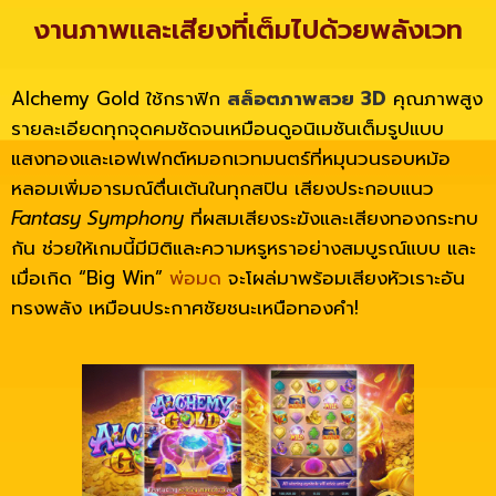
งานภาพและเสียงที่เต็มไปด้วยพลังเวท
Alchemy Gold ใช้กราฟิก
สล็อตภาพสวย 3D
คุณภาพสูง
รายละเอียดทุกจุดคมชัดจนเหมือนดูอนิเมชันเต็มรูปแบบ
แสงทองและเอฟเฟกต์หมอกเวทมนตร์ที่หมุนวนรอบหม้อ
หลอมเพิ่มอารมณ์ตื่นเต้นในทุกสปิน เสียงประกอบแนว
Fantasy Symphony
ที่ผสมเสียงระฆังและเสียงทองกระทบ
กัน ช่วยให้เกมนี้มีมิติและความหรูหราอย่างสมบูรณ์แบบ และ
เมื่อเกิด “Big Win”
พ่อมด
จะโผล่มาพร้อมเสียงหัวเราะอัน
ทรงพลัง เหมือนประกาศชัยชนะเหนือทองคำ!