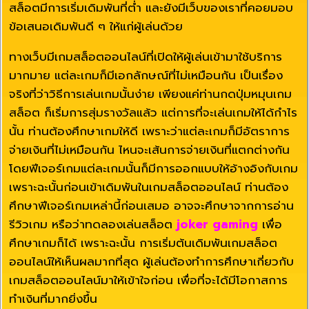
สล็อตมีการเริ่มเดิมพันที่ต่ำ และยังมีเว็บของเราที่คอยมอบ
ข้อเสนอเดิมพันดี ๆ ให้แก่ผู้เล่นด้วย
ทางเว็บมีเกมสล็อตออนไลน์ที่เปิดให้ผู้เล่นเข้ามาใช้บริการ
มากมาย แต่ละเกมก็มีเอกลักษณ์ที่ไม่เหมือนกัน เป็นเรื่อง
จริงที่ว่าวิธีการเล่นเกมนั้นง่าย เพียงแค่ท่านกดปุ่มหมุนเกม
สล็อต ก็เริ่มการสุ่มรางวัลแล้ว แต่การที่จะเล่นเกมให้ได้กำไร
นั้น ท่านต้องศึกษาเกมให้ดี เพราะว่าแต่ละเกมก็มีอัตราการ
จ่ายเงินที่ไม่เหมือนกัน ไหนจะเส้นการจ่ายเงินที่แตกต่างกัน
โดยฟีเจอร์เกมแต่ละเกมนั้นก็มีการออกแบบให้อ้างอิงกับเกม
เพราะฉะนั้นก่อนเข้าเดิมพันในเกมสล็อตออนไลน์ ท่านต้อง
ศึกษาฟีเจอร์เกมเหล่านี้ก่อนเสมอ อาจจะศึกษาจากการอ่าน
รีวิวเกม หรือว่าทดลองเล่นสล็อต
joker gaming
เพื่อ
ศึกษาเกมก็ได้ เพราะฉะนั้น การเริ่มต้นเดิมพันเกมสล็อต
ออนไลน์ให้เห็นผลมากที่สุด ผู้เล่นต้องทำการศึกษาเกี่ยวกับ
เกมสล็อตออนไลน์มาให้เข้าใจก่อน เพื่อที่จะได้มีโอกาสการ
ทำเงินที่มากยิ่งขึ้น