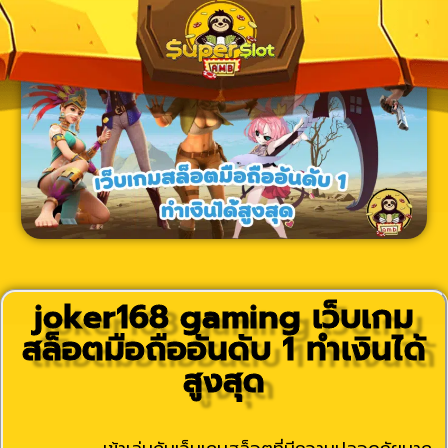
joker168 gaming เว็บเกม
สล็อตมือถืออันดับ 1 ทำเงินได้
สูงสุด