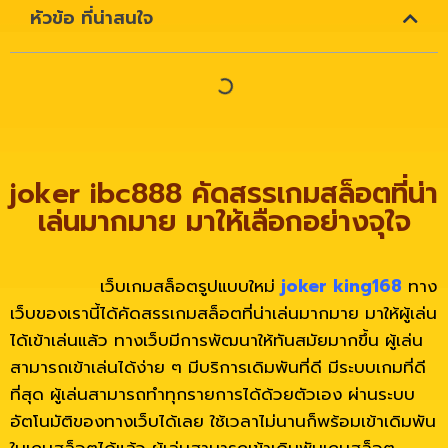
หัวข้อ ที่น่าสนใจ
joker ibc888 คัดสรรเกมสล็อตที่น่า
เล่นมากมาย มาให้เลือกอย่างจุใจ
เว็บเกมสล็อตรูปแบบใหม่
joker king168
ทาง
เว็บของเรานี้ได้คัดสรรเกมสล็อตที่น่าเล่นมากมาย มาให้ผู้เล่น
ได้เข้าเล่นแล้ว ทางเว็บมีการพัฒนาให้ทันสมัยมากขึ้น ผู้เล่น
สามารถเข้าเล่นได้ง่าย ๆ มีบริการเดิมพันที่ดี มีระบบเกมที่ดี
ที่สุด ผู้เล่นสามารถทำทุกรายการได้ด้วยตัวเอง ผ่านระบบ
อัตโนมัติของทางเว็บได้เลย ใช้เวลาไม่นานก็พร้อมเข้าเดิมพัน