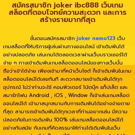
สมัครสมาชิก joker ibc888 เว็บเกม
สล็อตที่ตอบโจทย์ความสะดวก และการ
สร้างรายมากที่สุด
ขั้นตอนสมัครสมาชิก
joker nemo123
เว็บ
เกมสล็อตที่ให้บริการผู้เล่นผ่านทางออนไลน์ เข้าเดิมพันได้
อย่างปลอดภัย เล่นเกมได้ตลอดเวลาผ่านเว็บบราวเซอร์ได้
ง่าย ๆ ทางเข้าเดิมพันเกมสล็อตออนไลน์ของทางเว็บนั้น
ถือว่าเข้าได้ง่าย เพียงเข้ามาที่หน้าเว็บไซต์ ก็เข้าเดิมพันในเกม
สล็อตออนไลน์ได้เลยทันที สะดวกสบายเข้าเดิมพันได้ทุก
อุปกรณ์ ไม่ว่าท่านจะใช้ คอมพิวเตอร์ โน้ตบุ๊ค แท็ปเล็ต และ
สมาร์ทโฟน Android , iOS , Window ก็เข้าเล่นเกมสล็อต
ออนไลน์ได้ เข้ามาสนุกสนานกับการเดิมพันได้อย่างง่ายดาย
ที่สุด สามารถเข้าเดิมพันได้ทุกเวลาที่ท่านอยากเล่น มีความ
ปลอดภัยในการเดิมพัน 100% เล่นเกมสล็อตออนไลน์ได้
อย่างทันสมัย กับเกมที่คัดสรรมาให้ท่านได้เดิมพันในเว็บ