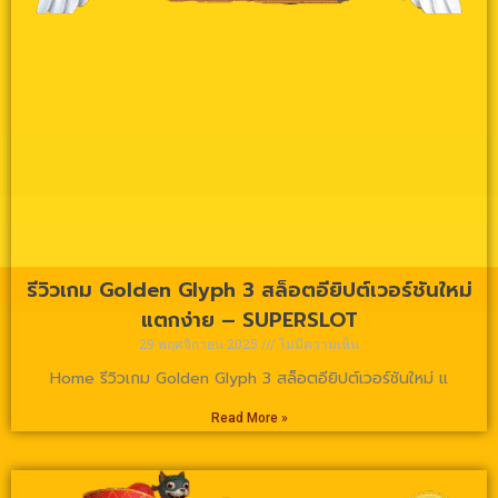
รีวิวเกม Golden Glyph 3 สล็อตอียิปต์เวอร์ชันใหม่
แตกง่าย – SUPERSLOT
29 พฤศจิกายน 2025
ไม่มีความเห็น
Home รีวิวเกม Golden Glyph 3 สล็อตอียิปต์เวอร์ชันใหม่ แ
Read More »