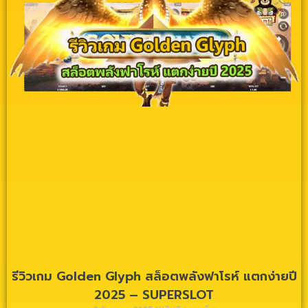
รีวิวเกม Golden Glyph สล็อตพลังฟาโรห์ แตกง่ายปี
2025 – SUPERSLOT