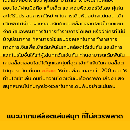
ในเกมสล็อตได้แล้ว ผู้เล่นสามารถเข้าเดิมพันเกมสล็อต
ออนไลน์ผ่านมือถือ แท็บเล็ต และคอมพิวเตอร์ได้เลย ผู้เล่น
จะได้รับประสบการณ์ใหม่ ๆ ในการเดิมพันอย่างแน่นอน เข้า
เดิมพันได้ง่าย ฝากถอนเงินในเกมสล็อตออนไลน์ก็ง่ายแสน
ง่าย ใช้แอพธนาคารในการทำรายการได้เลย หรือว่าใครที่ไม่มี
บัญชีธนาคาร ก็สามารถใช้แอปวอลเลทในการทำรายการ
ทางการเงินเพื่อเข้าเดิมพันในเกมสล็อตได้เช่นกัน และมีการ
แจกโปรโมชั่นให้แก่ผู้เล่นทุกวันเช่นกัน ท่านสามารถเดิมพันใน
เกมสล็อตออนไลน์ได้ถูกและคุ่มที่สุด เข้าทำเงินในเกมสล็อต
ได้ทุก ๆ วัน มีเกม
สล็อต
ให้ท่านเลือกเยอะกว่า 200 เกม ให้
ท่านได้เข้าเล่นเกมที่มีความโดดเด่นในเรื่อกราฟิก เสียง แสง
สนุกสนานไปกับทุกช่วงเวลาในการเดิมพันอย่างแน่นอน
แนะนำเกมสล็อตเล่นสนุก ที่ไม่ควรพลาด