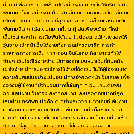
ท่านได้เลือกเล่นเกมสล็อตได้อย่างจุใจ ทางเว็บให้บริการเดิม
พันเกมสล็อตอย่างจัดเต็ม เข้าเล่นเกมทุกเกมบนเว็บ เล่นเกม
เดิมพันสะดวกสบายมากที่สุด เข้าเล่นเกมสล็อตและเกมเดิม
พันเกมอื่น ๆ ได้สะดวกมากที่สุด ผู้เล่นเพียงเข้ามาที่หน้า
เว็บไซต์ และทำการเดิมพันได้เลย ไม่ต้องดาวน์โหลดแอพให้
วุ่นวาย เข้าหน้าเว็บได้ง่ายทั้งการสมัครสมาชิก การทำ
รายการทางการเงิน ฝาก-ถอนเงินในเกม ก็สามารถทำได้
ง่ายๆ เว็บไซต์ใช้งายง่าย มีการออกแบบหน้าเว็บที่ทันสมัย
เข้าใจง่าย มีการบอกวิธีการใช้ง่ายที่ชัดเจน ไม่ให้ผู้ใช้งานเกิด
ความสับสนขึ้นอย่างแน่นอน มีการอัพเดตหน้าเว็บเสมอ เพื่อ
รองรับผู้ใช้งานที่มีจำนวนมากขึ้นในทุก ๆ วัน เกมเดิมพัน
ออนไลน์ผ่านเว็บตรง สะดวกสบายและปลอดภัยมากที่สุด
เล่นผ่านโทรศัพท์ มือถือได้ อย่างสะดวก มีตัวเกมที่เล่นง่าย
เอาใจคนชอบเล่นเกมเดิมพัน เล่นเกมบนมือถือสามารถเข้า
เล่นได้ทุกที่ ทุกเวลาที่ท่านต้องการ เล่นผ่านเว็บเกมที่น่าเชื่อ
ถือมากที่สุด มีระบบการทำงานที่มั่นคง รับรองความ
สนุกสนานในการเดิมพัน เป็นแหล่งเล่นเกมสล็อตที่ทุกท่านไม่