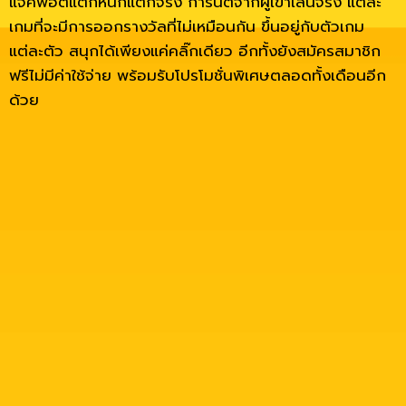
แจ็คพ็อตแตกหนักแตกจริง การันตีจากผู้เข้าเล่นจริง แต่ละ
เกมที่จะมีการออกรางวัลที่ไม่เหมือนกัน ขึ้นอยู่กับตัวเกม
แต่ละตัว สนุกได้เพียงแค่คลิ๊กเดียว อีกทั้งยังสมัครสมาชิก
ฟรีไม่มีค่าใช้จ่าย พร้อมรับโปรโมชั่นพิเศษตลอดทั้งเดือนอีก
ด้วย