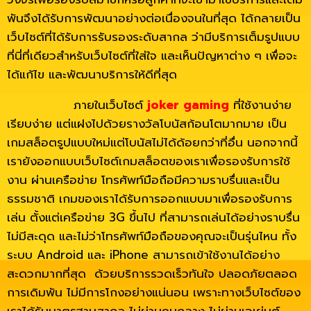
พันจึงได้รับการพัฒนาอย่างต่อเนื่องจนในที่สุด ได้กลายเป็น
เว็บไซต์ที่ได้รับการรับรองระดับสากล ว่ามีบริการเต็มรูปแบบ
ที่นี่ที่เดียวสำหรับเว็บไซต์ที่ใส่ใจ และเห็นปัญหาต่าง ๆ เพื่อจะ
ได้แก้ไข และพัฒนาบริการให้ดีที่สุด
ภายในเว็บไซต์
joker gaming
ที่ใช้งานง่าย
เรียบง่าย แต่แฝงไปด้วยรางวัลโบนัสก้อนโตมากมาย เป็น
เกมสล็อตรูปแบบใหม่แต่โบนัสไม่ได้ด้อยกว่าที่อื่น นอกจากนี้
เรายังออกแบบเว็บไซต์เกมสล็อตของเราเพื่อรองรับการใช้
งาน ผ่านเครือข่าย โทรศัพท์มือถือมีความราบรื่นและเป็น
ธรรมชาติ เกมของเราได้รับการออกแบบมาเพื่อรองรับการ
เล่น ตั้งแต่เครือข่าย 3G ขึ้นไป ที่สามารถเล่นได้อย่างราบรื่น
ไม่มีสะดุด และไม่ว่าโทรศัพท์มือถือของคุณจะเป็นรุ่นไหน ทั้ง
ระบบ Android และ iPhone สามารถเข้าใช้งานได้อย่าง
สะดวกมากที่สุด ด้วยบริการรวดเร็วทันใจ ปลอดภัยตลอด
การเดิมพัน ไม่มีการโกงอย่างแน่นอน เพราะทางเว็บไซต์ของ
เราได้รับมาตรฐานสากล ไม่ผ่านคนกลาง ไม่ผ่านเอเย่นต์