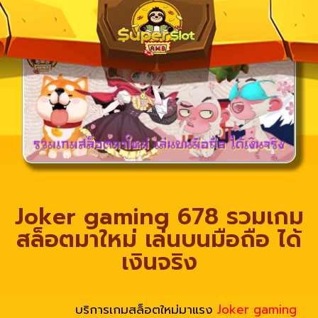
Joker gaming 678 รวมเกม
สล็อตมาใหม่ เล่นบนมือถือ ได้
เงินจริง
บริการเกมสล็อตใหม่มาแรง
Joker gaming