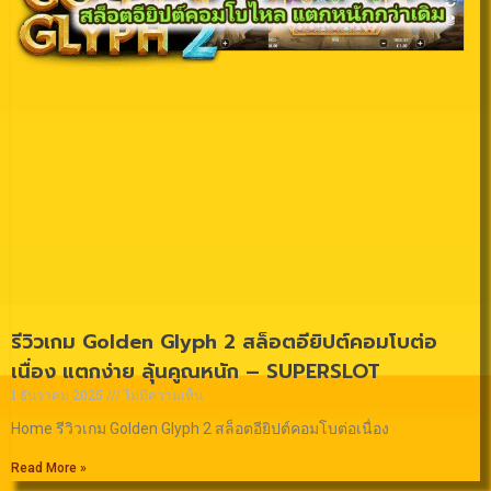
รีวิวเกม Golden Glyph 2 สล็อตอียิปต์คอมโบต่อ
เนื่อง แตกง่าย ลุ้นคูณหนัก – SUPERSLOT
1 ธันวาคม 2025
ไม่มีความเห็น
Home รีวิวเกม Golden Glyph 2 สล็อตอียิปต์คอมโบต่อเนื่อง
Read More »