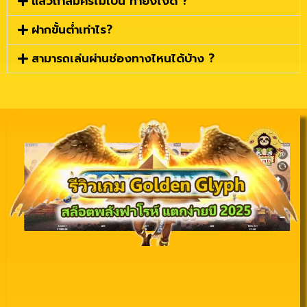
แล้วถ้าสมัครไม่เป็น ทำยังไงดี ?
ฝากขั้นต่ำเท่าไร?
สามารถเล่นผ่านช่องทางไหนได้บ้าง ?