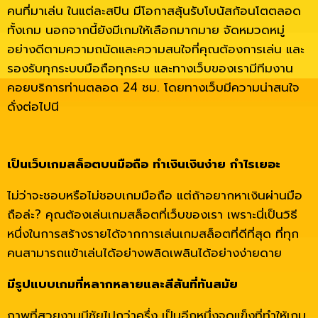
คนที่มาเล่น ในแต่ละสปิน มีโอกาสลุ้นรับโบนัสก้อนโตตลอด
ทั้งเกม นอกจากนี้ยังมีเกมให้เลือกมากมาย จัดหมวดหมู่
อย่างดีตามความถนัดและความสนใจที่คุณต้องการเล่น และ
รองรับทุกระบบมือถือทุกระบ และทางเว็บของเรามีทีมงาน
คอยบริการท่านตลอด 24 ชม. โดยทางเว็บมีความน่าสนใจ
ดั่งต่อไปนี
เป็นเว็บเกมสล็อตบนมือถือ ทำเงินเงินง่าย กำไรเยอะ
ไม่ว่าจะชอบหรือไม่ชอบเกมมือถือ แต่ถ้าอยากหาเงินผ่านมือ
ถือล่ะ? คุณต้องเล่นเกมสล็อตที่เว็บของเรา เพราะนี่เป็นวิธี
หนึ่งในการสร้างรายได้จากการเล่นเกมสล็อตที่ดีที่สุด ที่ทุก
คนสามารถเเข้าเล่นได้อย่างพลิดเพลินได้อย่างง่ายดาย
มีรูปแบบเกมที่หลากหลายและสีสันที่ทันสมัย
ภาพที่สวยงามมีชัยไปกว่าครึ่ง เป็นอีกหนึ่งจุดแข็งที่ทำให้เกม