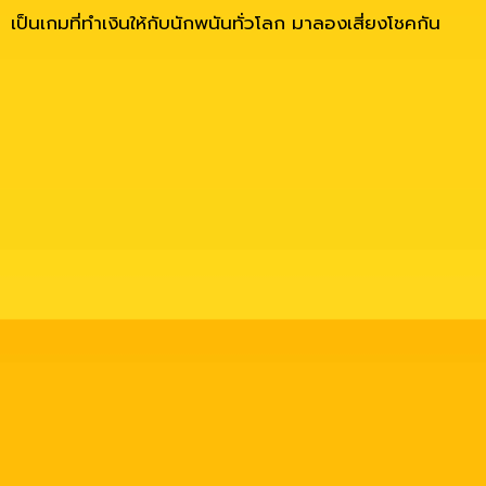
เป็นเกมที่ทำเงินให้กับนักพนันทั่วโลก มาลองเสี่ยงโชคกัน