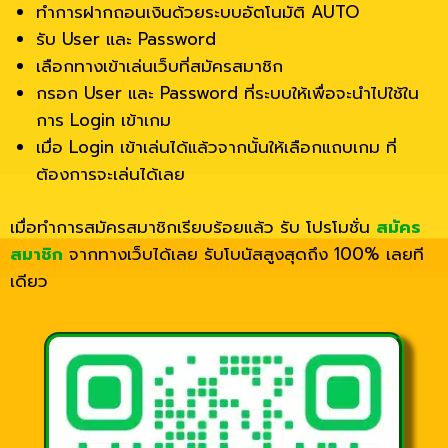
ทำการฝากถอนเงินด้วยระบบอัตโนมัติ AUTO
รับ User และ Password
เลือกทางเข้าเล่นเว็บที่สมัครสมาชิก
กรอก User และ Password ที่ระบบให้เพื่อจะนำไปใช้ใน
การ Login เข้าเกม
เมื่อ Login เข้าเล่นได้แล้วจากนั้นให้เลือกแถบเกม ที่
ต้องการจะเล่นได้เลย
เมื่อทำการสมัครสมาชิกเรียบร้อยแล้ว รับ โปรโมชั่น
สมัคร
สมาชิก
จากทางเว็บได้เลย รับโบนัสสูงสุดถึง 100% เลยที
เดียว