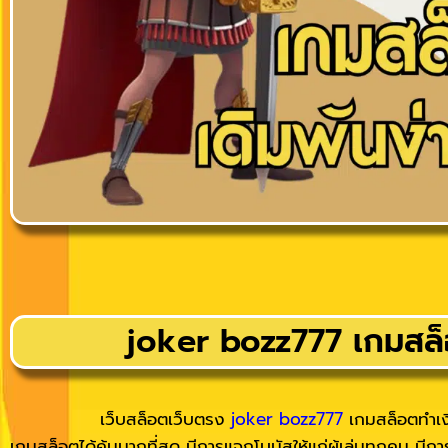
joker bozz777 เกมสล็อ
เว็บสล็อตเว็บตรง
joker bozz777
เกมสล็อตทำเงิ
เกมสล็อตได้คุ้มมากที่สุด มีการแจกโบนัสให้แก่ผู้เล่นทุกคน มีกา