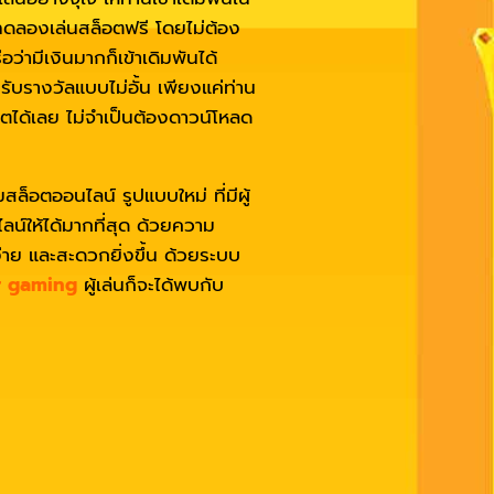
มาทดลองเล่นสล็อตฟรี โดยไม่ต้อง
ว่ามีเงินมากก็เข้าเดิมพันได้
 รับรางวัลแบบไม่อั้น เพียงแค่ท่าน
ตได้เลย ไม่จำเป็นต้องดาวน์โหลด
สล็อตออนไลน์ รูปแบบใหม่ ที่มีผู้
ลน์ให้ได้มากที่สุด ด้วยความ
้ง่าย และสะดวกยิ่งขึ้น ด้วยระบบ
r gaming
ผู้เล่นก็จะได้พบกับ