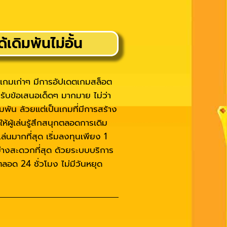
เดิมพันไม่อั้น
และเกมเก่าๆ มีการอัปเดตเกมสล็อต
อมรับข้อเสนอเด็ดๆ มากมาย ไม่ว่า
ิมพัน ล้วยแต่เป็นเกมที่มีการสร้าง
้ผู้เล่นรู้สึกสนุกตลอดการเดิม
เล่นมากที่สุด
เริ่มลงทุนเพียง 1
อย่างสะดวกที่สุด ด้วยระบบบริการ
ตลอด 24 ชั่วโมง ไม่มีวันหยุด