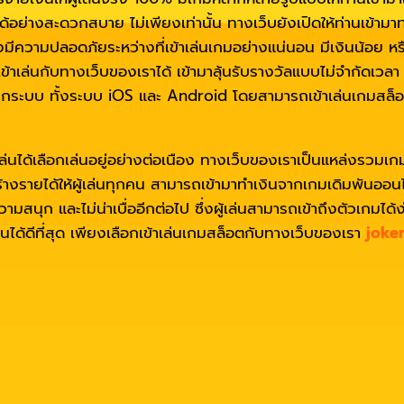
ด้อย่างสะดวกสบาย ไม่เพียงเท่านั้น ทางเว็บยังเปิดให้ท่านเข้า
มีความปลอดภัยระหว่างที่เข้าเล่นเกมอย่างแน่นอน มีเงินน้อย หรือ
เข้าเล่นกับทางเว็บของเราได้
เข้ามาลุ้นรับรางวัลแบบไม่จำกัดเวลา
ด้ทุกระบบ ทั้งระบบ iOS และ Android โดยสามารถเข้าเล่นเกมสล็อ
้เล่นได้เลือกเล่นอยู่อย่างต่อเนือง ทางเว็บของเราเป็นแหล่งรวมเกม
้างรายได้ให้ผู้เล่นทุกคน สามารถเข้ามาทำเงินจากเกมเดิมพันออนไ
ามสนุก และไม่น่าเบื่ออีกต่อไป ซึ่งผู้เล่นสามารถเข้าถึงตัวเกมได
ได้ดีที่สุด เพียงเลือกเข้าเล่นเกมสล็อตกับทางเว็บของเรา
joke