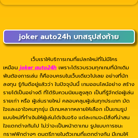
joker auto24h บทสรุปส่งท้าย
เว็บเราให้บริการเกมที่แปลกใหม่ที่ไม่มีใคร
เหมือน
joker auto24h
เพราะได้รวบรวมทุกเกมที่นักเดิม
พันต้องการเล่น ก็คือจบครบในเว็บเดียวไปเลย อย่างที่นัก
ลงทุน รู้กันดีอยู่แล้วว่า ในปัจจุบันนี้ เกมออนไลน์อย่าง สร้าง
รายได้เป็นอย่างดี ที่ได้รับควมนิยมสูงสุด เป็นที่รู้จักต่อผู้เล่น
รายเก่า หรือ ผู้เล่นรายใหม่ คลอบคลุมผู้เล่นทุกประเภท มัด
ใจเเละเอาใจคนทุกรุ่น มีเกมหลากหลายให้เลือก เป็นเกมรูป
แบบใหม่ที่ทำเงินให้ผู้เล่นได้เงินจริง เเต่ละเกมจะมีสิ่งที่น่าสน
ใจเเตกต่างกันไป ไม่ว่าจะเป็นหน้าตาเกม รูปแบบการชนะ
กราฟฟิกต่างๆ ดนตรีภายในตัวเกมที่เเตกต่างกัน มีเกมให้