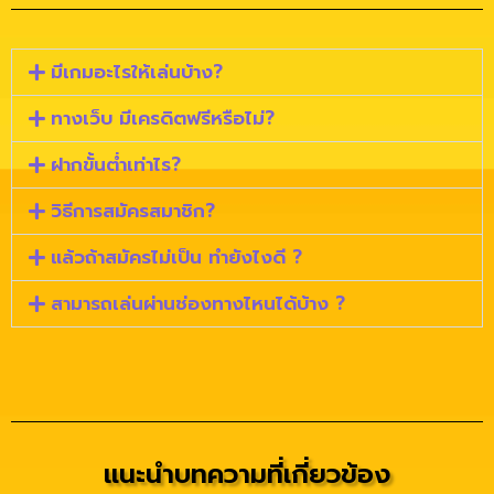
มีเกมอะไรให้เล่นบ้าง?
ทางเว็บ มีเครดิตฟรีหรือไม่?
ฝากขั้นต่ำเท่าไร?
วิธีการสมัครสมาชิก?
แล้วถ้าสมัครไม่เป็น ทำยังไงดี ?
สามารถเล่นผ่านช่องทางไหนได้บ้าง ?
แนะนำบทความที่เกี่ยวข้อง