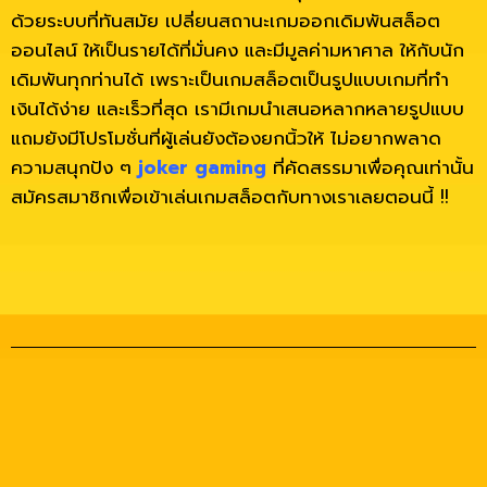
ด้วยระบบที่ทันสมัย เปลี่ยนสถานะเกมออกเดิมพันสล็อต
ออนไลน์ ให้เป็นรายได้ที่มั่นคง และมีมูลค่ามหาศาล ให้กับนัก
เดิมพันทุกท่านได้ เพราะเป็นเกมสล็อตเป็นรูปแบบเกมที่ทำ
เงินได้ง่าย และเร็วที่สุด เรามีเกมนำเสนอหลากหลายรูปแบบ
แถมยังมีโปรโมชั่นที่ผู้เล่นยังต้องยกนิ้วให้ ไม่อยากพลาด
ความสนุกปัง ๆ
joker gaming
ที่คัดสรรมาเพื่อคุณเท่านั้น
สมัครสมาชิกเพื่อเข้าเล่นเกมสล็อตกับทางเราเลยตอนนี้ !!