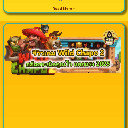
Read More »