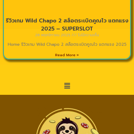
รีวิวเกม Wild Chapo 2 สล็อตระเบิดคูณไว แตกแรง
2025 – SUPERSLOT
28 พฤศจิกายน 2025
ไม่มีความเห็น
Home รีวิวเกม Wild Chapo 2 สล็อตระเบิดคูณไว แตกแรง 2025
Read More »