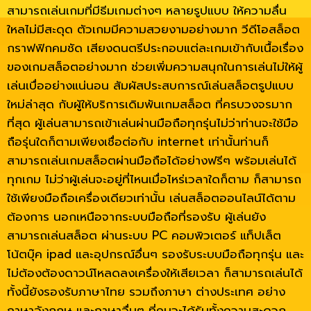
สามารถเล่นเกมที่มีธีมเกมต่างๆ หลายรูปแบบ ให้ความลื่น
ใหลไม่มีสะดุด ตัวเกมมีความสวยงามอย่างมาก วีดีโอสล็อต
กราฟฟิกคมชัด เสียงดนตรีประกอบแต่ละเกมเข้ากับเนื้อเรื่อง
ของเกมสล็อตอย่างมาก ช่วยเพิ่มความสนุกในการเล่นไม่ให้ผู้
เล่นเบื่ออย่างแน่นอน สัมผัสประสบการณ์เล่นสล็อตรูปแบบ
ใหม่ล่าสุด กับผู้ให้บริการเดิมพันเกมสล็อต ที่ครบวงจรมาก
ที่สุด ผู้เล่นสามารถเข้าเล่นผ่านมือถือทุกรุ่นไม่ว่าท่านจะใช้มือ
ถือรุ่นใดก็ตามเพียงเชื่อต่อกับ internet เท่านั้นท่านก็
สามารถเล่นเกมสล็อตผ่านมือถือได้อย่างฟรีๆ พร้อมเล่นได้
ทุกเกม ไม่ว่าผู้เล่นจะอยู่ที่ไหนเมื่อไหร่เวลาใดก็ตาม ก็สามารถ
ใช้เพียงมือถือเครื่องเดียวเท่านั้น เล่นสล็อตออนไลน์ได้ตาม
ต้องการ นอกเหนือจากระบบมือถือที่รองรับ ผู้เล่นยัง
สามารถเล่นสล็อต ผ่านระบบ PC คอมพิวเตอร์ แท็ปเล็ต
โน้ตบุ๊ค ipad และอุปกรณ์อื่นๆ รองรับระบบมือถือทุกรุ่น และ
ไม่ต้องต้องดาวน์โหลดลงเครื่องให้เสียเวลา ก็สามารถเล่นได้
ทั้งนี้ยังรองรับภาษาไทย รวมถึงภาษา ต่างประเทศ อย่าง
ภาษาอังกฤษ และภาษาอื่นๆ ที่คุนจะได้รับทั้งความสะดวก