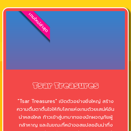
เกมใหม่ล่าสุด
Tsar Treasures
"Tsar Treasures" เปิดตัวอย่างยิ่งใหญ่ สร้าง
ความตื่นตาตื่นใจให้กับโลกแห่งเกมด้วยเสน่ห์อัน
น่าหลงใหล ก้าวเข้าสู่บทบาทของนักผจญภัยผู้
กล้าหาญ และในขณะที่หน้าจอสแปลชอันน่าทึ่ง