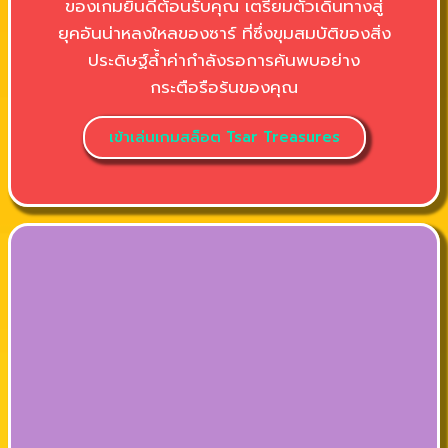
ของเกมยินดีต้อนรับคุณ เตรียมตัวเดินทางสู่
ยุคอันน่าหลงใหลของซาร์ ที่ซึ่งขุมสมบัติของสิ่ง
ประดิษฐ์ล้ำค่ากำลังรอการค้นพบอย่าง
กระตือรือร้นของคุณ
เข้าเล่นเกมสล็อต Tsar Treasures