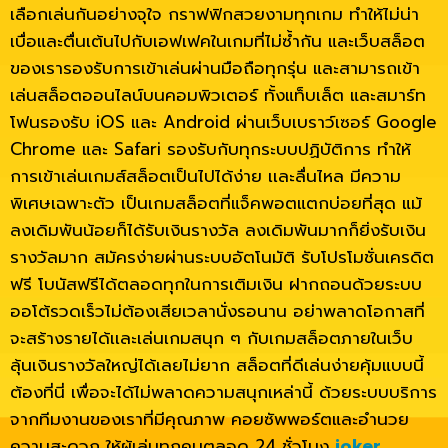
เลือกเล่นกันอย่างจุใจ กราฟฟิกสวยงามทุกเกม ทำให้ไม่น่า
เบื่อและตื่นเต้นไปกับเอฟเฟคในเกมที่ไม่ซ้ำกัน และเว็บสล็อต
ของเรารองรับการเข้าเล่นผ่านมือถือทุกรุ่น และสามารถเข้า
เล่นสล็อตออนไลน์บนคอมพิวเตอร์ ทั้งแท็บเล็ต และสมาร์ท
โฟนรองรับ iOS และ Android ผ่านเว็บเบราว์เซอร์ Google
Chrome และ Safari รองรับกับทุกระบบปฏิบัติการ ทำให้
การเข้าเล่นเกมส์สล็อตเป็นไปได้ง่าย เเละลื่นไหล มีความ
พิเศษเฉพาะตัว เป็นเกมสล็อตที่แจ็คพอตแตกบ่อยที่สุด แม้
ลงเดิมพันน้อยก็ได้รับเงินรางวัล ลงเดิมพันมากก็ยิ่งรับเงิน
รางวัลมาก สมัครง่ายผ่านระบบอัตโนมัติ รับโปรโมชั่นเครดิต
ฟรี โบนัสฟรีได้ตลอดทุกในการเติมเงิน ฝากถอนด้วยระบบ
ออโต้รวดเร็วไม่ต้องเสียเวลานั่งรอนาน อย่าพลาดโอกาสที่
จะสร้างรายได้เเละเล่นเกมสนุก ๆ กับเกมสล็อตภายในเว็บ
ลุ้นเงินรางวัลใหญ่ได้เลยไม่ยาก สล็อตที่ดีเล่นง่ายคุ้มแบบนี้
ต้องที่นี่ เพื่อจะได้ไม่พลาดความสนุกเหล่านี้ ด้วยระบบบริการ
จากทีมงานของเราที่มีคุณภาพ คอยซัพพอร์ตและอำนวย
ความสะดวก ให้ผู้เล่นทุกคนตลอด 24 ชั่วโมง
joker