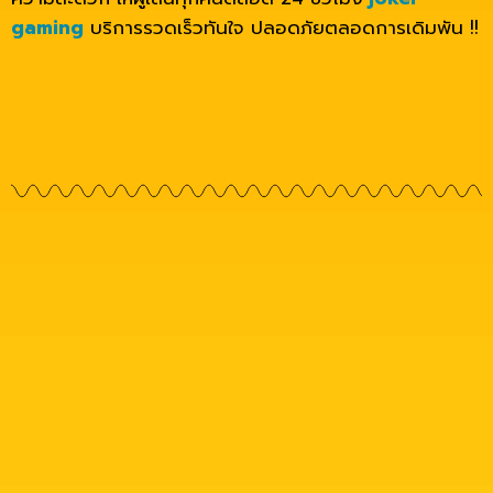
gaming
บริการรวดเร็วทันใจ ปลอดภัยตลอดการเดิมพัน !!