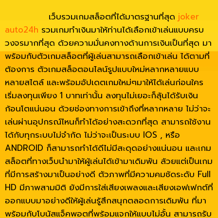
เว็บรวมเกมสล็อตที่ได้มาตรฐานที่สุด
joker
auto24h
รวมเกมทำเงินมาให้ท่านได้เลือกเข้าเล่นแบบครบ
วงจรมากที่สุด ด้วยความมั่นคงทางด้านการเงินเป็นที่สุด มา
พร้อมกับตัวเกมสล็อตที่ผู้เล่นสามารถเลือกเข้าเล่น ได้ตามที่
ต้องการ ตัวเกมสล็อตอนไลน์รูปแบบใหม่หลากหลายแบบ
หลายสไตล์ และพร้อมอัปเดตเกมใหม่ๆมาให้ได้เล่นก่อนใคร
เริ่มลงทุนเพียง 1 บาทเท่านั้น ลงทุนไม่เยอะก็ลุ้นได้รับเงิน
ก้อนโตแน่นอน ด้วยช่องทางการเข้าถึงที่หลากหลาย ไม่ว่าจะ
เล่นผ่านอุปกรณ์ไหนก็ทำได้อย่างสะดวกที่สุด สามารถใช้งาน
ได้กับทุกระบบไม่จำกัด ไม่ว่าจะเป็นระบบ IOS , หรือ
ANDROID ก็สามารถทำได้ดีไม่มีสะดุดอย่างแน่นอน และเกม
สล็อตที่ทางเว็บนำมาให้ผู้เล่นได้เข้ามาเดิมพัน ล้วยแต่เป็นเกม
ที่มีการสร้างมาเป็นอย่างดี ตัวภาพที่มีความคมชัดระดับ Full
HD มีภาพสามมิติ ยังมีการใส่เสียงเพลงและเสียงเอฟเฟกต์ที่
ออกแบบมาอย่างดีให้ผู้เล่นรู้สึกสนุกตลอดการเดิมพัน ที่มา
พร้อมกับโบนัสแจ็คพอตที่พร้อมแจกให้แบบไม่อั้น สามารถรับ