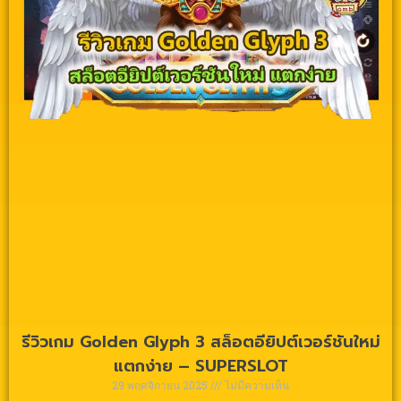
รีวิวเกม Golden Glyph 3 สล็อตอียิปต์เวอร์ชันใหม่
แตกง่าย – SUPERSLOT
29 พฤศจิกายน 2025
ไม่มีความเห็น