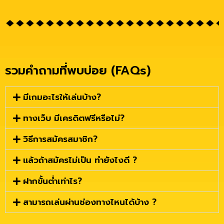
รวมคำถามที่พบบ่อย (FAQs)
มีเกมอะไรให้เล่นบ้าง?
ทางเว็บ มีเครดิตฟรีหรือไม่?
วิธีการสมัครสมาชิก?
แล้วถ้าสมัครไม่เป็น ทำยังไงดี ?
ฝากขั้นต่ำเท่าไร?
สามารถเล่นผ่านช่องทางไหนได้บ้าง ?