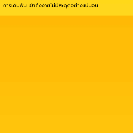
การเดิมพัน เข้าถึงง่ายไม่มีสะดุดอย่างแน่นอน