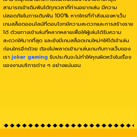
สามารถเข้าเดิมพันได้ทุกเวลาที่ท่านอยากเล่น มีความ
ปลอดภัยในการเดิมพัน 100% หากใครที่กำลังมองหาเว็บ
เกมสล็อตออนไลน์ที่ตอบโจทย์ความสะดวกและการสร้างราย
ได้ ด้วยทางเข้าเล่นที่หลากหลายเพื่อให้ผู้เล่นได้รับความ
สะดวกให้มากที่สุด และยังมีเกมสล็อตเกมใหม่ๆให้ได้เข้าเล่น
ก่อนใครอีกด้วย ต้องไม่พลาดเข้ามาเล่นเกมกับทางเว็บของ
เรา
joker gaming
รับประกันจะไม่ทำให้คุณผิดหวังในเรื่อง
ของงานบริการต่าง ๆ อย่างแน่นอน