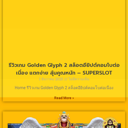
รีวิวเกม Golden Glyph 2 สล็อตอียิปต์คอมโบต่อ
เนื่อง แตกง่าย ลุ้นคูณหนัก – SUPERSLOT
1 ธันวาคม 2025
ไม่มีความเห็น
Home รีวิวเกม Golden Glyph 2 สล็อตอียิปต์คอมโบต่อเนื่อง
Read More »