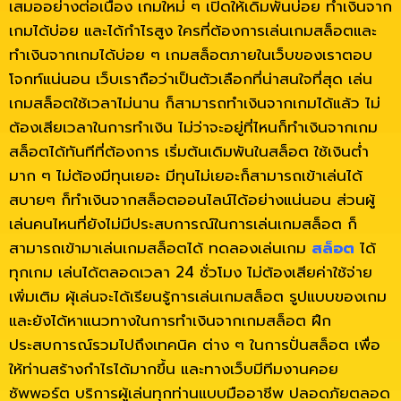
เสมออย่างต่อเนื่อง เกมใหม่ ๆ เปิดให้เดิมพันบ่อย ทำเงินจาก
เกมได้บ่อย และได้กำไรสูง ใครที่ต้องการเล่นเกมสล็อตและ
ทำเงินจากเกมได้บ่อย ๆ เกมสล็อตภายในเว็บของเราตอบ
โจกท์แน่นอน เว็บเราถือว่าเป็นตัวเลือกที่น่าสนใจที่สุด เล่น
เกมสล็อตใช้เวลาไม่นาน ก็สามารถทำเงินจากเกมได้แล้ว ไม่
ต้องเสียเวลาในการทำเงิน ไม่ว่าจะอยู่ที่ไหนก็ทำเงินจากเกม
สล็อตได้ทันทีที่ต้องการ เริ่มต้นเดิมพันในสล็อต ใช้เงินต่ำ
มาก ๆ ไม่ต้องมีทุนเยอะ มีทุนไม่เยอะก็สามารถเข้าเล่นได้
สบายๆ ก็ทำเงินจากสล็อตออนไลน์ได้อย่างแน่นอน ส่วนผู้
เล่นคนไหนที่ยังไม่มีประสบการณ์ในการเล่นเกมสล็อต ก็
สามารถเข้ามาเล่นเกมสล็อตได้ ทดลองเล่นเกม
สล็อต
ได้
ทุกเกม เล่นได้ตลอดเวลา 24 ชั่วโมง ไม่ต้องเสียค่าใช้จ่าย
เพิ่มเติม ผุ้เล่นจะได้เรียนรู้การเล่นเกมสล็อต รูปแบบของเกม
และยังได้หาแนวทางในการทำเงินจากเกมสล็อต ฝึก
ประสบการณ์รวมไปถึงเทคนิค ต่าง ๆ ในการปั่นสล็อต เพื่อ
ให้ท่านสร้างกำไรได้มากขึ้น และทางเว็บมีทีมงานคอย
ซัพพอร์ต บริการผู้เล่นทุกท่านแบบมืออาชีพ ปลอดภัยตลอด