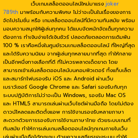
เว็บเกมเสล็อตออนไลน์ใหม่มาแรง
joker
789th
มาพร้อมกับความพิเศษ ไม่ว่าจะเป็นในเรื่องของการ
จัดโปรโมชั่น หรือ เกมสล็อตออนไลน์ที่มีความทันสมัย พร้อม
มอบความสนุกให้ผู้เล่นทุกคน ได้แบบจัดหนักจัดเต็มทุกความ
ต้องการ ทำเงินง่ายได้เงินชัวร์ ปลอดภัยตลอดการเดิมพัน
100 % เราคือหนึ่งในศูนย์รวมเกมสล็อตออนไลน์ ที่ใหญ่ที่สุด
และได้รับความนิยม จากผู้เล่นทุกหลายมากที่สุด ทำให้กลาย
เป็นอีกหนึ่งทางเลือกที่ดี ที่ไม่ควรพลาดเด็ดขาด โดย
สามารถเข้าเล่นสล็อตออนไลน์บนคอมพิวเตอร์ ทั้งแท็บเล็ต
และสมาร์ทโฟนรองรับ iOS และ Android ผ่านเว็บ
เบราว์เซอร์ Google Chrome และ Safari รองรับกับทุก
ระบบปฏิบัติการไม่ว่าจะเป็น Windows, รองรับ Mac OS
และ HTML5 สามารถเล่นผ่านเว็บไซต์ผ่านมือถือ โดยไม่ต้อง
ดาวน์โหลดและติดตั้งแอพ การใช้งานรองรับหลายภาษา
สะดวกด้วยการรองรับการใช้งานภาษาไทย ด้วยระบบเกมที่
ทันสมัย ทำให้การเล่นเกมสล็อตออนไลน์ทุกเกมภายในเว็บ
เล่นผ่านมือถือได้ทุกเกม ด้วยความเสถียรของระบบ ทำให้