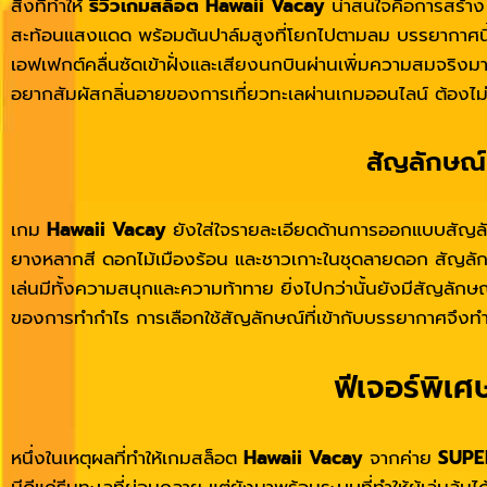
สิ่งที่ทำให้
รีวิวเกมสล็อต Hawaii Vacay
น่าสนใจคือการสร้า
สะท้อนแสงแดด พร้อมต้นปาล์มสูงที่โยกไปตามลม บรรยากาศนี้ให
เอฟเฟกต์คลื่นซัดเข้าฝั่งและเสียงนกบินผ่านเพิ่มความสมจริงมา
อยากสัมผัสกลิ่นอายของการเที่ยวทะเลผ่านเกมออนไลน์ ต้องไ
สัญลักษณ์
เกม
Hawaii Vacay
ยังใส่ใจรายละเอียดด้านการออกแบบสัญลัก
ยางหลากสี ดอกไม้เมืองร้อน และชาวเกาะในชุดลายดอก สัญลักษณ
เล่นมีทั้งความสนุกและความท้าทาย ยิ่งไปกว่านั้นยังมีสัญลักษ
ของการทำกำไร การเลือกใช้สัญลักษณ์ที่เข้ากับบรรยากาศจึงทำให
ฟีเจอร์พิเ
หนึ่งในเหตุผลที่ทำให้เกมสล็อต
Hawaii Vacay
จากค่าย
SUPE
มีดีแค่ธีมทะเลที่ผ่อนคลาย แต่ยังมาพร้อมระบบที่ทำให้ผู้เล่นล