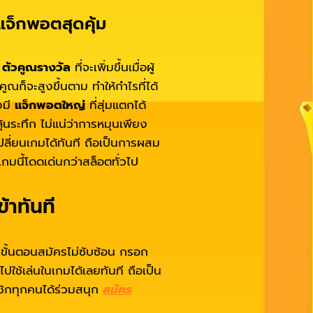
จ็กพอตสุดคุ้ม
บ
ตัวคูณรางวัล
ที่จะเพิ่มขึ้นเมื่อผู้
คูณก็จะสูงขึ้นตาม ทำให้กำไรที่ได้
งมี
แจ็กพอตใหญ่
ที่สุ่มแตกได้
นระทึก ไม่แน่ว่าการหมุนเพียง
ปลี่ยนเกมได้ทันที ถือเป็นการผสม
กมนี้โดดเด่นกว่าสล็อตทั่วไป
าทันที
ี ขั้นตอนสมัครไม่ซับซ้อน กรอก
ปใช้เล่นในเกมได้เลยทันที ถือเป็น
มาชิกทุกคนได้ร่วมสนุก
สมัคร