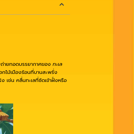
วเกมถ่ายทอดบรรยากาศของ
ทะเล
กไม้เมืองร้อนที่บานสะพรั่ง
่น คลื่นทะเลที่ซัดเข้าฝั่งหรือ