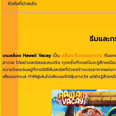
หัวข้อที่น่าสนใจ
ธีมและก
เกมสล็อต Hawaii Vacay
เป็น
สล็อตเว็บตรงแตกง่าย
ที่ออก
ฮาวาย
ได้อย่างสดใสและสมจริง ทุกครั้งที่กดสปินจะรู้สึกเหมือ
ความโดดเด่นอยู่ที่การใช้สีสันสดใสที่ช่วยสร้างบรรยากาศแห่งก
เสียงนกทะเล ทำให้ผู้เล่นไม่เพียงแค่ได้ลุ้นรางวัล แต่ยังรู้สึกเ