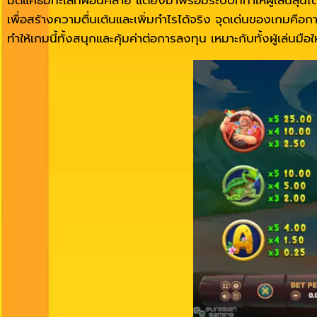
เพื่อสร้างความตื่นเต้นและเพิ่มกำไรได้จริง จุดเด่นของเกมคือก
ทำให้เกมนี้ทั้งสนุกและคุ้มค่าต่อการลงทุน เหมาะกับทั้งผู้เล่