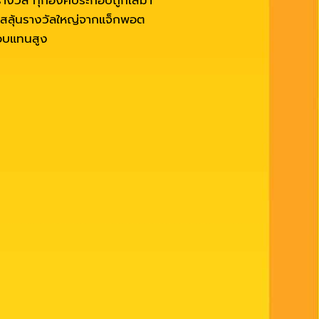
อกาสลุ้นรางวัลใหญ่จากแจ็กพอต
ลตอบแทนสูง