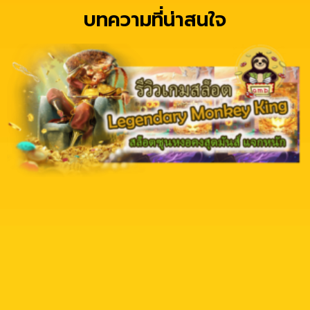
บทความที่น่าสนใจ