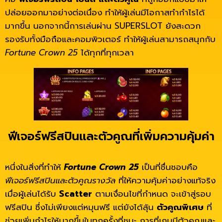
ปล่อยออกมาอย่างต่อเนื่อง ทำให้ผู้เล่นมีโอกาสทำกำไรได้
มากขึ้น นอกจากนี้การเล่นผ่าน SUPERSLOT ยังสะดวก
รองรับทั้งมือถือและคอมพิวเตอร์ ทำให้ผู้เล่นสามารถสนุกกับ
Fortune Crown 25
ได้ทุกที่ทุกเวลา
ฟีเจอร์ฟรีสปินและตัวคูณที่เพิ่มความคุ้มค่า
หนึ่งในสิ่งที่ทำให้
Fortune Crown 25
เป็นที่ชื่นชอบคือ
ฟีเจอร์ฟรีสปินและตัวคูณรางวัล
ที่ให้ความคุ้มค่าอย่างแท้จริง
เมื่อผู้เล่นได้รับ
Scatter
ตามเงื่อนไขที่กำหนด จะเข้าสู่รอบ
ฟรีสปิน ซึ่งไม่เพียงแต่หมุนฟรี แต่ยังได้ลุ้น
ตัวคูณพิเศษ
ที่
ช่วยเพิ่มกำไรให้มากขึ้นในทุกครั้งที่ชนะ การที่เกมมีตัวคูณและ