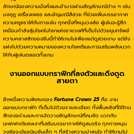
ลักษณ์ของความมั่งคั่งและอำนาจผ่านสัญลักษณ์ต่าง ๆ เช่น
มงกุฎ เครื่องเพชร และอัญมณีสีสวย ที่ช่วยเพิ่มบรรยากาศ
ความหรูหราให้กับการเล่น ทุกครั้งที่หมุนวงล้อ ผู้เล่นจะรู้สึก
เหมือนกำลังลุ้นโชคในโลกแห่งราชวงศ์ที่เต็มไปด้วยขุมทรัพย์
ความคลาสสิกของธีมนี้ทำให้เกมไม่เพียงแต่ดูสวยงาม แต่ยัง
แฝงไปด้วยความหมายของความโชคดีและการเสริมพลังบวก
ให้กับผู้เล่นตลอดทั้งเกม
งานออกแบบกราฟิกที่ลงตัวและดึงดูด
สายตา
อีกหนึ่งความพิเศษของ
Fortune Crown 25
คือ
งาน
ออกแบบกราฟิก
ที่เต็มไปด้วยรายละเอียด ทั้งพื้นหลังที่ใช้โทน
สีทองอร่ามและการจัดวางสัญลักษณ์ที่คมชัด บวกกับ
เอฟเฟกต์แสงเงาที่เสริมบรรยากาศให้ดูสมจริง ทุกการหมุน
วงล้อจะมีแอนิเมชันเล็ก ๆ ที่สร้างความน่าสนใจ ทำให้เกมไม่