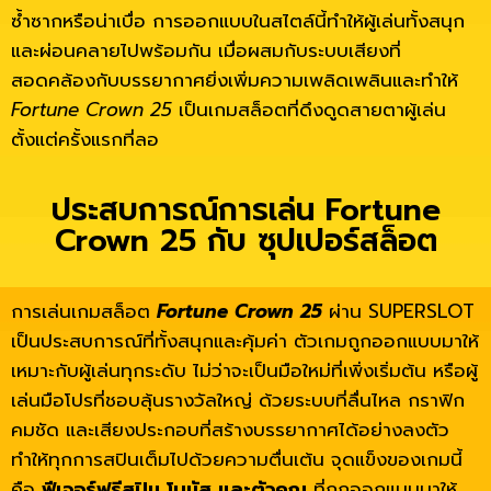
ซ้ำซากหรือน่าเบื่อ การออกแบบในสไตล์นี้ทำให้ผู้เล่นทั้งสนุก
และผ่อนคลายไปพร้อมกัน เมื่อผสมกับระบบเสียงที่
สอดคล้องกับบรรยากาศยิ่งเพิ่มความเพลิดเพลินและทำให้
Fortune Crown 25
เป็นเกมสล็อตที่ดึงดูดสายตาผู้เล่น
ตั้งแต่ครั้งแรกที่ลอ
ประสบการณ์การเล่น Fortune
Crown 25 กับ ซุปเปอร์สล็อต
การเล่นเกมสล็อต
Fortune Crown 25
ผ่าน SUPERSLOT
เป็นประสบการณ์ที่ทั้งสนุกและคุ้มค่า ตัวเกมถูกออกแบบมาให้
เหมาะกับผู้เล่นทุกระดับ ไม่ว่าจะเป็นมือใหม่ที่เพิ่งเริ่มต้น หรือผู้
เล่นมือโปรที่ชอบลุ้นรางวัลใหญ่ ด้วยระบบที่ลื่นไหล กราฟิก
คมชัด และเสียงประกอบที่สร้างบรรยากาศได้อย่างลงตัว
ทำให้ทุกการสปินเต็มไปด้วยความตื่นเต้น จุดแข็งของเกมนี้
คือ
ฟีเจอร์ฟรีสปิน โบนัส และตัวคูณ
ที่ถูกออกแบบมาให้