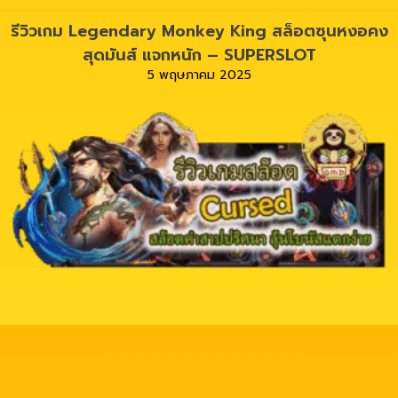
รีวิวเกม Legendary Monkey King สล็อตซุนหงอคง
สุดมันส์ แจกหนัก – SUPERSLOT
5 พฤษภาคม 2025