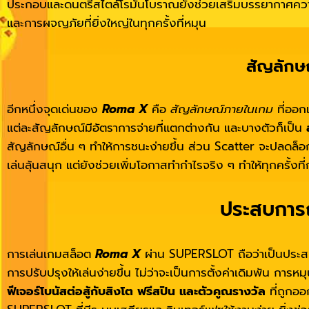
ประกอบและดนตรีสไตล์โรมันโบราณยังช่วยเสริมบรรยากาศความเข
และการผจญภัยที่ยิ่งใหญ่ในทุกครั้งที่หมุน
สัญลักษณ
อีกหนึ่งจุดเด่นของ
Roma X
คือ
สัญลักษณ์ภายในเกม
ที่ออก
แต่ละสัญลักษณ์มีอัตราการจ่ายที่แตกต่างกัน และบางตัวก็เป็น
สัญลักษณ์อื่น ๆ ทำให้การชนะง่ายขึ้น ส่วน Scatter จะปลดล็อกฟ
เล่นลุ้นสนุก แต่ยังช่วยเพิ่มโอกาสทำกำไรจริง ๆ ทำให้ทุกครั้งท
ประสบการณ
การเล่นเกมสล็อต
Roma X
ผ่าน SUPERSLOT ถือว่าเป็นประสบ
การปรับปรุงให้เล่นง่ายขึ้น ไม่ว่าจะเป็นการตั้งค่าเดิมพัน การหม
ฟีเจอร์โบนัสต่อสู้กับสิงโต ฟรีสปิน และตัวคูณรางวัล
ที่ถูกออ