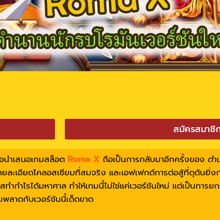
สมัครสมาชิ
 ขอนำเสนอเกมสล็อต
Roma X
ถือเป็นการกลับมาอีกครั้งของ
ตำ
ายละเอียดโคลอสเซียมที่สมจริง และเอฟเฟกต์การต่อสู้ที่ดุดันยิ่งกว่
าสทำกำไรได้มหาศาล ทำให้เกมนี้ไม่ใช่แค่เวอร์ชันใหม่ แต่เป็นกา
มพลาดกับเวอร์ชันนี้เด็ดขาด