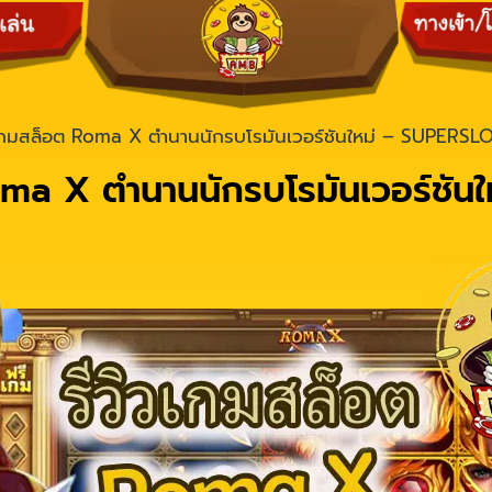
วเกมสล็อต Roma X ตำนานนักรบโรมันเวอร์ชันใหม่ – SUPERSL
oma X ตำนานนักรบโรมันเวอร์ชันใ