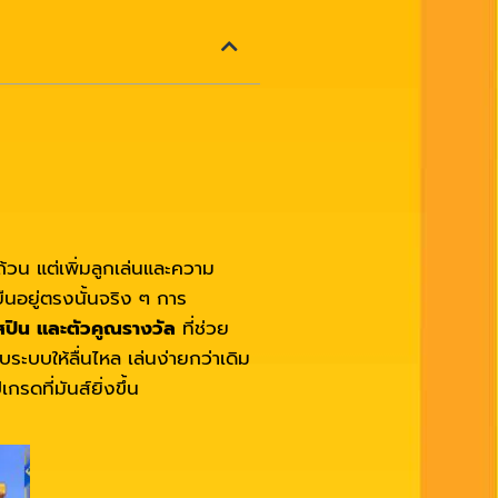
้วน แต่เพิ่มลูกเล่นและความ
นอยู่ตรงนั้นจริง ๆ การ
รีสปิน และตัวคูณรางวัล
ที่ช่วย
ับระบบให้ลื่นไหล เล่นง่ายกว่าเดิม
กรดที่มันส์ยิ่งขึ้น