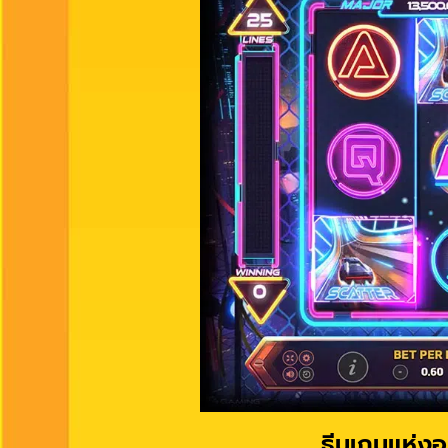
ธีมเกมแห่ง