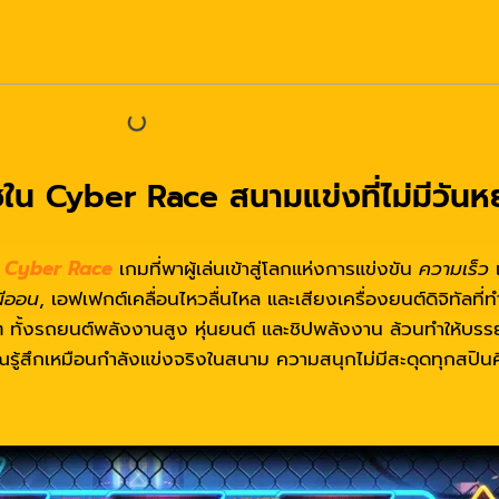
ใน Cyber Race สนามแข่งที่ไม่มีวันห
ง
Cyber Race
เกมที่พาผู้เล่นเข้าสู่โลกแห่งการแข่งขัน
ความเร็ว
ีออน
, เอฟเฟกต์เคลื่อนไหวลื่นไหล และเสียงเครื่องยนต์ดิจิทัลที่
 ทั้งรถยนต์พลังงานสูง หุ่นยนต์ และชิปพลังงาน ล้วนทำให้บรรย
้คุณรู้สึกเหมือนกำลังแข่งจริงในสนาม ความสนุกไม่มีสะดุดทุกสปิ