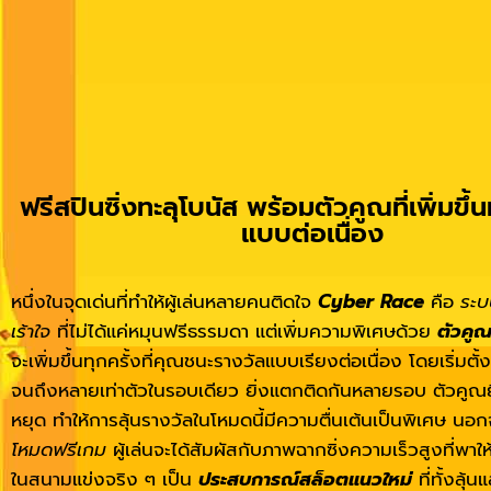
ฟรีสปินซิ่งทะลุโบนัส พร้อมตัวคูณที่เพิ่มขึ
แบบต่อเนื่อง
หนึ่งในจุดเด่นที่ทำให้ผู้เล่นหลายคนติดใจ
Cyber Race
คือ
ระบ
เร้าใจ
ที่ไม่ได้แค่หมุนฟรีธรรมดา แต่เพิ่มความพิเศษด้วย
ตัวคู
จะเพิ่มขึ้นทุกครั้งที่คุณชนะรางวัลแบบเรียงต่อเนื่อง โดยเริ่มตั้
จนถึงหลายเท่าตัวในรอบเดียว ยิ่งแตกติดกันหลายรอบ ตัวคูณ
หยุด ทำให้การลุ้นรางวัลในโหมดนี้มีความตื่นเต้นเป็นพิเศษ นอก
โหมดฟรีเกม
ผู้เล่นจะได้สัมผัสกับภาพฉากซิ่งความเร็วสูงที่พาให้ร
ในสนามแข่งจริง ๆ เป็น
ประสบการณ์สล็อตแนวใหม่
ที่ทั้งลุ้