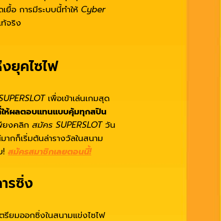
ืดเยื้อ การมีระบบนี้ทำให้
Cyber
ท้จริง
่งยุคไซไฟ
 SUPERSLOT
เพื่อเข้าเล่นเกมสุด
ที่ให้ผลตอบแทนแบบคุ้มทุกสปิน
เพียงคลิก
สมัคร SUPERSLOT
วัน
ากก็เริ่มต้นล่ารางวัลในสนาม
โบ!
สมัครสมาชิกเลยตอนนี้!
ารซิ่ง
ตรียมออกซิ่งในสนามแข่งไซไฟ