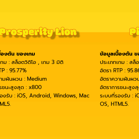
Prosperity Lion
P
บื้องต้น ของเกม
ข้อมูลเบื้องต้น 
กม : สล็อตวิดิโอ , เกม 3 มิติ
ประเภทเกม : สล็อต
TP : 95.77%
อัตรา RTP : 95.
วามผันผวน : Medium
อัตราความผันผว
รชนะสูงสุด : x800
อัตราการชนะสูงส
รองรับ : iOS, Android, Windows, Mac
ระบบที่รองรับ :
ML5.
OS, HTML5.