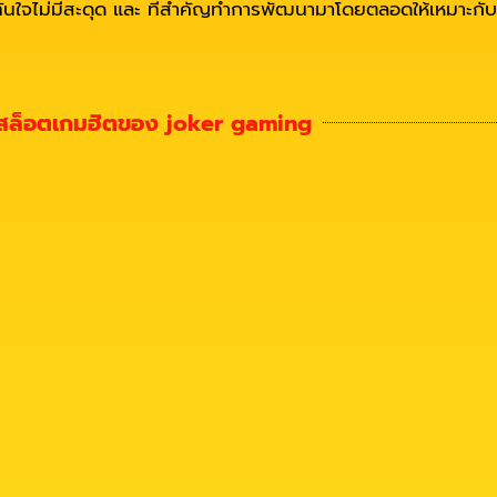
นใจไม่มีสะดุด และ ที่สำคัญทำการพัฒนามาโดยตลอดให้เหมาะกับยุค
สล็อตเกมฮิตของ joker gaming