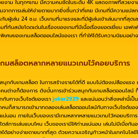
 ที่สวยงาม ในทุกๆเกม มีความคมชัดในระดับ 4K แสดงภาพที่สวย
เงินจากการเล่นให้ง่ายดายมากยิ่งขึ้นกว่าที่เคย มีเกมที่มีความแป
ผู้เล่น 24 ช.ม. เว็บเกมที่มาแรงและที่มีผู้เล่นเข้าเล่นมากที่สุดเลย
ทันสมัยโดดเด่นในเรื่องของเกมที่มีเนื้อเรื่องยอดเยี่ยม เอฟเฟกต์
มพิเศษของเกมสล็อตออนไลน์ของเรา ที่ทำให้ได้รับความนิยมอย่างต่อ
มีเกมสล็อตหลากหลายแนวเกมไว้คอยบริการ
เกมสล็อต ในการสร้างรายได้ที่ดี แบบไม่ต้องเปลืองแรง และใ
ยคนต่างก็ต้องการ ดังนั้นการเข้าร่วมสนุกกับเกมสล็อตออนไลน์ 
ุกกับทางเว็บไซต์ของเรา
joker2929
และแน่นอนว่าสิ่งเหล่านี้เป็
ทุกคนก็สามารถเข้ามาทดลองเล่นสล็อตออนไลน์กับทางเว็บไซต์ของเรา
่างแน่นอน ภายในเว็บของเรามีเกมหลากหลายแนวเกมไว้คอยบริการ ใ
สไตล์การเล่นแบบไหน เว็บของเรามีให้ท่านแน่นอน เล่นไม่มีเบื่อก
ลได้อย่างง่ายดายมากที่สุด ด้วยความเจริญก้าวหน้าในเทคโนโลยีใ