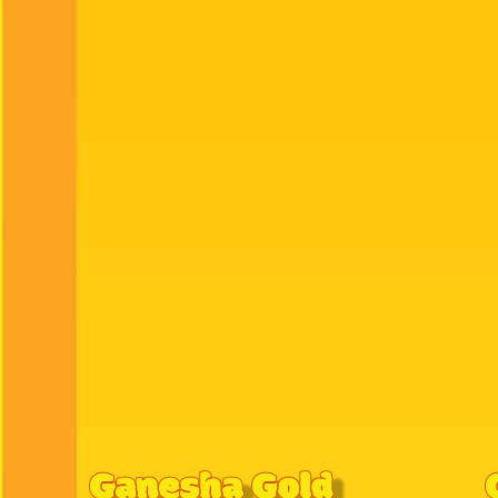
Ganesha Gold