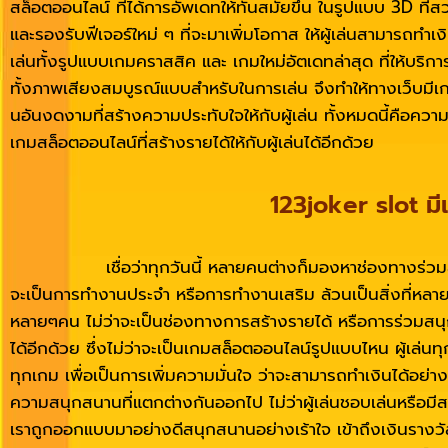
สล็อตออนไลน์ ที่ได้การอัพเดทให้ทันสมัยขึ้น ในรูปแบบ 3D
และรองรับฟีเจอร์ใหม่ ๆ ที่จะมาเพิ่มโอกาส ให้ผู้เล่นสามารถทำ
เล่นทั้งรูปแบบเกมคราสสิค และ เกมใหม่อัตเดทล่าสุด ที่ให้บริการกับ
ทั้งภาพเสียงสมบูรณ์แบบสำหรับในการเล่น จึงทำให้ทางเว็บมีเกมที่
นอันงดงามที่สร้างความประทับใจให้กับผู้เล่น ทั้งหมดนี้คือควา
เกมสล็อตออนไลน์ที่สร้างรายได้ให้กับผู้เล่นได้อีกด้วย
123joker slot 
เชื่อว่าทุกวันนี้ หลายคนต่างก็มองหาช่องทางร่วมสนุกกับ
จะเป็นการทำงานประจำ หรือการทำงานเสริม ล้วนเป็นสิ่งที่หลา
หลายๆคน ไม่ว่าจะเป็นช่องทางการสร้างรายได้ หรือการร่วมสน
ได้อีกด้วย ซึ่งไม่ว่าจะเป็นเกมสล็อตออนไลน์รูปแบบไหน ผู้เล่น
ทุกเกม เพื่อเป็นการเพิ่มความมั่นใจ ว่าจะสามารถทำเงินได้อย
ความสนุกสนานที่แตกต่างกันออกไป ไม่ว่าผู้เล่นชอบเล่นหรือมี
เราถูกออกแบบมาอย่างดีสนุกสนานอย่างเร้าใจ เข้าถึงเงินรางวั