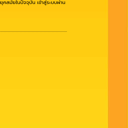
สมัยในปัจจุบัน เข้าสู่ระบบผ่าน