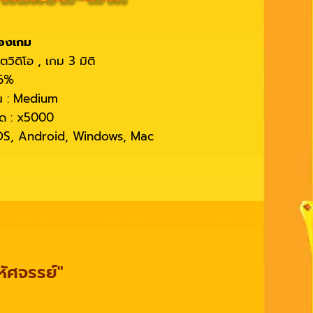
ของเกม
วิดิโอ , เกม 3 มิติ
86%
น : Medium
ุด : x5000
 iOS, Android, Windows, Mac
ัศจรรย์"