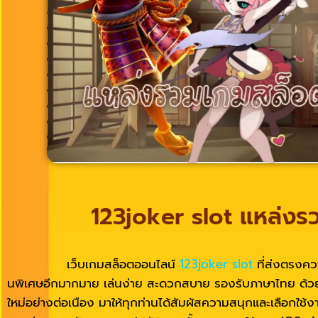
123joker slot แหล่งรว
เว็บเกมสล็อตออนไลน์
123joker slot
ที่ส่งตรงคว
นพิเศษอีกมากมาย เล่นง่าย สะดวกสบาย รองรับภาษาไทย ด้วยร
ใหม่อย่างต่อเนือง มาให้ทุกท่านได้สัมผัสความสนุกและเลือกใช้ง