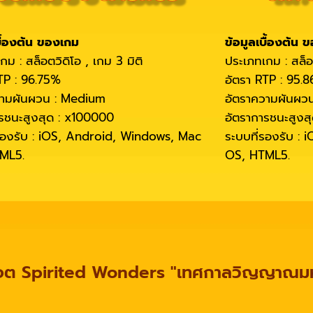
บื้องต้น ของเกม
ข้อมูลเบื้องต้น 
กม : สล็อตวิดิโอ , เกม 3 มิติ
ประเภทเกม : สล็อต
TP : 96.75%
อัตรา RTP : 95.
วามผันผวน : Medium
อัตราความผันผว
รชนะสูงสุด : x100000
อัตราการชนะสูงส
รองรับ : iOS, Android, Windows, Mac
ระบบที่รองรับ :
ML5.
OS, HTML5.
็อต Spirited Wonders "เทศกาลวิญญาณมห