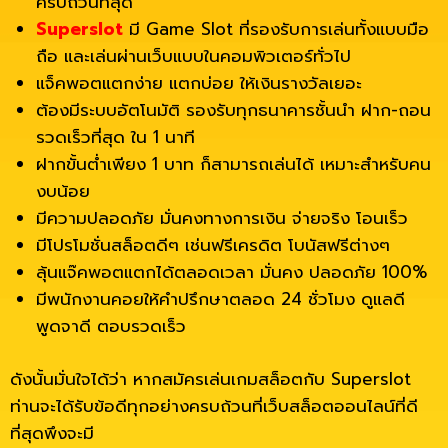
ครบถ้วนที่สุด
Superslot
มี Game Slot ที่รองรับการเล่นทั้งแบบมือ
ถือ และเล่นผ่านเว็บแบบในคอมพิวเตอร์ทั่วไป
แจ็คพอตแตกง่าย แตกบ่อย ให้เงินรางวัลเยอะ
ต้องมีระบบอัตโนมัติ รองรับทุกธนาคารชั้นนำ ฝาก-ถอน
รวดเร็วที่สุด ใน 1 นาที
ฝากขั้นต่ำเพียง 1 บาท ก็สามารถเล่นได้ เหมาะสำหรับคน
งบน้อย
มีความปลอดภัย มั่นคงทางการเงิน จ่ายจริง โอนเร็ว
มีโปรโมชั่นสล็อตดีๆ เช่นฟรีเครดิต โบนัสฟรีต่างๆ
ลุ้นแจ๊คพอตแตกได้ตลอดเวลา มั่นคง ปลอดภัย 100%
มีพนักงานคอยให้คำปรึกษาตลอด 24 ชั่วโมง ดูแลดี
พูดจาดี ตอบรวดเร็ว
ดังนั้นมั่นใจได้ว่า หากสมัครเล่นเกมสล็อตกับ Superslot
ท่านจะได้รับข้อดีทุกอย่างครบถ้วนที่เว็บสล็อตออนไลน์ที่ดี
ที่สุดพึงจะมี