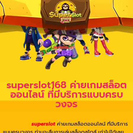
superslot168 ค่ายเกมสล็อต
ออนไลน์ ที่มีบริการแบบครบ
วงจร
superslot
ค่ายเกมสล็อตออนไลน์ ที่มีบริการ
แบบครบวงจร ท่านจะลืมการเล่นสล็อตสไตล์ เก่าไปได้เลย