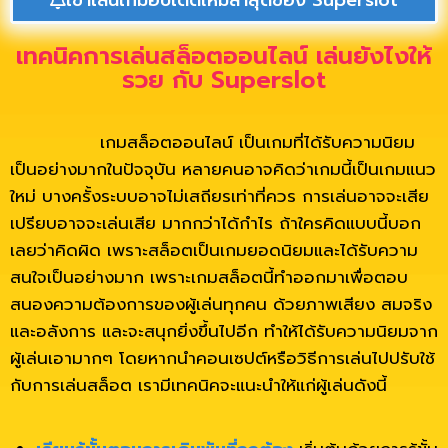
เทคนิคการเล่นสล็อตออนไลน์ เล่นยังไงให้
รวย กับ Superslot
เกมสล็อตออนไลน์ เป็นเกมที่ได้รับความนิยม
เป็นอย่างมากในปัจจุบัน หลายคนอาจคิดว่าเกมนี้เป็นเกมแนว
ใหม่ บางครั้งระบบอาจไม่เสถียรเท่าที่ควร การเล่นอาจจะเสีย
เปรียบอาจจะเล่นเสีย มากกว่าได้กำไร ถ้าใครคิดแบบนี้บอก
เลยว่าคิดผิด เพราะสล็อตเป็นเกมยอดนิยมและได้รับความ
สนใจเป็นอย่างมาก เพราะเกมสล็อตนี้ทำออกมาเพื่อตอบ
สนองความต้องการของผู้เล่นทุกคน ด้วยภาพเสียง สมจริง
และอลังการ และจะสนุกยิ่งขึ้นไปอีก ทำให้ได้รับความนิยมจาก
ผู้เล่นเอามากๆ โดยหากนำคอนเซปต์หรือวิธีการเล่นไปปรับใช้
กับการเล่นสล็อต เรามีเทคนิคจะแนะนำให้แก่ผู้เล่นดังนี้