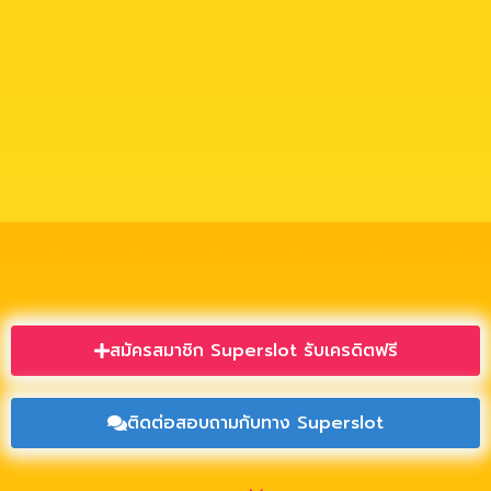
สมัครสมาชิก Superslot รับเครดิตฟรี
ติดต่อสอบถามกับทาง Superslot