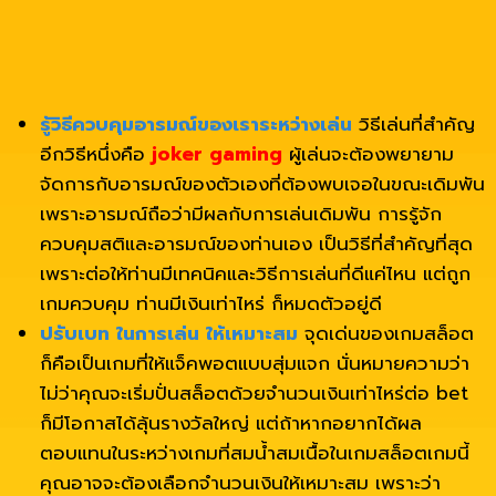
รู้วิธีควบคุมอารมณ์ของเราระหว่างเล่น
วิธีเล่นที่สำคัญ
อีกวิธีหนึ่งคือ
joker gaming
ผู้เล่นจะต้องพยายาม
จัดการกับอารมณ์ของตัวเองที่ต้องพบเจอในขณะเดิมพัน
เพราะอารมณ์ถือว่ามีผลกับการเล่นเดิมพัน การรู้จัก
ควบคุมสติและอารมณ์ของท่านเอง เป็นวิธีที่สำคัญที่สุด
เพราะต่อให้ท่านมีเทคนิคและวิธีการเล่นที่ดีแค่ไหน แต่ถูก
เกมควบคุม ท่านมีเงินเท่าไหร่ ก็หมดตัวอยู่ดี
ปรับเบท ในการเล่น ให้เหมาะสม
จุดเด่นของเกมสล็อต
ก็คือเป็นเกมที่ให้แจ็คพอตแบบสุ่มแจก นั่นหมายความว่า
ไม่ว่าคุณจะเริ่มปั่นสล็อตด้วยจำนวนเงินเท่าไหร่ต่อ bet
ก็มีโอกาสได้ลุ้นรางวัลใหญ่ แต่ถ้าหากอยากได้ผล
ตอบแทนในระหว่างเกมที่สมน้ำสมเนื้อในเกมสล็อตเกมนี้
คุณอาจจะต้องเลือกจำนวนเงินให้เหมาะสม เพราะว่า