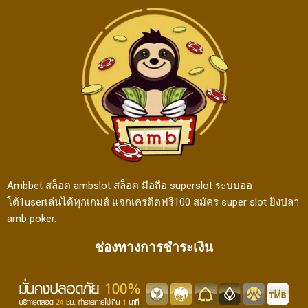
Ambbet สล็อต ambslot สล็อต มือถือ superslot ระบบออ
โต้1userเล่นได้ทุกเกมส์ แจกเครดิตฟรี100 สมัคร super slot ยิงปลา
amb poker.
ช่องทางการชำระเงิน