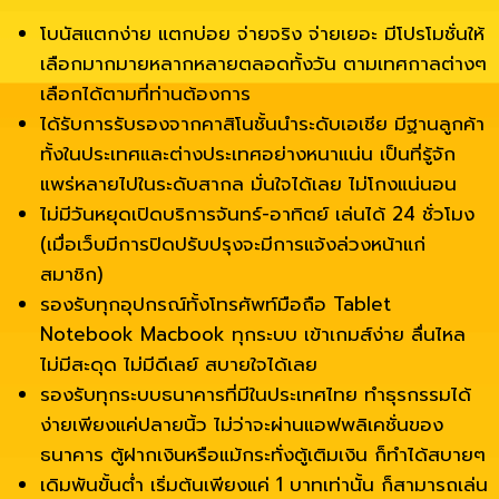
โบนัสแตกง่าย แตกบ่อย จ่ายจริง จ่ายเยอะ มีโปรโมชั่นให้
เลือกมากมายหลากหลายตลอดทั้งวัน ตามเทศกาลต่างๆ
เลือกได้ตามที่ท่านต้องการ
ได้รับการรับรองจากคาสิโนชั้นนำระดับเอเชีย มีฐานลูกค้า
ทั้งในประเทศและต่างประเทศอย่างหนาแน่น เป็นที่รู้จัก
แพร่หลายไปในระดับสากล มั่นใจได้เลย ไม่โกงแน่นอน
ไม่มีวันหยุดเปิดบริการจันทร์-อาทิตย์ เล่นได้ 24 ชั่วโมง
(เมื่อเว็บมีการปิดปรับปรุงจะมีการแจ้งล่วงหน้าแก่
สมาชิก)
รองรับทุกอุปกรณ์ทั้งโทรศัพท์มือถือ Tablet
Notebook Macbook ทุกระบบ เข้าเกมส์ง่าย ลื่นไหล
ไม่มีสะดุด ไม่มีดีเลย์ สบายใจได้เลย
รองรับทุกระบบธนาคารที่มีในประเทศไทย ทำธุรกรรมได้
ง่ายเพียงแค่ปลายนิ้ว ไม่ว่าจะผ่านแอฟพลิเคชั่นของ
ธนาคาร ตู้ฝากเงินหรือแม้กระทั่งตู้เติมเงิน ก็ทำได้สบายๆ
เดิมพันขั้นต่ำ เริ่มต้นเพียงแค่ 1 บาทเท่านั้น ก็สามารถเล่น