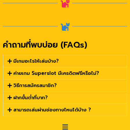
คำถามที่พบบ่อย (FAQs)
มีเกมอะไรให้เล่นบ้าง?
ค่ายเกม Superslot มีเครดิตฟรีหรือไม่?
วิธีการสมัครสมาชิก?
ฝากขั้นต่ำกี่บาท?
สามารถเล่นผ่านช่องทางไหนได้บ้าง ?