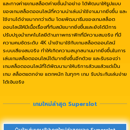
และทางค่ายเกมสล็อตค่ายชั้นนำอย่าง ได้พัฒนาให้รูปแบบ
ของเกมสล็อตออนไลน์ที่ความน่าเล่นน่าใช้งานมากยิ่งขึ้น และ
ใช้งานได้ง่ายมากกว่าเดิม โดยพัฒนาธีมของเกมสล็อต
ออนไลน์ให้มีเนื้อเรื่องที่ทันสมัยมากยิ่งขึ้นและยังได้มีการ
ปรับปรุงนำเทคโนโลยีด้านภาพกราฟิกที่มีความสมจริง ที่มี
ความคมชัดระดับ 4K นำเข้ามาใช้กับเกมสล็อตออนไลน์
ระบบเสียงสมจริง ทำให้เกิดความสนุกสนานมากยิ่งขึ้นในการ
เล่นเกมสล็อตออนไลน์ได้มากยิ่งขึ้นอีกด้วย และรับรองว่า
เกมสล็อตออนไลน์ที่ได้พัฒนามาให้บริการล้วนแล้วแต่เป็น
เกม สล็อตแตกง่าย แตกหนัก ในทุกๆ เกม รับประกันเล่นง่าย
ได้เงินจริง
เกมใหม่ล่าสุด Superslot
เข้าเล่นเกมอัปเดตใหม่ล่าสุดของ Superslot