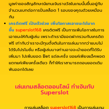
มูลค่าของสัญลักษณ์แทนเงินรางวัลในเกมนั้นขึ้นอยู่กับ
จำนวนเบทต่อการปั่นสล็อต 1 รอบของคุณด้วยเหมือน
กัน
เครดิตฟรี เป็นตัวช่วย เพิ่มโอกาสเอาชนะได้มาก
ขึ้น
superslot168
เครดิตฟรี เป็นการเพิ่มโอกาสในการ
เอาชนะให้กับผู้เล่น เพราะถ้าเรามียอดฝากรวมกับเครดิต
ฟรี เท่ากับว่าเราจะมีทุนตั้งต้นในการเล่นมากกว่าแบบไม่
ได้รับโปรโมชั่น หรือผู้เล่นบางท่านอาจจะนำยอดที่ได้รับ
เพิ่มมา ไปเพิ่มยอด Bet แต่ละครั้ง ขอแค่เพียงแจ็คพอต
แตกแค่เพียงครั้งเดียว ก็ทำให้เราสามารถถอนยอดเดิม
พันออกได้เลย
เล่นเกมสล็อตออนไลน์ ทำเงินกับ
Superslot
การเล่นสล็อต
superslot168
เป็นการเล่นเกม