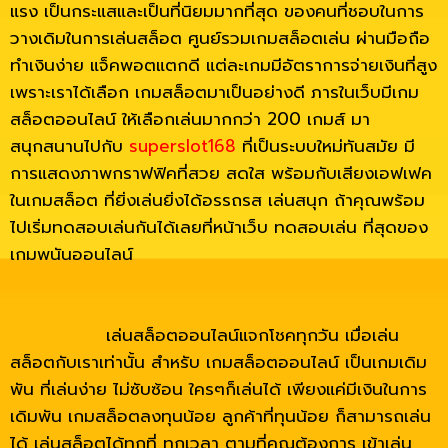
แรง เป็นกระแสและเป็นที่นิยมมากที่สุด ของคนที่ชอบในการ
วางเดิมในการเล่นสล็อต ศูนย์รวมเกมสล็อตเล่น ผ่านมือถือ
ทำเงินง่าย แจ็คพอตแตกดี แต่ละเกมมีอัตราการจ่ายเงินที่สูง
เพราะเราได้เลือก เกมสล็อตมาเป็นอย่างดี ภารในเว็บมีเกม
สล็อตออนไลน์ ให้เลือกเล่นมากกว่า 200 เกมส์ มา
สนุกสนานไปกับ
superslot168
ที่เป็นระบบใหม่ทันสมัย มี
การแสดงภาพกราฟฟิคที่สวย สดใส พร้อมกับเสียงเอฟเฟค
ในเกมสล็อต ที่ยิ่งเล่นยิ่งได้อรรถรส เล่นสนุก ถ้าคุณพร้อม
ไปเริ่มทดสอบเล่นกันได้เลยที่หน้าเว็บ ทดสอบเล่น ที่สุดของ
เกมพนันออนไลน์
เล่นสล็อตออนไลน์แจกโชคทุกวัน เมื่อเล่น
สล็อตกับเราเท่านั้น สำหรับ เกมสล็อตออนไลน์ เป็นเกมเดิม
พัน ที่เล่นง่าย ไม่ซับซ้อน ใครๆก็เล่นได้ เพียงแค่มีเงินในการ
เดิมพัน เกมสล็อตลงทุนน้อย ลูกค้าที่ทุนน้อย ก็สามารถเล่น
ได้ เล่นสล็อตได้ทุกที่ ทุกเวลา ตามที่คุณต้องการ เข้าเล่น