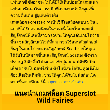
แฟนตาซี ซึ่งอาจจะไม่ได้มีให้เห็นบ่อยนัก เกมแนว
แฟนตาซีแนวใหม่ กราฟิกที่สวยงามน่าดึงดูดเพิ่ม
ความตื่นเต้น สู่ผู้เล่นตัวจริง
เกมสล็อต Forest Fairy เป็นวิดีโอสล็อตแบบ 5 รีล 3
แถวที่ได้รับความนิยมในขณะนี้ โดยในเกมจะมี
สัญลักษณ์พิเศษที่สามารถช่วยให้คุณเล่นเกมได้ง่าย
ขึ้น เช่นสัญลักษณ์ไวด์ที่สามารถใช้แทนสัญลักษณ์
อื่นๆ ในเกมได้ ยกเว้นสัญลักษณ์ Scatter ที่ให้คุณ
ได้รับโบนัสมากขึ้นและสัญลักษณ์ Scatter ซึ่งหาก
ปรากฏ 3 ตัวขึ้นไป คุณจะเข้าสู่คุณสมบัติฟรีสปิน
เพื่อเข้ารับโบนัสฟรีสปิน ซึ่งโบนัสฟรีสปิน คุณจึงไม่
ต้องเสียเงินเดิมพัน ช่วยให้คุณได้รับโบนัสก้อนโต
มากขึ้นจากฟีเจอร์นี้
superslot ทางเข้าเล่น
แนะนำเกมสล็อต Superslot
Wild Fairies