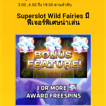
3.00 , 6.00 ถึง 18.00 ตามลำดับ
Superslot Wild Fairies มี
ฟีเจอร์พิเศษน่าเล่น