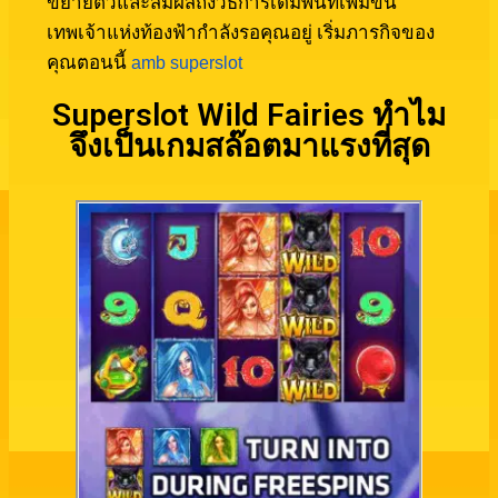
ขยายตัวและสัมผัสถึงวิธีการเดิมพันที่เพิ่มขึ้น
เทพเจ้าแห่งท้องฟ้ากำลังรอคุณอยู่ เริ่มภารกิจของ
คุณตอนนี้
amb superslot
Superslot Wild Fairies ทำไม
จึงเป็นเกมสล๊อตมาแรงที่สุด