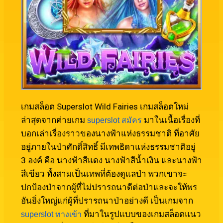
เกมสล็อต Superslot Wild Fairies เกมสล็อตใหม่
ล่าสุดจากค่ายเกม
มาในเนื้อเรื่องที่
superslot สมัคร
บอกเล่าเรื่องราวของนางฟ้าแห่งธรรมชาติ ที่อาศัย
อยู่ภายในป่าศักดิ์สิทธิ์ มีเทพธิดาแห่งธรรมชาติอยู่
3 องค์ คือ นางฟ้าสีแดง นางฟ้าสีน้ำเงิน และนางฟ้า
สีเขียว ทั้งสามเป็นเทพที่ต้องดูแลป่า พวกเขาจะ
ปกป้องป่าจากผู้ที่ไม่ปรารถนาดีต่อป่าและจะให้พร
อันยิ่งใหญ่แก่ผู้ที่ปรารถนาป่าอย่างดี เป็นเกมจาก
ที่มาในรูปแบบของเกมสล็อตแนว
superslot ทางเข้า