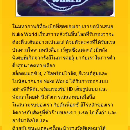
ในมหากาพย์ที่ระเบิดที่สุดของเรา เราขอนำเสนอ
Nuke World เรื่องราวหลังวันสิ้นโลกที่รับรองว่าจะ
ต้องตื่นเต้นอย่างแน่นอน! ด้วยตัวละครที่ได้รับแรง
บันดาลใจจากหนังสือการ์ตูนซึ่งแต่ละตัวมีพลัง
พิเศษที่เกิดจากรังสีในการต่อสู้ มากับเราในการดำ
ดิ่งสู่อนาคตทางเลือก
สล็อตแมตช์ 3, 7 รีลพร้อมไวล์ด, อีเวนต์สุ่มและ
โบนัสมากมาย Nuke World ได้รับการออกแบบ
อย่างพิถีพิถัน พร้อมรองรับ HD เต็มรูปแบบ และ
พัฒนาโดยคำนึงถึงการเล่นเกมบนมือถือ
ในสนามรบของเรา กัปตันฟ็อกซ์ ฮีโร่หลักของเรา
จัดการกับศัตรูที่ชั่วร้ายของเขา: แรด ไก่ กิ้งก่า และ
อาร์มาดิลโล และ
ด้วยชัยชนะแต่ละครั้งจะนำรางวัลพิเศษมาให้