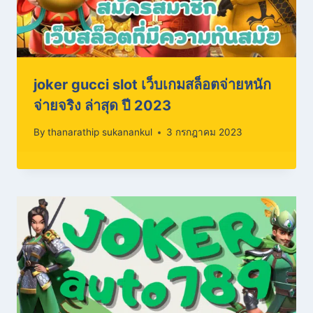
joker gucci slot เว็บเกมสล็อตจ่ายหนัก
จ่ายจริง ล่าสุด ปี 2023
By
thanarathip sukanankul
3 กรกฎาคม 2023