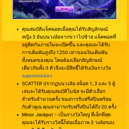
คุณสมบัติแจ็คพอตเมื่อคุณได้รับสัญลักษณ์
หญิง 3 อันบนวงล้อจากขวาไปซ้าย แจ็คพอตที่
อยู่ติดกันภายในจะเปิดขึ้น และคุณจะได้รับ
การเดิมพันสูงถึง 1250 เท่าของเงินเดิมพัน
ทั้งหมดของคุณ โดยต้องเลือกสัญลักษณ์
เดียวกันทั้ง 3 ตัวจึงจะมีสิทธิ์ได้รับเงินรางวัล
superslotสมัคร
SCATTER ปรากฏบนวงล้อ สล็อต 1, 3 และ 5 ผู้
เล่นจะได้รับคุณสมบัติโบนัส จะมีตัวเลือก
สำหรับจำนวนครั้ง ของการรับฟรีสปินพร้อม
กับตัวคูณ คุณสามารถรับฟรีสปินได้ถึง 20 ครั้ง
Minor Jackpot – เป็นรางวัลใหญ่ ที่เล็กที่สุด
คุณจะได้รับรางวัลนี้ก็ต่อเมื่อภาพ 3 วงล้อของ