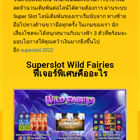
ลดจำนวนเดิมพันต่อไลน์ได้ตามต้องการ ผ่านระบบ
Super Slot ไลน์เดิมพันของเราเริ่มนับจาก ทางซ้าย
มือไปทางด้านขวามือทุกครั้ง ในเกมของเรา นัก
เสี่ยงโชคจะได้สนุกสนานกับนางฟ้า 3 ตัวที่พร้อมจะ
มอบโอกาสให้คุณคว้าเงินมากยิ่งขึ้นไป
อีก
superslot 2022
Superslot Wild Fairies
ฟีเจอร์พิเศษคืออะไร