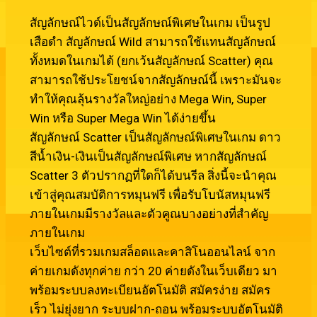
สัญลักษณ์ไวด์เป็นสัญลักษณ์พิเศษในเกม เป็นรูป
เสือดำ สัญลักษณ์ Wild สามารถใช้แทนสัญลักษณ์
ทั้งหมดในเกมได้ (ยกเว้นสัญลักษณ์ Scatter) คุณ
สามารถใช้ประโยชน์จากสัญลักษณ์นี้ เพราะมันจะ
ทำให้คุณลุ้นรางวัลใหญ่อย่าง Mega Win, Super
Win หรือ Super Mega Win ได้ง่ายขึ้น
สัญลักษณ์ Scatter เป็นสัญลักษณ์พิเศษในเกม ดาว
สีน้ำเงิน-เงินเป็นสัญลักษณ์พิเศษ หากสัญลักษณ์
Scatter 3 ตัวปรากฏที่ใดก็ได้บนรีล สิ่งนี้จะนำคุณ
เข้าสู่คุณสมบัติการหมุนฟรี เพื่อรับโบนัสหมุนฟรี
ภายในเกมมีรางวัลและตัวคูณบางอย่างที่สำคัญ
ภายในเกม
เว็บไซต์ที่รวมเกมสล็อตและคาสิโนออนไลน์ จาก
ค่ายเกมดังทุกค่าย กว่า 20 ค่ายดังในเว็บเดียว มา
พร้อมระบบลงทะเบียนอัตโนมัติ สมัครง่าย สมัคร
เร็ว ไม่ยุ่งยาก ระบบฝาก-ถอน พร้อมระบบอัตโนมัติ