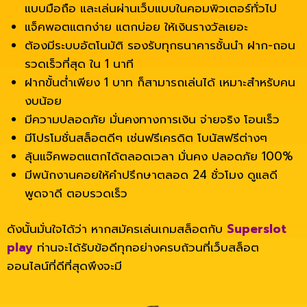
แบบมือถือ และเล่นผ่านเว็บแบบในคอมพิวเตอร์ทั่วไป
แจ็คพอตแตกง่าย แตกบ่อย ให้เงินรางวัลเยอะ
ต้องมีระบบอัตโนมัติ รองรับทุกธนาคารชั้นนำ ฝาก-ถอน
รวดเร็วที่สุด ใน 1 นาที
ฝากขั้นต่ำเพียง 1 บาท ก็สามารถเล่นได้ เหมาะสำหรับคน
งบน้อย
มีความปลอดภัย มั่นคงทางการเงิน จ่ายจริง โอนเร็ว
มีโปรโมชั่นสล็อตดีๆ เช่นฟรีเครดิต โบนัสฟรีต่างๆ
ลุ้นแจ๊คพอตแตกได้ตลอดเวลา มั่นคง ปลอดภัย 100%
มีพนักงานคอยให้คำปรึกษาตลอด 24 ชั่วโมง ดูแลดี
พูดจาดี ตอบรวดเร็ว
ดังนั้นมั่นใจได้ว่า หากสมัครเล่นเกมสล็อตกับ
Superslot
play
ท่านจะได้รับข้อดีทุกอย่างครบถ้วนที่เว็บสล็อต
ออนไลน์ที่ดีที่สุดพึงจะมี