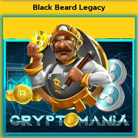
Black Beard Legacy