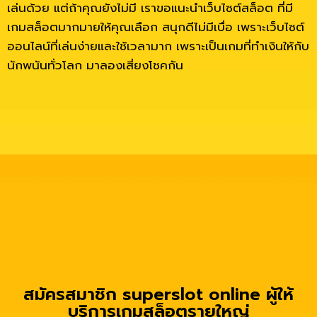
เล่นด้วย แต่ถ้าคุณยังไม่มี เราขอแนะนำเว็บไซต์สล็อต ที่มี
เกมสล็อตมากมายให้คุณเลือก สนุกดีไม่มีเบื่อ เพราะเว็บไซต์
ออนไลน์ที่เล่นง่ายและใช้เวลามาก เพราะเป็นเกมที่ทำเงินให้กับ
นักพนันทั่วโลก มาลองเสี่ยงโชคกัน
สมัครสมาชิก superslot online ผู้ให้
บริการเกมสล็อตรายใหญ่