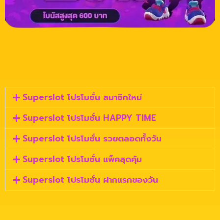
Superslot โปรโมชั่น สมาชิกใหม่
Superslot โปรโมชั่น HAPPY TIME
Superslot โปรโมชั่น รวยตลอดทั้งวัน
Superslot โปรโมชั่น แพ็คสุดคุ้ม
Superslot โปรโมชั่น ฝากแรกของวัน