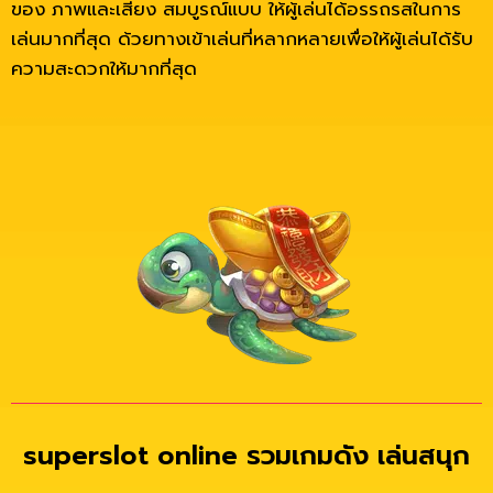
ของ ภาพและเสียง สมบูรณ์แบบ ให้ผู้เล่นได้อรรถรสในการ
เล่นมากที่สุด ด้วยทางเข้าเล่นที่หลากหลายเพื่อให้ผู้เล่นได้รับ
ความสะดวกให้มากที่สุด
superslot online รวมเกมดัง เล่นสนุก