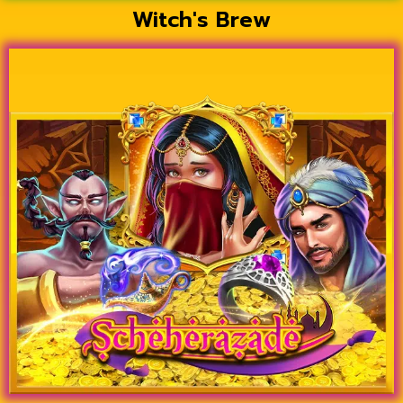
Witch's Brew