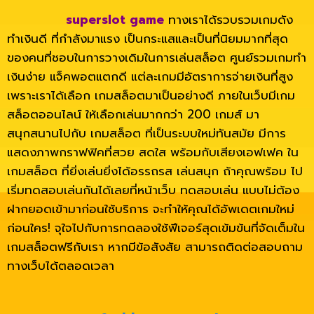
superslot game
ทางเราได้รวบรวมเกมดัง
ทำเงินดี ที่กำลังมาแรง เป็นกระแสและเป็นที่นิยมมากที่สุด
ของคนที่ชอบในการวางเดิมในการเล่นสล็อต ศูนย์รวมเกมทำ
เงินง่าย แจ็คพอตแตกดี แต่ละเกมมีอัตราการจ่ายเงินที่สูง
เพราะเราได้เลือก เกมสล็อตมาเป็นอย่างดี ภายในเว็บมีเกม
สล็อตออนไลน์ ให้เลือกเล่นมากกว่า 200 เกมส์ มา
สนุกสนานไปกับ เกมสล็อต ที่เป็นระบบใหม่ทันสมัย มีการ
แสดงภาพกราฟฟิคที่สวย สดใส พร้อมกับเสียงเอฟเฟค ใน
เกมสล็อต ที่ยิ่งเล่นยิ่งได้อรรถรส เล่นสนุก ถ้าคุณพร้อม ไป
เริ่มทดสอบเล่นกันได้เลยที่หน้าเว็บ ทดสอบเล่น แบบไม่ต้อง
ฝากยอดเข้ามาก่อนใช้บริการ จะทำให้คุณได้อัพเดตเกมใหม่
ก่อนใคร! จุใจไปกับการทดลองใช้ฟีเจอร์สุดเข้มข้นที่จัดเต็มใน
เกมสล็อตฟรีกับเรา หากมีข้อสังสัย สามารถติดต่อสอบถาม
ทางเว็บได้ตลอดเวลา