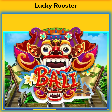
Lucky Rooster