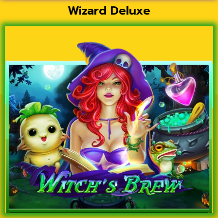
Wizard Deluxe