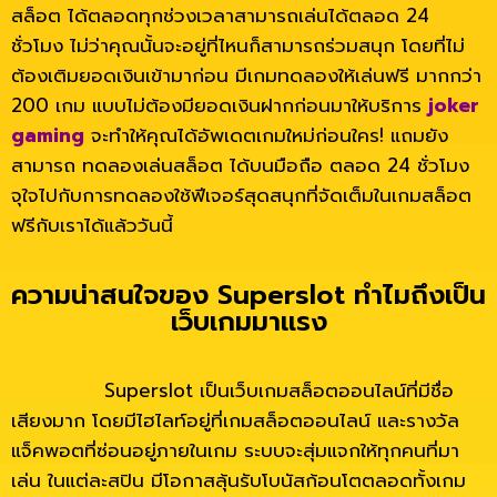
สล็อต ได้ตลอดทุกช่วงเวลาสามารถเล่นได้ตลอด 24
ชั่วโมง ไม่ว่าคุณนั้นจะอยู่ที่ไหนก็สามารถร่วมสนุก โดยที่ไม่
ต้องเติมยอดเงินเข้ามาก่อน มีเกมทดลองให้เล่นฟรี มากกว่า
200 เกม แบบไม่ต้องมียอดเงินฝากก่อนมาให้บริการ
joker
gaming
จะ
ทำให้คุณได้อัพเดตเกมใหม่ก่อนใคร! แถมยัง
สามารถ ทดลองเล่นสล็อต ได้บนมือถือ ตลอด 24 ชั่วโมง
จุใจไปกับการทดลองใช้ฟีเจอร์สุดสนุกที่จัดเต็มในเกมสล็อต
ฟรีกับเราได้แล้ววันนี้
ความน่าสนใจของ Superslot ทำไมถึงเป็น
เว็บเกมมาแรง
Superslot เป็นเว็บเกมสล็อตออนไลน์ที่มีชื่อ
เสียงมาก โดยมีไฮไลท์อยู่ที่เกมสล็อตออนไลน์ และรางวัล
แจ็คพอตที่ซ่อนอยู่ภายในเกม ระบบจะสุ่มแจกให้ทุกคนที่มา
เล่น ในแต่ละสปิน มีโอกาสลุ้นรับโบนัสก้อนโตตลอดทั้งเกม