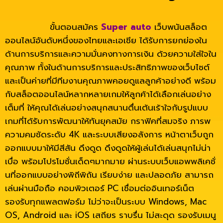
ขั้นตอนสมัคร
Super auto
เว็บพนันสล็อต
ออนไลน์อันดับหนึ่งของไทยและเอเชีย ได้รับการยกย่องใน
ด้านการบริการและความมั่นคงทางการเงิน ด้วยความใส่ใจใน
คุณภาพ ทั้งในด้านการบริการและประสิทธิภาพของเว็บไซต์
และเป็นค่ายที่มีทีมงานคุณภาพคอยดูแลลูกค้าอย่างดี พร้อม
กับสล็อตออนไลน์หลากหลายเกมให้ลูกค้าได้เลือกเล่นอย่าง
เต็มที่ ให้คุณได้เล่นอย่างสนุกสนานตื่นเต้นเร้าใจกับรูปแบบ
เกมที่ได้รับการพัฒนาให้ทันยุคสมัย กราฟิคที่สมจริง ภารพ
ความคมชัดระดับ 4K และระบบเสียงอลังการ หน้าตาเว็บถูก
ออกแบบมาให้มีสีสัน ดึงดูด ดึงดูดให้ผู้เล่นได้เล่นสนุกไม่น่า
เบื่อ พร้อมโปรโมชั่นเด็ดๆมากมาย ผ่านระบบเว็บแอพพลิเคชั่
นที่ออกแบบอย่างพิถีพิถัน เรียบง่าย และปลอดภัย สามารถ
เล่นผ่านมือถือ คอมพิวเตอร์ PC เชื่อมต่ออินเทอร์เน็ต
รองรับทุกแพลตฟอร์ม ไม่ว่าจะเป็นระบบ Windows, Mac
OS, Android และ iOS เสถียร ราบรื่น ไม่สะดุด รองรับเมนู