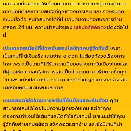
นอกจากนี้ยังมีเกมให้เลือกมากมาย จัดหมวดหมู่อย่างดีตาม
ความถนัดและความสนใจที่คุณต้องการเล่น และ รองรับทุก
ระบบมือถือ สนใจสมัครได้ที่นี่ เรามีทีมงานคอยบริการท่าน
ตลอด 24 ชม. ความน่าสนใจของ
ซุปเปอร์สล็อตx
มีดังต่อไป
นี้
เป็นเกมออนไลน์ที่นักพนันออนไลน์ทุกคนรู้จักกันดี
เพราะ
เป็นเกมที่ได้เงินจริง เล่นง่าย สะดวก ไม่ต้องกังวลเรื่องการ
โกง เพราะเป็นเกมที่ได้รับความนิยมอย่างมากในเมืองไทยและ
มีผู้คนให้ความสนใจในการเล่นเป็นจำนวนมาก เพิ่มมากขึ้นทุก
วัน เพราะทั้งปลอดภัย สะดวก และที่สำคัญสามารถสร้างราย
ได้ให้กับผู้ที่มาเดิมพันมหาศาล
เกมสล็อตไม่ใช่เกมการพนันที่ซับซ้อนและซับซ้อน
คุณ
สามารถเล่นได้โดยไม่มีความรู้เกี่ยวกับเกม แต่ถ้าคุณ
ต้องการทำเงินได้เต็มที่และได้กำไรกับเกมนี้ เราแนะนำให้คุณ
รู้จักกับค่ายเกมสล็อต แจ็คพอตแตกง่าย และยังมีเกมที่น่า