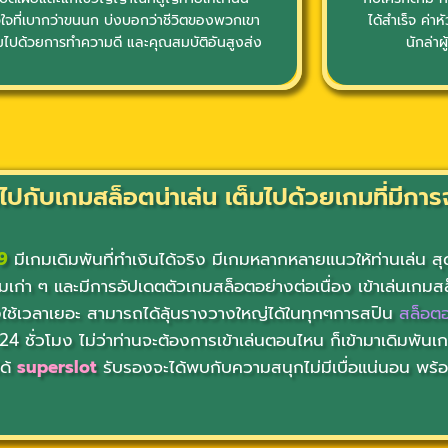
วใจที่เบากว่าขนนก บ่งบอกว่าชีวิตของพวกเขา
ได้สำเร็จ ค่า
็มไปด้วยการทำความดี และคุณสมบัติอันสูงส่ง
นักล่า
กับเกมสล็อตน่าเล่น เต็มไปด้วยเกมที่มีการจ่
v9
มีเกมเดิมพันที่ทำเงินได้จริง มีเกมหลากหลายแนวให้ท่านเล่น ส
เกมเก่า ๆ และมีการอัปเดตตัวเกมสล็อตอย่างต่อเนื่อง เข้าเล่นเกม
องใช้เวลาเยอะ สามารถได้ลุ้นรางวางใหญ่ได้ในทุกๆการสปิน
สล็อต
 24 ชั่วโมง ไม่ว่าท่านจะต้องการเข้าเล่นตอนไหน ก็เข้ามาเดิมพั
ได้
superslot
รับรองจะได้พบกับความสนุกไม่มีเบื่อแน่นอน พร้อ