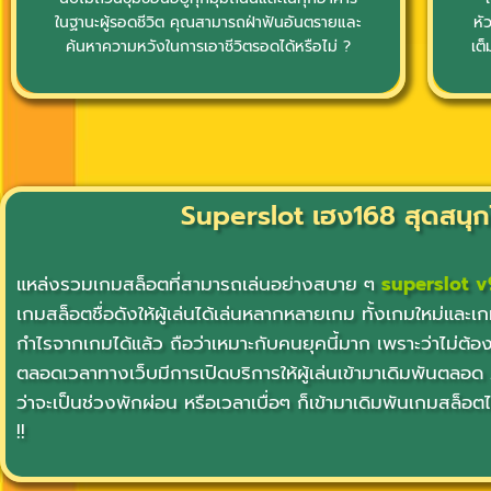
เข้าเล่นเกมสล็อต Zombie Outbreak
ในฐานะผู้รอดชีวิต คุณสามารถฝ่าฟันอันตรายและ
หั
ค้นหาความหวังในการเอาชีวิตรอดได้หรือไม่ ?
เต
Superslot เฮง168 สุดสนุกไป
แหล่งรวมเกมสล็อตที่สามารถเล่นอย่างสบาย ๆ
superslot 
เกมสล็อตชื่อดังให้ผู้เล่นได้เล่นหลากหลายเกม ทั้งเกมใหม่และ
กำไรจากเกมได้แล้ว ถือว่าเหมาะกับคนยุคนี้มาก เพราะว่าไม่ต้
ตลอดเวลาทางเว็บมีการเปิดบริการให้ผู้เล่นเข้ามาเดิมพันตลอด
ว่าจะเป็นช่วงพักผ่อน หรือเวลาเบื่อๆ ก็เข้ามาเดิมพันเกมสล็อต
!!