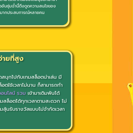
หัวอันชุ่มฉ่ำนี้ดึงดูดความสนใจของ
ผู้มากประสบการณ์หลายคน
ายที่สูง
ุดสนุกไปกับเกมสล็อตน่าเล่น มี
สล็อตใช้เวลาไม่นาน ก็สามารถทำ
ออนไลน์ รวม
เข้ามาเดิมพันได้
นเกมสล็อตได้ทุกเวลาตามสะดวก ไม่
มลุ้นรับรางวัลแบบไม่จำกัดเวลา