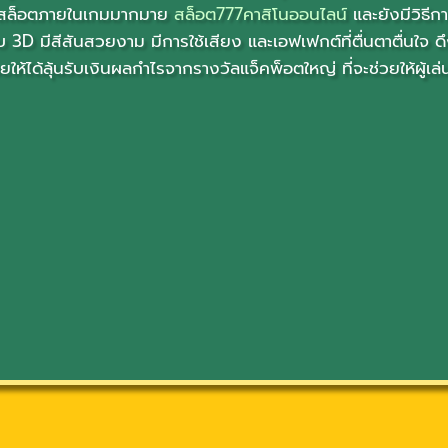
ษเกมสล็อตภายในเกมมากมาย
สล็อต777คาสิโนออนไลน์
และยังมีวิธีกา
 มีสีสันสวยงาม มีการใช้เสียง และเอฟเฟกต์ที่ตื่นตาตื่นใจ ดึงด
้ได้ลุ้นรับเงินผลกำไรจากรางวัลแจ็คพ็อตใหญ่ ที่จะช่วยให้ผู้เล่