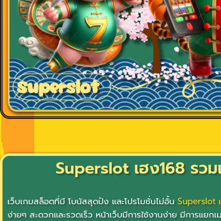
Superslot เฮง168 รวมเ
เว็บเกมสล็อตที่มี โบนัสสุดปัง และโปรโมชั่นไม่อั้น
Superslot 
ง่ายๆ สะดวกและรวดเร็ว หน้าเว็บมีการใช้งานง่าย มีการแยกเม