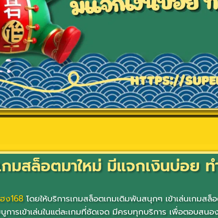
กมสล็อตมาใหม่ มีแจกเงินบ่อย ท
เฮง168
โดยให้บริการเกมสล็อตเกมเดิมพันสนุกๆ เข้าเล่นเกมสล
นูการเข้าเล่นในแต่ละเกมที่ชัดเจด มีครบทุกบริการ เพื่อตอบสนอ