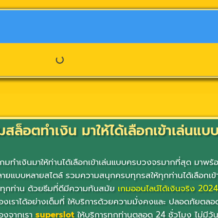
สล็อตทำเงิน มาให้ได้เลือกเข้าเล่นแ
กมทำเงินมาให้ท่านได้เลือกเข้าเล่นแบบครบวงจรมากที่สุด มาพร้อ
กหลายแบบหลายสไตล์ รวมความสนุกครบทุกรสให้ทุกท่านได้เลือกเข้
ุกท่าน ด้วยธีมที่ดีมีความทันสมัย
เกมออนไลน์ได้เงินจริง 2024
องเราได้อย่างเต็มที่ ให้บริการด้วยความมั่งคงและ ปลอดภัยตลอด
ื่องจากเรา
superslot
ให้บริการทุกท่านตลอด 24 ชั่วโมง ไม่มีวั