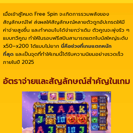
เมื่อเข้าสู่โหมด Free Spin จะเกิดการรวมพลังของ
สัญลักษณ์ไฟ ส่งผลให้สัญลักษณ์หลายตัวถูกอัปเกรดให้มี
ค่าจ่ายสูงขึ้น และทำคอมโบได้ง่ายกว่าเดิม ตัวคูณจะพุ่งรัว ๆ
แบบทวีคูณ ทำให้ในรอบฟรีสปินสามารถแตกโบนัสใหญ่ระดับ
x50–x200 ได้แบบไม่ยาก
นี่คือช่วงที่เกมแตกหนัก
ที่สุด
และเป็นจุดที่ทำให้เกมนี้ได้รับความนิยมอย่างรวดเร็ว
ภายในปี 2025
อัตราจ่ายและสัญลักษณ์สำคัญในเกม