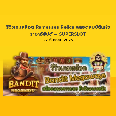
รีวิวเกมสล็อต Ramesses Relics สล็อตสมบัติแห่ง
ราชาอียิปต์ – SUPERSLOT
22 กันยายน 2025