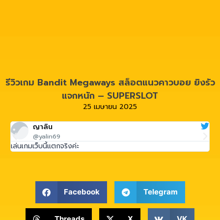
รีวิวเกม Bandit Megaways สล็อตแนวคาวบอย ยิงรัว
แจกหนัก – SUPERSLOT
25 เมษายน 2025
ญาลิน
@yalin69
เล่นเกมเว็บนี้แตกจริงค่ะ
สมค
Facebook
Telegram
Threads
X
VK