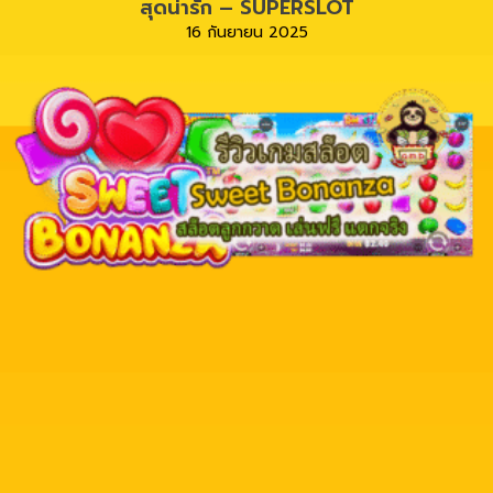
สุดน่ารัก – SUPERSLOT
16 กันยายน 2025