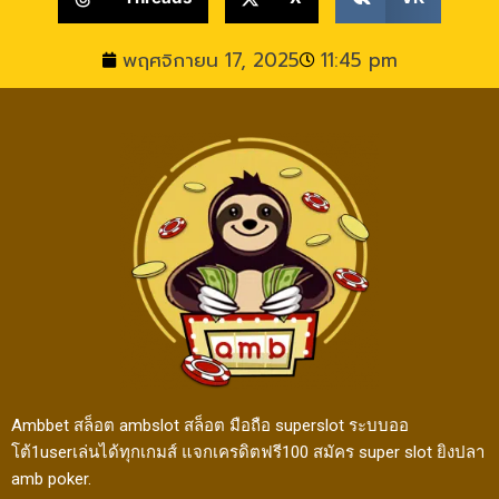
พฤศจิกายน 17, 2025
11:45 pm
Ambbet สล็อต ambslot สล็อต มือถือ superslot ระบบออ
โต้1userเล่นได้ทุกเกมส์ แจกเครดิตฟรี100 สมัคร super slot ยิงปลา
amb poker.