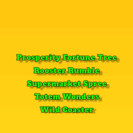
Prosperity Fortune Tree
Rooster Rumble
Supermarket Spree
Totem Wonders
Wild Coaster