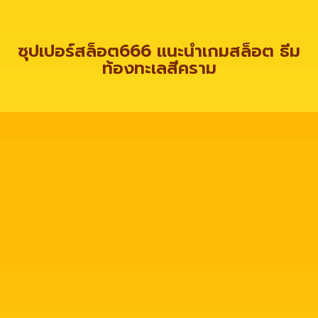
ซุปเปอร์สล็อต666 แนะนำเกมสล็อต ธีม
ท้องทะเลสีคราม