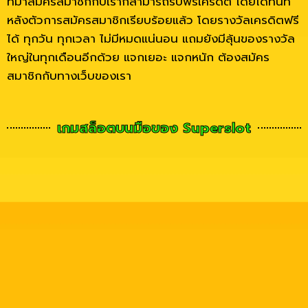
ที่มาสมัครสมาชิกกับเราก็สามารถรับฟรีเครดิต โดยได้ทันที
หลังตัวการสมัครสมาชิกเรียบร้อยแล้ว โดยรางวัลเครดิตฟรี
ได้ ทุกวัน ทุกเวลา ไม่มีหมดแน่นอน แถมยังมีลุ้นของรางวัล
ใหญ่ในทุกเดือนอีกด้วย แจกเยอะ แจกหนัก ต้องสมัคร
สมาชิกกับทางเว็บของเรา
เกมสล็อตบนมือของ Superslot