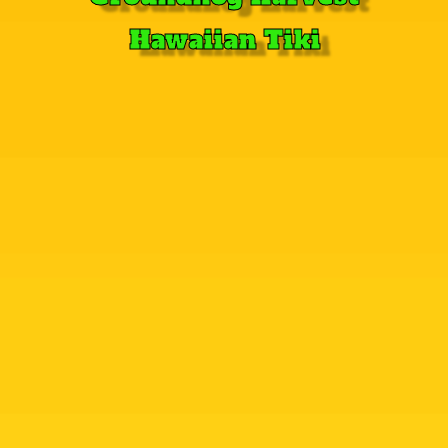
Hawaiian Tiki