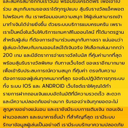
และสมัครสมาชิกกับเราวันนี้ พร้อมรับเครดิตฟรี เพื่อเข้าไป
ร่วม สนุกกับเกมของเราได้ทุกรูปแบบ ลุ้นรับรางวัลแจ็คพอต
ไปพร้อมๆ กัน เราพร้อมมอบความสนุก ให้ผู้เล่นสามารถเข้า
มาทำเงินได้ง่ายยิ่งขึ้น ด้วยระบบบริการแบบครบครัน เพราะ
เราเป็นหนึ่งในเว็บให้บริการเกมคาสิโนออนไลน์ ที่ได้มาตรฐาน
สำหรับผู้เล่น ที่ต้องการเข้ามาร่วมสนุกกับทางเรา แน่นอนว่า
ผู้เล่นจะได้พบกับเกมออนไลน์ได้เงินจริง ให้เลือกเล่นมากกว่า
200 เกม และมีอัตราการจ่ายรางวัลโบนัส ที่คุ้มค่ามากที่สุด
พร้อมลุ้นรับรางวัลพิเศษ กับทางเว็บไซต์ ของเราอีกมากมาย
เพื่อเข้ารับประสบการณ์ความสนุก ที่คุ้มค่า ตรงกับความ
ต้องการของผู้เล่นทุกคนมากที่สุด รองรับปฎิบัติการทุกระบบ
ทั้ง ระบบ IOS และ ANDROID เว็บไซต์เราให้คุณได้ทำ
รายการฝากถอนเงินแบบอัตโนมัติที่มีความรวดเร็ว สะดวก
และมีความปลอดภัยอย่างมาก รับรองว่าเงินทุกยอดจะไม่
สูญหายอย่างแน่นอน และเรายังมีระบบการเติมเงิน ถอนเงิน
ผ่านวอลเลท และธนาคารชั้นนำ ที่สำคัญที่สุด เรามีระบบ
รักษาข้อมูลผู้เล่นเป็นอย่างดี เรามีระบบรักษาความปลอดภัย