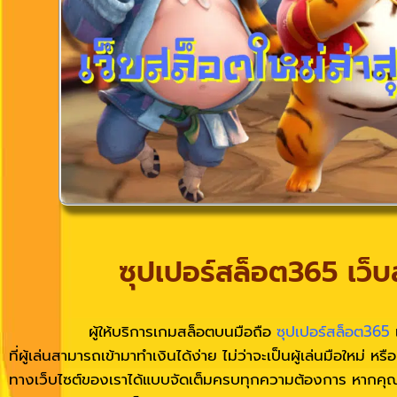
ซุปเปอร์สล็อต365 เว็บ
ผู้ให้บริการเกมสล็อตบนมือถือ
ซุปเปอร์สล็อต365
แ
ที่ผู้เล่นสามารถเข้ามาทำเงินได้ง่าย ไม่ว่าจะเป็นผู้เล่นมือใหม่
ทางเว็บไซต์ของเราได้แบบจัดเต็มครบทุกความต้องการ หากคุณก