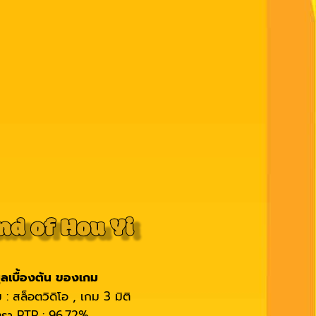
nd of Hou Yi
ูลเบื้องต้น ของเกม
: สล็อตวิดิโอ , เกม 3 มิติ
ตรา RTP : 96.72%