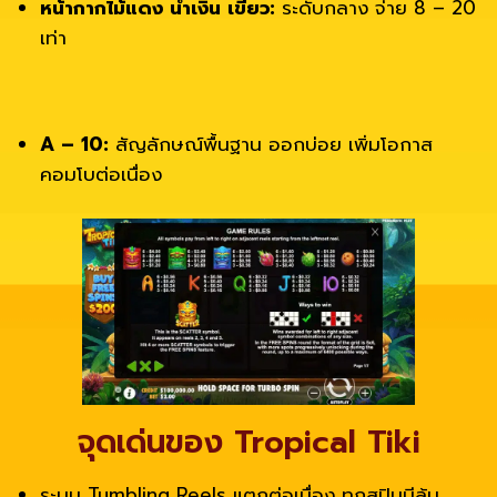
หน้ากากไม้แดง น้ำเงิน เขียว:
ระดับกลาง จ่าย 8 – 20
เท่า
A – 10:
สัญลักษณ์พื้นฐาน ออกบ่อย เพิ่มโอกาส
คอมโบต่อเนื่อง
จุดเด่นของ Tropical Tiki
ระบบ Tumbling Reels แตกต่อเนื่อง ทุกสปินมีลุ้น