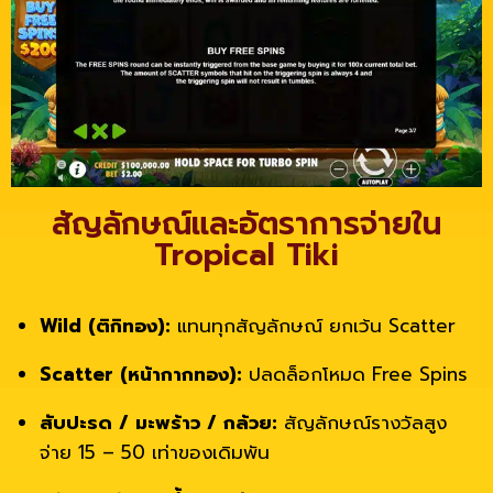
สัญลักษณ์และอัตราการจ่ายใน
Tropical Tiki
Wild (ติกิทอง):
แทนทุกสัญลักษณ์ ยกเว้น Scatter
Scatter (หน้ากากทอง):
ปลดล็อกโหมด Free Spins
สับปะรด / มะพร้าว / กล้วย:
สัญลักษณ์รางวัลสูง
จ่าย 15 – 50 เท่าของเดิมพัน