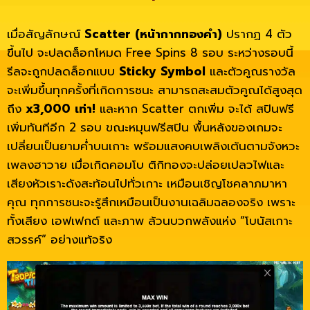
เมื่อสัญลักษณ์
Scatter (หน้ากากทองคำ)
ปรากฏ 4 ตัว
ขึ้นไป จะปลดล็อกโหมด Free Spins 8 รอบ ระหว่างรอบนี้
รีลจะถูกปลดล็อกแบบ
Sticky Symbol
และตัวคูณรางวัล
จะเพิ่มขึ้นทุกครั้งที่เกิดการชนะ สามารถสะสมตัวคูณได้สูงสุด
ถึง
x3,000 เท่า!
และหาก Scatter ตกเพิ่ม จะได้ สปินฟรี
เพิ่มทันทีอีก 2 รอบ ขณะหมุนฟรีสปิน พื้นหลังของเกมจะ
เปลี่ยนเป็นยามค่ำบนเกาะ พร้อมแสงคบเพลิงเต้นตามจังหวะ
เพลงฮาวาย เมื่อเกิดคอมโบ ติกิทองจะปล่อยเปลวไฟและ
เสียงหัวเราะดังสะท้อนไปทั่วเกาะ เหมือนเชิญโชคลาภมาหา
คุณ ทุกการชนะจะรู้สึกเหมือนเป็นงานเฉลิมฉลองจริง เพราะ
ทั้งเสียง เอฟเฟกต์ และภาพ ล้วนบวกพลังแห่ง “โบนัสเกาะ
สวรรค์” อย่างแท้จริง