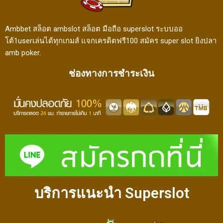
Ambbet สล็อต ambslot สล็อต มือถือ superslot ระบบออ
โต้1userเล่นได้ทุกเกมส์ แจกเครดิตฟรี100 สมัคร super slot ยิงปลา
amb poker.
ช่องทางการชำระเงิน
บริการแนะนำ Superslot