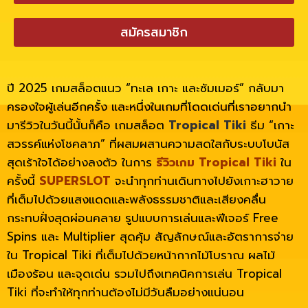
สมัครสมาชิก
ปี 2025 เกมสล็อตแนว “ทะเล เกาะ และซัมเมอร์” กลับมา
ครองใจผู้เล่นอีกครั้ง และหนึ่งในเกมที่โดดเด่นที่เราอยากนำ
มารีวิวในวันนี้นั้นก็คือ เกมสล็อต
Tropical Tiki
ธีม “เกาะ
สวรรค์แห่งโชคลาภ” ที่ผสมผสานความสดใสกับระบบโบนัส
สุดเร้าใจได้อย่างลงตัว ในการ
รีวิวเกม
Tropical Tiki
ใน
ครั้งนี้
SUPERSLOT
จะนำทุกท่าน
เดินทางไปยังเกาะฮาวาย
ที่เต็มไปด้วยแสงแดดและพลังธรรมชาติและเสียงคลื่น
กระทบฝั่งสุดผ่อนคลาย รูปแบบการเล่นและฟีเจอร์ Free
Spins และ Multiplier สุดคุ้ม สัญลักษณ์และอัตราการจ่าย
ใน Tropical Tiki ที่เต็มไปด้วยหน้ากากไม้โบราณ ผลไม้
เมืองร้อน และจุดเด่น รวมไปถึงเทคนิคการเล่น Tropical
Tiki ที่จะทำให้ทุกท่านต้องไม่มีวันลืมอย่างแน่นอน