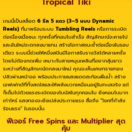
Tropical Tiki
เกมนี้เป็นสล็อต
6 รีล 5 แถว (3–5 แบบ Dynamic
Reels)
ที่มาพร้อมระบบ
Tumbling Reels
หรือการระเบิด
ต่อเนื่องเมื่อชนะ ทุกครั้งที่คอมโบสำเร็จ สัญลักษณ์จะหายไป
และอันใหม่จะตกลงมาแทน สร้างโอกาสชนะซ้ำต่อเนื่องในรอบ
เดียว ระบบนี้ช่วยให้หนึ่งสปินมีโอกาสรับรางวัลได้หลายครั้ง
โดยไม่ต้องกดเพิ่ม เหมาะกับสายหมุนเพลินที่อยากลุ้นยาว
ระหว่างที่สัญลักษณ์ตกลงมาใหม่ คุณจะเห็นเศษทรายทอง
ปลิวผ่านหน้าจอ พร้อมประกายแสงแดดสะท้อนผืนน้ำ สร้าง
เอฟเฟกต์ที่ทั้งสดใสและให้พลังบวกเหมือนอยู่ริมทะเลจริง แต่
ก็เต็มไปด้วยแรงระเบิดของโบนัสในทุกคอมโบ ยิ่งคอมโบมาก
เท่าไหร่ แสงทองจะยิ่งเปล่งประกายแรง สื่อถึง “โชคที่กำลัง
ร้อนแรง” ในรอบนั้น
ฟีเจอร์ Free Spins และ Multiplier สุด
คุ้ม