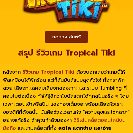
ทดลองเล่นฟรี
สรุป รีวิวเกม Tropical Tiki
หลังจาก
รีวิวเกม
Tropical Tiki
ต้องบอกเลยว่าเกมนี้ให้
ฟีลเหมือนได้พักร้อน แต่ก็ลุ้นมันส์แบบสุดหัวใจ! ทั้งกราฟิก
สวย เสียงทะเลผสมเสียงกลองเกาะ และระบบ Tumbling ที่
คอมโบต่อเนื่อง ทำให้รู้สึกว่าโบนัสแตกได้ทุกสปินจริง ๆ โดย
เฉพาะตอนเข้าฟรีสปิน แสงทองเต็มจอ พร้อมเสียงหัวเราะ
ของติกิที่ดังสนั่น มันคือช่วงเวลาแห่ง “ความสุขและโชคลาภ”
อย่างแท้จริง ถ้าคุณกำลังมองหา
วิธีเล่นสล็อตออนไลน์บน
มือถือ
และเกมสล็อตที่ทั้ง
สดใส แตกง่าย และจ่าย