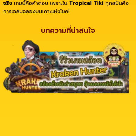
จริง
เกมนี้คือคำตอบ เพราะใน
Tropical Tiki
ทุกสปินคือ
การเฉลิมฉลองบนเกาะแห่งโชค!
บทความที่น่าสนใจ