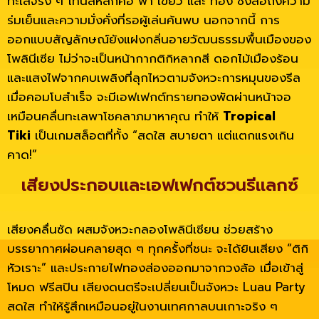
ทะเลจริง ๆ โทนสีหลักคือ ฟ้า เขียว และ ทอง ซึ่งสื่อถึงความ
ร่มเย็นและความมั่งคั่งที่รอผู้เล่นค้นพบ นอกจากนี้ การ
ออกแบบสัญลักษณ์ยังแฝงกลิ่นอายวัฒนธรรมพื้นเมืองของ
โพลินีเซีย ไม่ว่าจะเป็นหน้ากากติกิหลากสี ดอกไม้เมืองร้อน
และแสงไฟจากคบเพลิงที่ลุกไหวตามจังหวะการหมุนของรีล
เมื่อคอมโบสำเร็จ จะมีเอฟเฟกต์ทรายทองพัดผ่านหน้าจอ
เหมือนคลื่นทะเลพาโชคลาภมาหาคุณ ทำให้
Tropical
Tiki
เป็นเกมสล็อตที่ทั้ง “สดใส สบายตา แต่แตกแรงเกิน
คาด!”
เสียงประกอบและเอฟเฟกต์ชวนรีแลกซ์
เสียงคลื่นซัด ผสมจังหวะกลองโพลินีเซียน ช่วยสร้าง
บรรยากาศผ่อนคลายสุด ๆ ทุกครั้งที่ชนะ จะได้ยินเสียง “ติกิ
หัวเราะ” และประกายไฟทองส่องออกมาจากวงล้อ เมื่อเข้าสู่
โหมด ฟรีสปิน เสียงดนตรีจะเปลี่ยนเป็นจังหวะ Luau Party
สดใส ทำให้รู้สึกเหมือนอยู่ในงานเทศกาลบนเกาะจริง ๆ