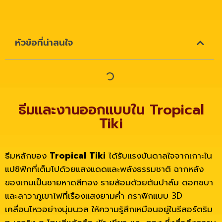
หัวข้อที่น่าสนใจ
ธีมและงานออกแบบใน Tropical
Tiki
ธีมหลักของ
Tropical Tiki
ได้รับแรงบันดาลใจจากเกาะใน
แปซิฟิกที่เต็มไปด้วยแสงแดดและพลังธรรมชาติ ฉากหลัง
ของเกมเป็นชายหาดสีทอง รายล้อมด้วยต้นปาล์ม ดอกชบา
และลาวาภูเขาไฟที่เรืองแสงยามค่ำ กราฟิกแบบ 3D
เคลื่อนไหวอย่างนุ่มนวล ให้ความรู้สึกเหมือนอยู่ในรีสอร์ตริม