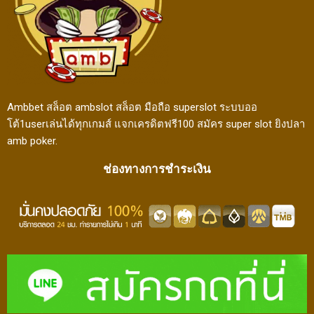
Ambbet สล็อต ambslot สล็อต มือถือ superslot ระบบออ
โต้1userเล่นได้ทุกเกมส์ แจกเครดิตฟรี100 สมัคร super slot ยิงปลา
amb poker.
ช่องทางการชำระเงิน