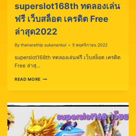
superslot168th ทดลองเล่น
ฟรี เว็บสล็อต เครดิต Free
ล่าสุด2022
By
thanarathip sukanankul
5 พฤศจิกายน 2022
superslot168th ทดลองเล่นฟรี เว็บสล็อต เครดิต
Free ล่าสุ…
READ MORE