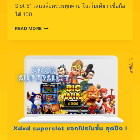
Slot 51 เล่นสล็อตรวมทุกค่าย ในเว็บเดียว เชื่อถือ
ได้ 100…
READ MORE