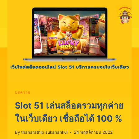
บทความ
Slot 51 เล่นสล็อตรวมทุกค่าย
ในเว็บเดียว เชื่อถือได้ 100 %
By
thanarathip sukanankul
24 พฤศจิกายน 2022