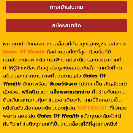
ทางเข้าเล่นเกม
สมัครสมาชิก
หากคุณกำลังมองหาเกมสล็อตที่ทั้งสนุกและหรูหราอลังการ
Gates Of Wealth
คือคำตอบที่ใช่ที่สุด ด้วยธีมที่มี
เอกลักษณ์เฉพาะตัว กราฟิกสุดประณีต และบรรยากาศที่
ทำให้รู้สึกเหมือนก้าวสู่
ประตูแห่งความมั่งคั่ง
ทุกครั้งที่กด
สปิน นอกจากงานภาพที่สวยงามแล้ว
Gates Of
Wealth
ยังมาพร้อม
ฟีเจอร์พิเศษ
ไม่ว่าจะเป็น
สัญลักษณ์
ตัวช่วย
,
ฟรีสปิน
และ
แจ็กพอตแตกง่าย
ที่สร้างทั้งความ
ตื่นเต้นและความคุ้มค่าในเวลาเดียวกัน เกมนี้จึงกลายเป็น
หนึ่งในตัวเลือกยอดนิยมของผู้เล่น
SUPERSLOT
ที่ไม่ควร
พลาด ลองเล่น
Gates Of Wealth
แล้วคุณจะสัมผัสได้
ทันทีว่าทำไมถึงถูกยกให้เป็นเกมสล็อตที่ดีที่สุดเกมหนึ่ง!