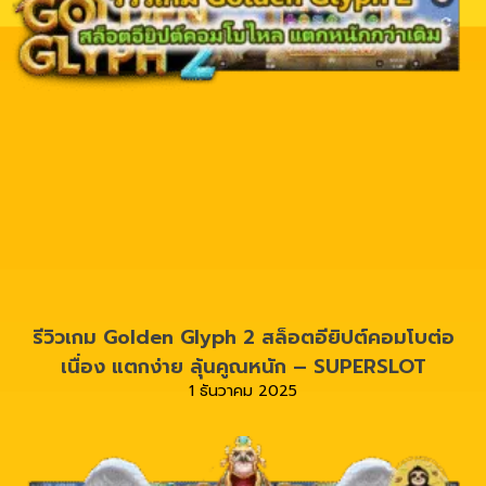
รีวิวเกม Golden Glyph 2 สล็อตอียิปต์คอมโบต่อ
เนื่อง แตกง่าย ลุ้นคูณหนัก – SUPERSLOT
1 ธันวาคม 2025