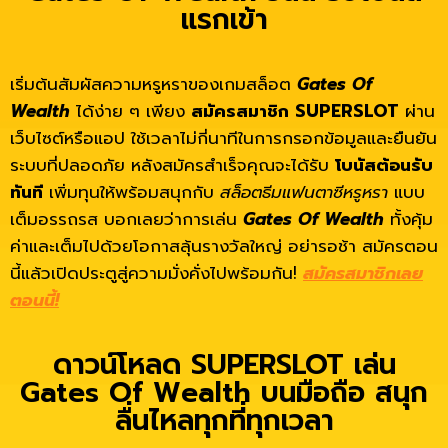
แรกเข้า
เริ่มต้นสัมผัสความหรูหราของเกมสล็อต
Gates Of
Wealth
ได้ง่าย ๆ เพียง
สมัครสมาชิก SUPERSLOT
ผ่าน
เว็บไซต์หรือแอป ใช้เวลาไม่กี่นาทีในการกรอกข้อมูลและยืนยัน
ระบบที่ปลอดภัย หลังสมัครสำเร็จคุณจะได้รับ
โบนัสต้อนรับ
ทันที
เพิ่มทุนให้พร้อมสนุกกับ
สล็อตธีมแฟนตาซีหรูหรา
แบบ
เต็มอรรถรส บอกเลยว่าการเล่น
Gates Of Wealth
ทั้งคุ้ม
ค่าและเต็มไปด้วยโอกาสลุ้นรางวัลใหญ่ อย่ารอช้า สมัครตอน
นี้แล้วเปิดประตูสู่ความมั่งคั่งไปพร้อมกัน!
สมัครสมาชิกเลย
ตอนนี้!
ดาวน์โหลด SUPERSLOT เล่น
Gates Of Wealth บนมือถือ สนุก
ลื่นไหลทุกที่ทุกเวลา