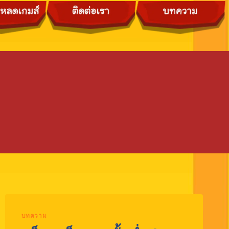
บทความ