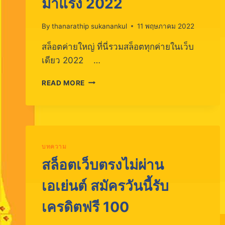
มาแรง 2022
By
thanarathip sukanankul
11 พฤษภาคม 2022
สล็อตค่ายใหญ่ ที่นี่รวมสล็อตทุกค่ายในเว็บ
เดียว 2022 …
READ MORE
บทความ
สล็อตเว็บตรงไม่ผ่าน
เอเย่นต์ สมัครวันนี้รับ
เครดิตฟรี 100