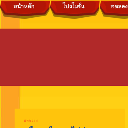
บทความ