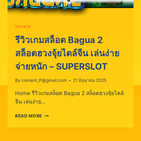
REVIEW
รีวิวเกมสล็อต Bagua 2
สล็อตฮวงจุ้ยไตล์จีน เล่นง่าย
จ่ายหนัก – SUPERSLOT
By
content_P@gmail.com
21 มิถุนายน 2025
Home รีวิวเกมสล็อต Bagua 2 สล็อตฮวงจุ้ยไตล์
จีน เล่นง่าย…
READ MORE