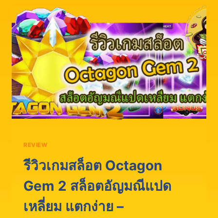
REVIEW
รีวิวเกมสล็อต Octagon
Gem 2 สล็อตอัญมณีแปด
เหลี่ยม แตกง่าย –