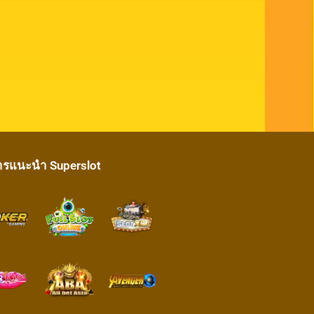
ารแนะนำ Superslot