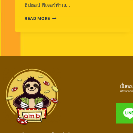
ฮิปฮอป ฟีเจอร์ทำเง…
READ MORE