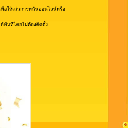
เพื่อให้เล่นการพนันออนไลน์หรือ
้ทันทีโดยไม่ต้องติดตั้ง