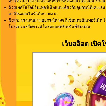
คาสิโนในรูปแบบออนไลน์ที่การพนันออนไลน์ในสมัยก่อนอา
ด้วยเทคโนโลยีอินเทอร์เน็ตแบบเดียวกับอุปกรณ์ที่เคยเล่น
คาสิโนออนไลน์ได้สบายมาก
ซึ่งสามารถเล่นผ่านอุปกรณ์ต่างๆ ที่เชื่อมต่ออินเทอร์เน็ต 
โปรแกรมหรือดาวน์โหลดแอพพลิเคชั่นที่ซับซ้อน
เว็บสล็อต เปิด