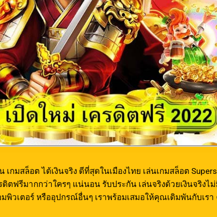
กมสล็อต ได้เงินจริง ดีที่สุดในเมืองไทย เล่นเกมสล็อต Superslot
ครดิตฟรีมากกว่าใครๆ แน่นอน รับประกัน เล่นจริงด้วยเงินจริง
พิวเตอร์ หรืออุปกรณ์อื่นๆ เราพร้อมเสมอให้คุณเดิมพันกับเรา คล