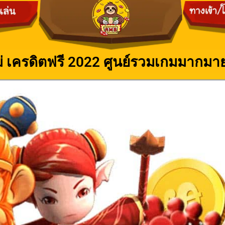
ม่ เครดิตฟรี 2022 ศูนย์รวมเกมมากมา