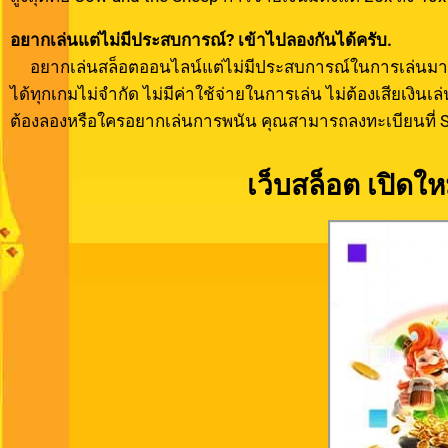
อยากเล่นแต่ไม่มีประสบการณ์? เข้าไปลองกันได้ครับ.
อยากเล่นสล็อตออนไลน์แต่ไม่มีประสบการณ์ในการเล่นมาก่อ
ได้ทุกเกมไม่จำกัด ไม่มีค่าใช้จ่ายในการเล่น ไม่ต้องเสียเงิ
ต้องลองหรือใครอยากเล่นการพนัน คุณสามารถลงทะเบียนที่ Sup
เว็บสล็อต เปิดให