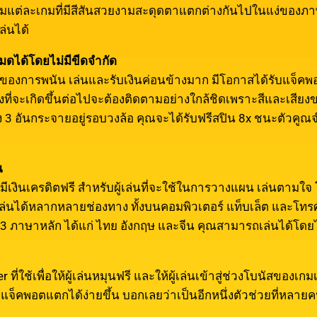
ก เกมแต่ละเกมที่มีสีสันสวยงามสะดุดตาแตกต่างกันไปในแง่ของ
่นได้
มดได้โดยไม่มีขีดจำกัด
ของการพนัน เล่นและรับเงินค่อนข้างมาก มีโอกาสได้รับแจ็คพอ
ที่จะเกิดขึ้นต่อไปจะต้องติดตามอย่างใกล้ชิดเพราะสีและเสียงของเ
ง 3 อันกระจายอยู่รอบวงล้อ คุณจะได้รับฟรีสปิน 8x ชนะตัวค
น
เงินเครดิตฟรี สำหรับผู้เล่นที่จะใช้ในการวางแผน เล่นตามใจ
นได้หลากหลายช่องทาง ทั้งบนคอมพิวเตอร์ แท็บเล็ต และโทรศั
 3 ภาษาหลัก ได้แก่ ไทย อังกฤษ และจีน คุณสามารถเล่นได้โดยไ
ใช้เพื่อให้ผู้เล่นหมุนฟรี และให้ผู้เล่นเข้าสู่ช่วงโบนัสของเก
่อให้แจ็คพอตแตกได้ง่ายขึ้น บอกเลยว่าเป็นอีกหนึ่งตัวช่วยที่หลาย