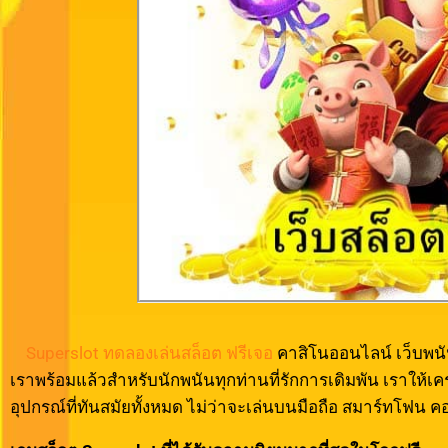
Superslot ทดลองเล่นสล็อต ฟรีเจอ
คาสิโนออนไลน์ เว็บพนัน เ
เราพร้อมแล้วสำหรับนักพนันทุกท่านที่รักการเดิมพัน เราให้เ
อุปกรณ์ที่ทันสมัยทั้งหมด ไม่ว่าจะเล่นบนมือถือ สมาร์ทโฟน คอม