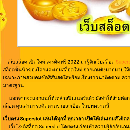
เว็บสล็อต เปิดใหม่ เครดิตฟรี 2022 มารู้จักเว็บสล็อต
Supers
สล็อตชั้นนำของโลกและเกมสล็อตใหม่ จากเกมดังมากมายให้เ
เฉพาะภาพสวยคมชัดสีสันสดใสพร้อมเรื่องราวน่าติดตาม ความตื
มาตรฐาน
นอกจากจะแจกเกมให้เหล่าสปินเนอร์แล้ว ยังทำให้ง่ายต่อการรั
สล็อต คุณสามารถติดตามรายละเอียดในบทความนี้
เว็บตรง Superslot เล่นได้ทุกที่ ทุกเวลา เปิดให้เล่นเกมส์ได้
เว็บไซต์สล็อต Superslot โดยตรง ก่อนทำความรู้จักกับเกม